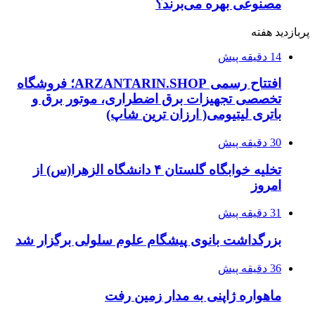
مصنوعی بهره می‌برند؟
پربازدید هفته
14 دقیقه پیش
افتتاح رسمی ARZANTARIN.SHOP؛ فروشگاه
تخصصی تجهیزات برق اضطراری، موتور برق و
باتری لیتیومی( ارزان ترین شاپ)
30 دقیقه پیش
تخلیه خوابگاه گلستان ۴ دانشگاه الزهرا(س) از
امروز
31 دقیقه پیش
بزرگداشت بانوی پیشگام علوم سلولی برگزار شد
36 دقیقه پیش
ماهواره ژاپنی به مدار زمین رفت