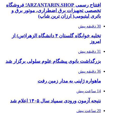
افتتاح رسمی ARZANTARIN.SHOP؛ فروشگاه
تخصصی تجهیزات برق اضطراری، موتور برق و
باتری لیتیومی( ارزان ترین شاپ)
30 دقیقه پیش
تخلیه خوابگاه گلستان ۴ دانشگاه الزهرا(س) از
امروز
31 دقیقه پیش
بزرگداشت بانوی پیشگام علوم سلولی برگزار شد
36 دقیقه پیش
ماهواره ژاپنی به مدار زمین رفت
14 ساعت پیش
نتیجه آزمون ورودی سمپاد سال ۱۴۰۵ اعلام شد
20 ساعت پیش