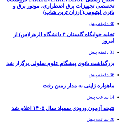
تخصصی تجهیزات برق اضطراری، موتور برق و
باتری لیتیومی( ارزان ترین شاپ)
30 دقیقه پیش
تخلیه خوابگاه گلستان ۴ دانشگاه الزهرا(س) از
امروز
31 دقیقه پیش
بزرگداشت بانوی پیشگام علوم سلولی برگزار شد
36 دقیقه پیش
ماهواره ژاپنی به مدار زمین رفت
14 ساعت پیش
نتیجه آزمون ورودی سمپاد سال ۱۴۰۵ اعلام شد
20 ساعت پیش