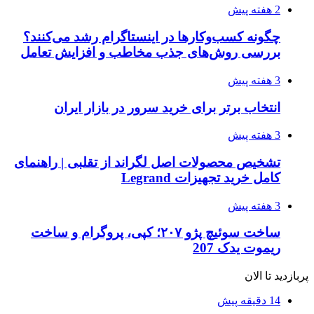
2 هفته پیش
چگونه کسب‌وکارها در اینستاگرام رشد می‌کنند؟
بررسی روش‌های جذب مخاطب و افزایش تعامل
3 هفته پیش
انتخاب برتر برای خرید سرور در بازار ایران
3 هفته پیش
تشخیص محصولات اصل لگراند از تقلبی | راهنمای
کامل خرید تجهیزات Legrand
3 هفته پیش
ساخت سوئیچ پژو ۲۰۷؛ کپی، پروگرام و ساخت
ریموت یدک 207
پربازدید تا الان
14 دقیقه پیش