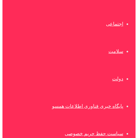
اجتماعی
سلامت
دولت
پایگاه خبری فناوری اطلاعات همسو
سیاست حفظ حریم خصوصی