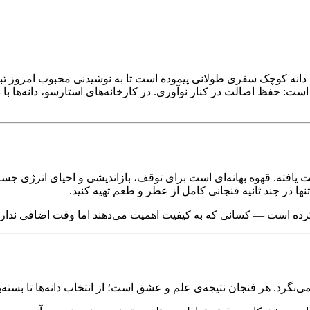
پا، این دانه کوچک سفری طولانی پیموده است تا به نوشیدنی محبوب امروز
ت: حفظ اصالت در کنار نوآوری. در کارخانه‌های استارسو، دانه‌ها با 
 یافته. قهوه بهانه‌ای است برای توقف، بازاندیشی و احیای انرژی جسم
ا در چند ثانیه فنجانی کامل از عطر و طعم تهیه کنید.
کرده است — کسانی که به کیفیت اهمیت می‌دهند اما وقت اضافی ندارن
‌نگرد. هر فنجان نتیجه‌ی علم و عشق است؛ از انتخاب دانه‌ها تا بسته‌ب