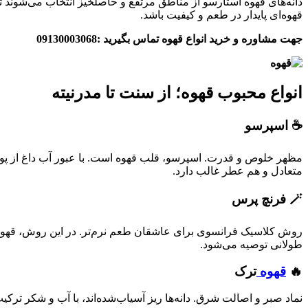
دانه‌های قهوه استارسو از مناطق مرتفع و حاصلخیز انتخاب می‌شوند تا
قهوه‌ای پایدار در طعم و کیفیت باشد.
جهت مشاوره و خرید انواع قهوه تماس بگیرید :09130003068
انواع محبوب قهوه؛ از سنت تا مدرنیته
☕ اسپرسو
مظهر خلوص و قدرت. اسپرسو، قلب قهوه است. با عبور آب داغ از پودر 
متعادل و هم عطر غالب دارد.
🪄 فرنچ پرس
روش کلاسیک فرانسوی برای عاشقان طعم نرم‌تر. در این روش، قهوه با 
طولانی توصیه می‌شود.
🔥
قهوه
ترک
نماد صبر و اصالت شرق. دانه‌ها ریز آسیاب‌شده‌اند، با آب و شکر تر