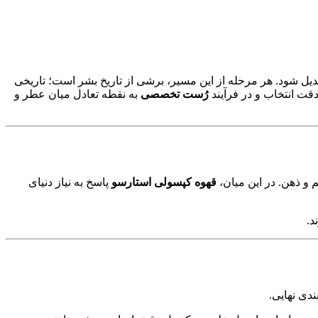
 تبدیل شود. هر مرحله از این مسیر، برشی از تاریخ بشر است؛ تاریخی
دقت انتخاب و در فرآیند
رُست تخصصی
به نقطه تعادل میان عطر و
 و ذهن. در این میان،
قهوه کپسولی استارسو
پاسخ به نیاز دنیای
د.
ندی نهایی.