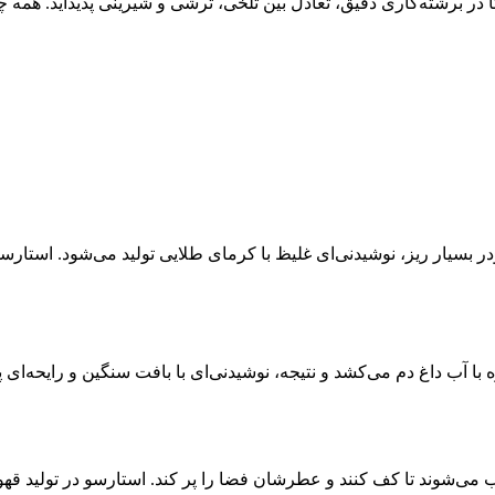
 در برشته‌کاری دقیق، تعادل بین تلخی، ترشی و شیرینی پدیدآید. همه 
بسیار ریز، نوشیدنی‌ای غلیظ با کرمای طلایی تولید می‌شود. استارسو 
آب داغ دم می‌کشد و نتیجه، نوشیدنی‌ای با بافت سنگین و رایحه‌ای پ
کیب می‌شوند تا کف کنند و عطرشان فضا را پر کند. استارسو در تولید 