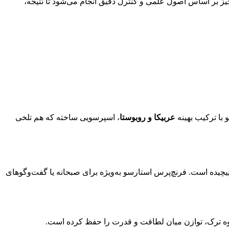
چیز بر اساس اصول علمی و کنترل دقیق انجام می‌شود تا نتیجه،
با ترکیب بهینه
عربیکا و روبوستا
، اسپرسویی ساخته که هم تلخی
یچیده است. فرنچ‌پرس استارسو به‌ویژه برای صبحانه یا گفت‌وگوهای
قهوه ترک، توازن میان لطافت و قدرت را حفظ کرده است.