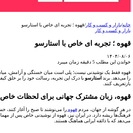
خانه
/
بازار و کسب و کار
/
قهوه ؛ تجربه ای خاص با استارسو
بازار و کسب و کار
قهوه ؛ تجربه ای خاص با استارسو
۱۴۰۴/۰۸/۰۶
خواندن این مطلب 5 دقیقه زمان میبرد
قهوه فقط یک نوشیدنی نیست؛ پلی است میان خستگی و آرامش، میان شت
را می‌دهد. برند
استارسو
با درک این تجربه، رسالت خود را بر خلق کیف
بازتعریف کنند.
قهوه، زبان مشترک جهانی برای لحظات خاص
در هر گوشه از جهان، مردم
قهوه
را می‌نوشند تا صبح را آغاز کنند، خ
فرهنگ‌ها ریشه دارد. در ایران نیز، قهوه از نوشیدنی خاص پس از مهم
می‌دهد که با ذائقه ایرانی هماهنگ هستند.