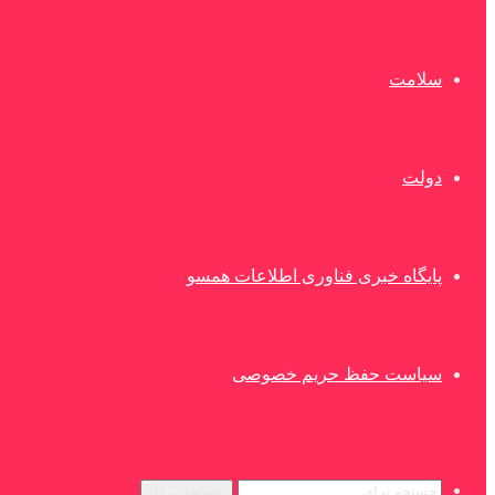
سلامت
دولت
پایگاه خبری فناوری اطلاعات همسو
سیاست حفظ حریم خصوصی
جستجو برای