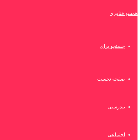
همسو فناوری
جستجو برای
صفحه نخست
تندرستی
اجتماعی