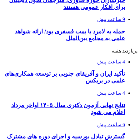
خبرنگاران حوزه فناوری، مترجمان تحول دیجیتال
برای افکار عمومی هستند
9 ساعت پیش
حمله به لامرد با بمب فسفری بود/ ارائه شواهد
علمی به مجامع بین‌الملل
پربازدید هفته
4 ساعت پیش
تأکید ایران و آفریقای جنوبی بر توسعه همکاری‌های
علمی در بریکس
4 ساعت پیش
نتایج نهایی آزمون دکتری سال ۱۴۰۵ اواخر مرداد
اعلام می شود
6 ساعت پیش
گسترش تبادل بورسیه و اجرای دوره های مشترک