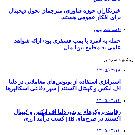
خبرنگاران حوزه فناوری، مترجمان تحول دیجیتال
برای افکار عمومی هستند
9 ساعت پیش
حمله به لامرد با بمب فسفری بود/ ارائه شواهد
علمی به مجامع بین‌الملل
پیشنهاد سردبیر
۱۴۰۵/۰۴/۱۸
استراتژی استفاده از بونوس‌های معاملاتی در دلتا
اف ایکس و کپیتال اکستند | سپر دفاعی اسکالپرها
۱۴۰۵/۰۴/۱۴
رقابت بروکرهای ترندو، دلتا اف ایکس و کپیتال
اکستند در طرح‌های IB | کسب درآمد ارزی
۱۴۰۵/۰۴/۱۲