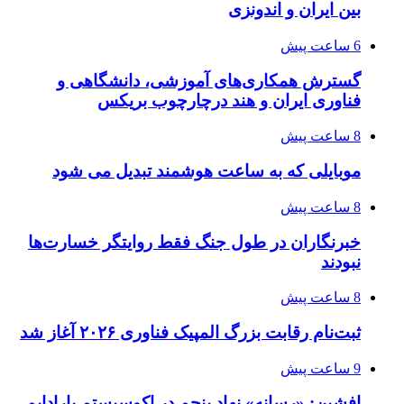
بین ایران و اندونزی
6 ساعت پیش
گسترش همکاری‌های آموزشی، دانشگاهی و
فناوری ایران و هند درچارچوب بریکس
8 ساعت پیش
موبایلی که به ساعت هوشمند تبدیل می شود
8 ساعت پیش
خبرنگاران در طول جنگ فقط روایتگر خسارت‌ها
نبودند
8 ساعت پیش
ثبت‌نام رقابت بزرگ المپیک فناوری ۲۰۲۶ آغاز شد
9 ساعت پیش
افشین: «رسانه» نهاد پنجم در اکوسیستم پارادایم