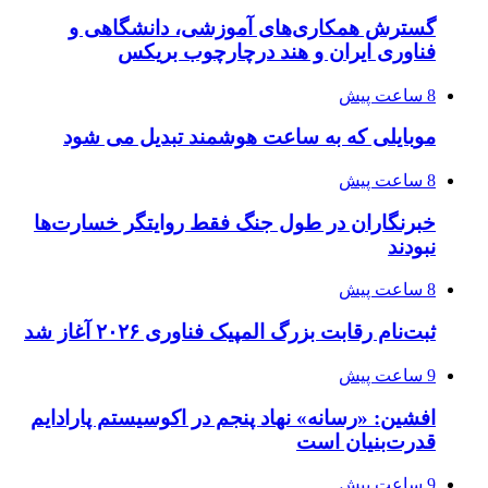
گسترش همکاری‌های آموزشی، دانشگاهی و
فناوری ایران و هند درچارچوب بریکس
8 ساعت پیش
موبایلی که به ساعت هوشمند تبدیل می شود
8 ساعت پیش
خبرنگاران در طول جنگ فقط روایتگر خسارت‌ها
نبودند
8 ساعت پیش
ثبت‌نام رقابت بزرگ المپیک فناوری ۲۰۲۶ آغاز شد
9 ساعت پیش
افشین: «رسانه» نهاد پنجم در اکوسیستم پارادایم
قدرت‌بنیان است
9 ساعت پیش