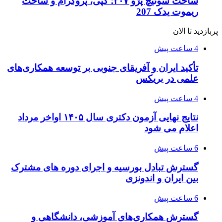
ساخت سوئیچ پژو ۲۰۷؛ کپی، پروگرام و ساخت
ریموت یدک 207
پربازدید تا الان
4 ساعت پیش
تأکید ایران و آفریقای جنوبی بر توسعه همکاری‌های
علمی در بریکس
4 ساعت پیش
نتایج نهایی آزمون دکتری سال ۱۴۰۵ اواخر مرداد
اعلام می شود
6 ساعت پیش
گسترش تبادل بورسیه و اجرای دوره های مشترک
بین ایران و اندونزی
6 ساعت پیش
گسترش همکاری‌های آموزشی، دانشگاهی و