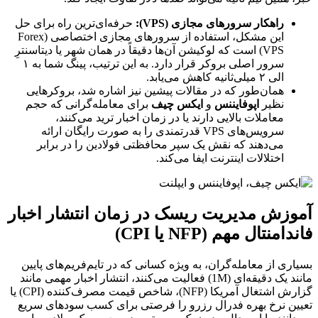
راهکار سرورهای مجازی (VPS):
حرفه‌ای‌ترین راه برای حل
این مشکل، استفاده از سرورهای مجازی اختصاصی (Forex
VPS) است که لوکیشن آن‌ها دقیقاً در همان شهر یا دیتاسنترِ
سرور اصلی بروکر قرار دارد. به این ترتیب، پینگ شما به ۱
الی ۲ میلی‌ثانیه کاهش می‌یابد.
همان‌طور که در مقالات پیشین نیز اشاره شد، بروکرهایی
نظیر
اپوفایننس
و
ایکس چیف
برای معامله‌گرانی که حجم
معاملات بالایی دارند یا در زمان اخبار ترید می‌کنند،
سرویس‌های VPS قدرتمندی را به صورت رایگان ارائه
می‌دهند که نقش یک سپر محافظتی فولادین را در برابر
اختلالات اینترنت ایفا می‌کند.
آموزش مدیریت ریسک در زمان انتشار اخبار
فاندامنتال مهم (NFP یا CPI)
بسیاری از معامله‌گران، به ویژه کسانی که در تایم‌فریم‌های پایین
مانند یک دقیقه‌ای (1M) فعالیت می‌کنند، انتشار اخبار مهمی مانند
گزارش اشتغال آمریکا (NFP)، شاخص قیمت مصرف‌کننده (CPI) یا
تعیین نرخ بهره فدرال رزرو را فرصتی برای کسب سودهای سریع