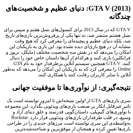
GTA V (2013): دنیای عظیم و شخصیت‌های
چندگانه
GTA V که در سال 2013 برای کنسول‌های نسل هفتم و سپس برای
نسل هشتم منتشر شد، نه تنها یکی از پرفروش‌ترین بازی‌های تاریخ
شد، بلکه دنیای عظیم و پیچیده‌ای را معرفی کرد که هیچ وقت
مشابه آن در هیچ بازی‌ای دیده نشده بود. این بازی به بازیکنان این
امکان را می‌دهد که در نقش سه شخصیت مختلف (مایکل، تریور و
فرانکلین) بازی کنند و هرکدام از آن‌ها داستان خاص خود را دنبال
کنند. GTA V همچنین سیستم آنلاین پرطرفدار خود به نام
GTA
Online
را معرفی کرد که به بازیکنان این امکان را می‌دهد که به‌طور
آنلاین با سایر کاربران رقابت کنند یا همکاری کنند.
نتیجه‌گیری: از نوآوری‌ها تا موفقیت جهانی
سری بازی‌های GTA از اولین نسخه‌اش تا امروز توانسته است یک
تاثیر غیرقابل انکار بر صنعت بازی‌های ویدئویی بگذارد. این مجموعه
با نوآوری‌های گیم‌پلی، داستان‌گویی قدرتمند و خلق دنیای آزاد و
وسیع، در قلب طرفداران بازی‌های ویدئویی قرار دارد. Rockstar
به‌واسطه‌ی این سری توانسته است مرزهای جدیدی را در طراحی
بازی‌ها تعیین کرده و همچنان از موفق‌ترین و شناخته‌شده‌ترین