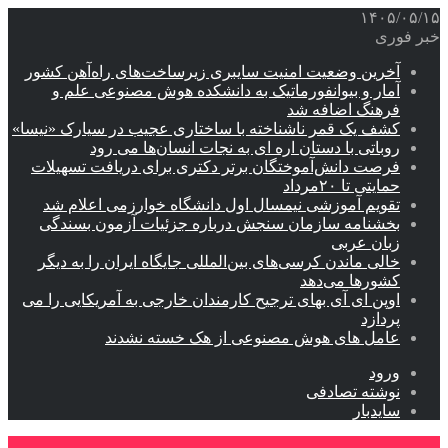
۱۴۰۵/۰۵/۱۵
خبر فوری
آخرین وضعیت امنیت سایبری زیرساخت‌های راه‌آهن کشور
آمار و بیوانفورماتیک به دانشکده هوش مصنوعی علم و
فرهنگ اضافه شد
کشف یک قمر ناشناخته با ساختاری عجیب در سیارک «نیسا»
روباتی با دستان اره ای به نجات انسان‌ها می رود
فرصت دانش‌آموختگان برتر دکتری‌ برای دریافت تسهیلات
حمایتی تا ۲۰مرداد
تقویم آموزشی نیمسال اول دانشگاه خوارزمی اعلام شد
بخشنامه سازمان سنجش درباره جزئیات آزمون بسندگی
زبان عربی
خالی ماندن کرسی‌های بین‌المللی جایگاه ایران را به دیگر
کشورها می‌دهد
اوپن ای آی بهای ترجیح کارمندان خارجی به آمریکایی را می
پردازد
عامل های هوش مصنوعی از هک خسته نشدند
ورود
نوشته تصادفی
سایدبار