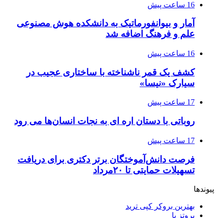
16 ساعت پیش
آمار و بیوانفورماتیک به دانشکده هوش مصنوعی
علم و فرهنگ اضافه شد
16 ساعت پیش
کشف یک قمر ناشناخته با ساختاری عجیب در
سیارک «نیسا»
17 ساعت پیش
روباتی با دستان اره ای به نجات انسان‌ها می رود
17 ساعت پیش
فرصت دانش‌آموختگان برتر دکتری‌ برای دریافت
تسهیلات حمایتی تا ۲۰مرداد
پیوندها
بهترین بروکر کپی ترید
پروتز پا