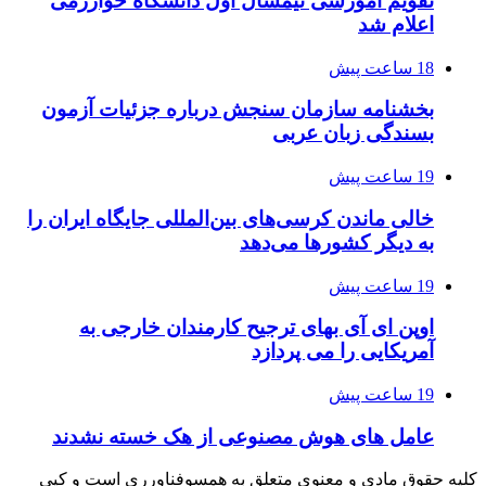
تقویم آموزشی نیمسال اول دانشگاه خوارزمی
اعلام شد
18 ساعت پیش
بخشنامه سازمان سنجش درباره جزئیات آزمون
بسندگی زبان عربی
19 ساعت پیش
خالی ماندن کرسی‌های بین‌المللی جایگاه ایران را
به دیگر کشورها می‌دهد
19 ساعت پیش
اوپن ای آی بهای ترجیح کارمندان خارجی به
آمریکایی را می پردازد
19 ساعت پیش
عامل های هوش مصنوعی از هک خسته نشدند
کلیه حقوق مادی و معنوی متعلق به همسوفناورری است و کپی