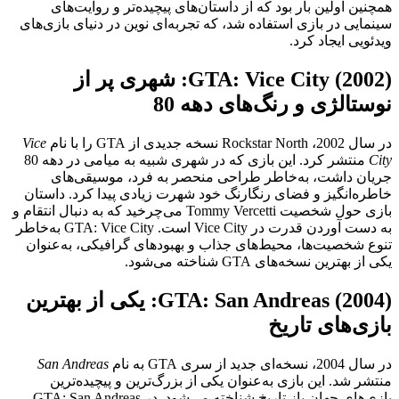
همچنین اولین بار بود که از داستان‌های پیچیده‌تر و روایت‌های
سینمایی در بازی استفاده شد، که تجربه‌ای نوین در دنیای بازی‌های
ویدئویی ایجاد کرد.
GTA: Vice City (2002): شهری پر از
نوستالژی و رنگ‌های دهه 80
در سال 2002، Rockstar North نسخه جدیدی از GTA را با نام
Vice
City
منتشر کرد. این بازی که در شهری شبیه به میامی در دهه 80
جریان داشت، به‌خاطر طراحی منحصر به فرد، موسیقی‌های
خاطره‌انگیز و فضای رنگارنگ خود شهرت زیادی پیدا کرد. داستان
بازی حول شخصیت Tommy Vercetti می‌چرخید که به دنبال انتقام و
به دست آوردن قدرت در Vice City است. GTA: Vice City به‌خاطر
تنوع شخصیت‌ها، محیط‌های جذاب و بهبودهای گرافیکی، به‌عنوان
یکی از بهترین نسخه‌های GTA شناخته می‌شود.
GTA: San Andreas (2004): یکی از بهترین
بازی‌های تاریخ
در سال 2004، نسخه‌ای جدید از سری GTA به نام
San Andreas
منتشر شد. این بازی به‌عنوان یکی از بزرگ‌ترین و پیچیده‌ترین
بازی‌های جهان باز تاریخ شناخته می‌شود. در GTA: San Andreas،