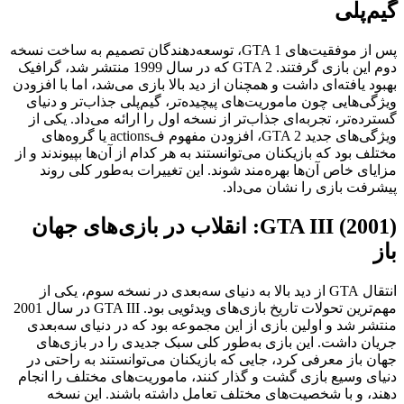
گیم‌پلی
پس از موفقیت‌های GTA 1، توسعه‌دهندگان تصمیم به ساخت نسخه
دوم این بازی گرفتند. GTA 2 که در سال 1999 منتشر شد، گرافیک
بهبود یافته‌ای داشت و همچنان از دید بالا بازی می‌شد، اما با افزودن
ویژگی‌هایی چون ماموریت‌های پیچیده‌تر، گیم‌پلی جذاب‌تر و دنیای
گسترده‌تر، تجربه‌ای جذاب‌تر از نسخه اول را ارائه می‌داد. یکی از
ویژگی‌های جدید GTA 2، افزودن مفهوم فactions یا گروه‌های
مختلف بود که بازیکنان می‌توانستند به هر کدام از آن‌ها بپیوندند و از
مزایای خاص آن‌ها بهره‌مند شوند. این تغییرات به‌طور کلی روند
پیشرفت بازی را نشان می‌داد.
GTA III (2001): انقلاب در بازی‌های جهان
باز
انتقال GTA از دید بالا به دنیای سه‌بعدی در نسخه سوم، یکی از
مهم‌ترین تحولات تاریخ بازی‌های ویدئویی بود. GTA III در سال 2001
منتشر شد و اولین بازی از این مجموعه بود که در دنیای سه‌بعدی
جریان داشت. این بازی به‌طور کلی سبک جدیدی را در بازی‌های
جهان باز معرفی کرد، جایی که بازیکنان می‌توانستند به راحتی در
دنیای وسیع بازی گشت و گذار کنند، ماموریت‌های مختلف را انجام
دهند، و با شخصیت‌های مختلف تعامل داشته باشند. این نسخه