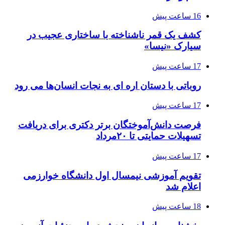
16 ساعت پیش
کشف یک قمر ناشناخته با ساختاری عجیب در
سیارک «نیسا»
17 ساعت پیش
روباتی با دستان اره ای به نجات انسان‌ها می رود
17 ساعت پیش
فرصت دانش‌آموختگان برتر دکتری‌ برای دریافت
تسهیلات حمایتی تا ۲۰مرداد
17 ساعت پیش
تقویم آموزشی نیمسال اول دانشگاه خوارزمی
اعلام شد
18 ساعت پیش