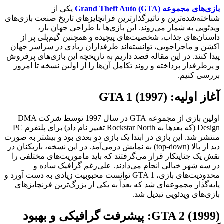
بازی‌های مجموعه Grand Theft Auto (GTA)
یکی از
شناخته‌شده‌ترین و تاثیرگذارترین فرانچایزهای تاریخ صنعت بازی‌های
ویدئویی به شمار می‌روند. این بازی‌ها با طراحی جهان باز،
داستان‌های جذاب، شخصیت‌های پیچیده و همچنین گیم‌پلی پر از
اکشن و ماجراجویی، توانسته‌اند طرفداران زیادی در سراسر جهان
پیدا کنند. در این مقاله قصد داریم به تاریخچه این بازی‌های پرفروش
و پرطرفدار پرداخته و روند تکامل آن‌ها را از اولین نسخه تا امروز
بررسی کنیم.
آغاز اولیه: GTA 1 (1997)
اولین بازی از مجموعه GTA در سال 1997 توسط شرکت DMA
Design (که بعدها به Rockstar North تغییر نام داد) برای پلتفرم PC
منتشر شد. این بازی در ابتدا یک بازی دو بعدی بود و بیشتر به صورت
دید از بالا (top-down) به نمایش درمی‌آمد. در این نسخه، بازیکنان در
نقش یک جنایتکار قرار می‌گرفتند که باید ماموریت‌های مختلفی را
در سه شهر خیالی انجام می‌دادند. علی‌رغم گرافیک ساده و
محدودیت‌های بازی، GTA 1 توانست محبوبیت زیادی به دست آورد و
پایه‌گذار مجموعه‌ای شد که بعداً به یکی از بزرگ‌ترین فرنچایزهای
بازی‌های ویدئویی تبدیل شد.
GTA 2 (1999): پیشرفت گرافیکی و بهبود