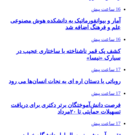
16 ساعت پیش
آمار و بیوانفورماتیک به دانشکده هوش مصنوعی
علم و فرهنگ اضافه شد
16 ساعت پیش
کشف یک قمر ناشناخته با ساختاری عجیب در
سیارک «نیسا»
17 ساعت پیش
روباتی با دستان اره ای به نجات انسان‌ها می رود
17 ساعت پیش
فرصت دانش‌آموختگان برتر دکتری‌ برای دریافت
تسهیلات حمایتی تا ۲۰مرداد
17 ساعت پیش