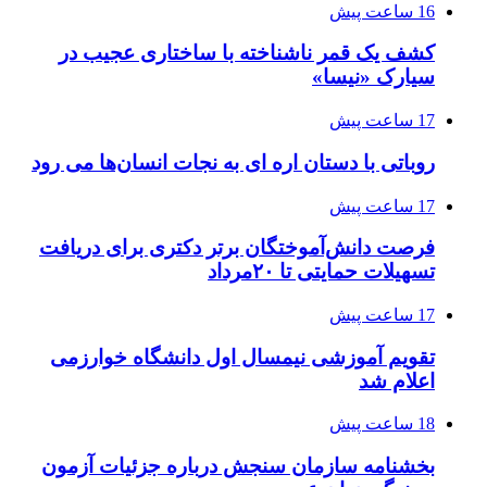
16 ساعت پیش
کشف یک قمر ناشناخته با ساختاری عجیب در
سیارک «نیسا»
17 ساعت پیش
روباتی با دستان اره ای به نجات انسان‌ها می رود
17 ساعت پیش
فرصت دانش‌آموختگان برتر دکتری‌ برای دریافت
تسهیلات حمایتی تا ۲۰مرداد
17 ساعت پیش
تقویم آموزشی نیمسال اول دانشگاه خوارزمی
اعلام شد
18 ساعت پیش
بخشنامه سازمان سنجش درباره جزئیات آزمون