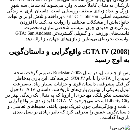
بازیکنان به دنیای کاملاً جدیدی وارد می‌شوند که شامل سه شهر
بزرگ و تعداد زیادی منطقه روستایی است. داستان بازی به زندگی
شخصیت اصلی، Carl “CJ” Johnson پرداخته و تلاش او برای نجات
خانواده‌اش از مشکلات مختلف را روایت می‌کند. با افزودن
ویژگی‌های جدیدی چون سیستم شخصی‌سازی شخصیت،
قابلیت‌های ورزشی، و گیم‌پلی گسترده‌تر، GTA: San Andreas
توانست تجربه‌ای بی‌نظیر از بازی‌های جهان باز ارائه دهد.
GTA IV (2008): واقع‌گرایی و داستان‌گویی
به اوج رسید
پس از چند سال، در سال 2008، Rockstar تصمیم گرفت نسخه
جدیدی از GTA را با نام
GTA IV
عرضه کند. این بازی به‌خاطر
گرافیک پیشرفته، داستان قوی و جزئیات بسیار زیاد، به‌سرعت
تبدیل به یکی از بهترین بازی‌های تاریخ شد. داستان GTA IV حول
شخصیت نیکو بلیک، مهاجری از اروپا که به دنبال یک زندگی بهتر در
Liberty City است، می‌چرخید. GTA IV تأکید زیادی بر واقع‌گرایی
داشت و ویژگی‌هایی چون فیزیک بهبود یافته، محیط‌های تعاملی، و
داستان‌گویی عمیق را معرفی کرد که تاثیر زیادی بر نسل بعدی
بازی‌ها گذاشت.