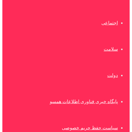
اجتماعی
سلامت
دولت
پایگاه خبری فناوری اطلاعات همسو
سیاست حفظ حریم خصوصی