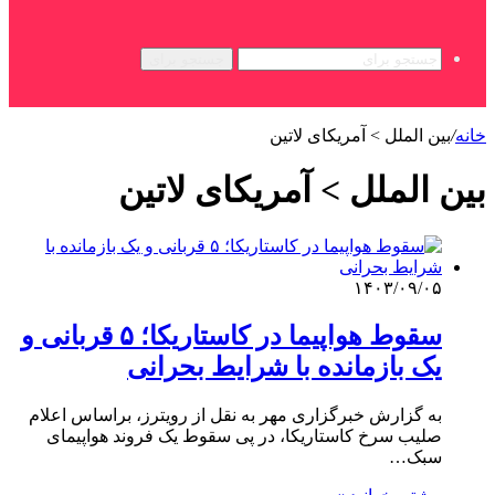
جستجو برای
خانه
/
بین الملل > آمریکای لاتین
بین الملل > آمریکای لاتین
۱۴۰۳/۰۹/۰۵
سقوط هواپیما در کاستاریکا؛ ۵ قربانی و
یک بازمانده با شرایط بحرانی
به گزارش خبرگزاری مهر به نقل از رویترز، براساس اعلام
صلیب سرخ کاستاریکا، در پی سقوط یک فروند هواپیمای
سبک…