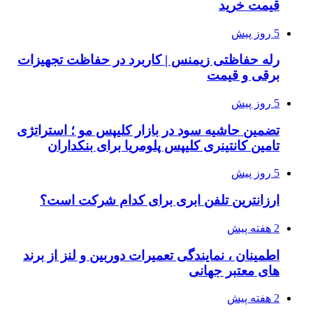
قیمت خرید
5 روز پیش
رله حفاظتی زیمنس | کاربرد در حفاظت تجهیزات
برقی و قیمت
5 روز پیش
تضمین حاشیه سود در بازار کلیپس مو ؛ استراتژی
تامین کانتینری کلیپس پلومریا برای بنکداران
5 روز پیش
ارزانترین تلفن ابری برای کدام شرکت است؟
2 هفته پیش
اطمینان ، نمایندگی تعمیرات دوربین و لنز از برند
های معتبر جهانی
2 هفته پیش