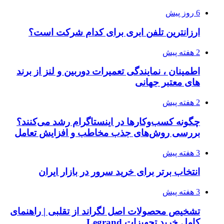
6 روز پیش
ارزانترین تلفن ابری برای کدام شرکت است؟
2 هفته پیش
اطمینان ، نمایندگی تعمیرات دوربین و لنز از برند
های معتبر جهانی
2 هفته پیش
چگونه کسب‌وکارها در اینستاگرام رشد می‌کنند؟
بررسی روش‌های جذب مخاطب و افزایش تعامل
3 هفته پیش
انتخاب برتر برای خرید سرور در بازار ایران
3 هفته پیش
تشخیص محصولات اصل لگراند از تقلبی | راهنمای
کامل خرید تجهیزات Legrand