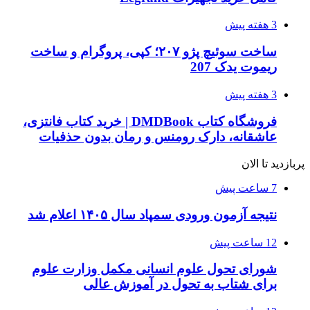
3 هفته پیش
ساخت سوئیچ پژو ۲۰۷؛ کپی، پروگرام و ساخت
ریموت یدک 207
3 هفته پیش
فروشگاه کتاب DMDBook | خرید کتاب فانتزی،
عاشقانه، دارک رومنس و رمان بدون حذفیات
پربازدید تا الان
7 ساعت پیش
نتیجه آزمون ورودی سمپاد سال ۱۴۰۵ اعلام شد
12 ساعت پیش
شورای تحول علوم انسانی مکمل وزارت علوم
برای شتاب به تحول در آموزش عالی