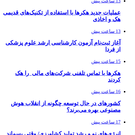
13 ساعت پیش
عملیات جدید هکرها با استفاده از تکنیک‌های قدیمی
هک و اخاذی
13 ساعت پیش
آغاز ثبت‌نام‌ آزمون کارشناسی ارشد علوم پزشکی
از فردا
15 ساعت پیش
هکرها با تماس تلفنی شرکت‌های مالی را هک
کردند
16 ساعت پیش
کشورهای در حال توسعه چگونه از انقلاب هوش
مصنوعی بهره می‌برند؟
17 ساعت پیش
انرژی‌های نو و رشد تولید کشاورزی/ وقتی پسماند