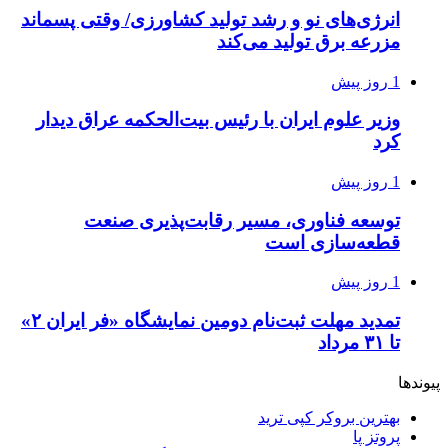
انرژی‌های نو و رشد تولید کشاورزی/ وقتی پسماند
مزرعه‌ برق تولید می‌کند
1 روز پیش
وزیر علوم ایران با رئیس بیت‌الحکمه عراق دیدار
کرد
1 روز پیش
توسعه فناوری، مسیر رقابت‌پذیری صنعت
قطعه‌سازی است
1 روز پیش
تمدید مهلت ثبت‌نام دومین نمایشگاه «فر ایران ۲»
تا ۳۱ مرداد
پیوندها
بهترین بروکر کپی ترید
پروتز پا