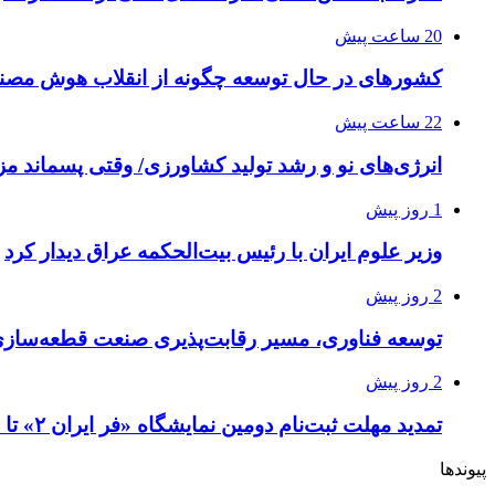
20 ساعت پیش
کشورهای در حال توسعه چگونه از انقلاب هوش مصنو
22 ساعت پیش
انرژی‌های نو و رشد تولید کشاورزی/ وقتی پسماند مزر
1 روز پیش
وزیر علوم ایران با رئیس بیت‌الحکمه عراق دیدار کرد
2 روز پیش
توسعه فناوری، مسیر رقابت‌پذیری صنعت قطعه‌سا
2 روز پیش
تمدید مهلت ثبت‌نام دومین نمایشگاه «فر ایران ۲» تا ۳۱ مرداد
پیوندها