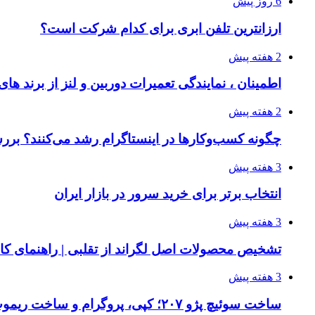
6 روز پیش
ارزانترین تلفن ابری برای کدام شرکت است؟
2 هفته پیش
اطمینان ، نمایندگی تعمیرات دوربین و لنز از برند های
2 هفته پیش
چگونه کسب‌وکارها در اینستاگرام رشد می‌کنند؟ ب
3 هفته پیش
انتخاب برتر برای خرید سرور در بازار ایران
3 هفته پیش
تشخیص محصولات اصل لگراند از تقلبی | راهنمای کامل خری
3 هفته پیش
ساخت سوئیچ پژو ۲۰۷؛ کپی، پروگرام و ساخت ریموت یدک 207