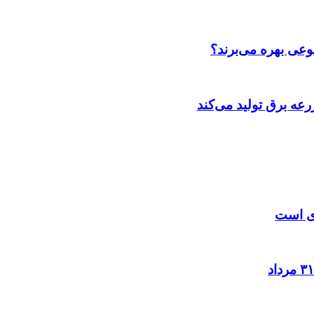
عی بهره می‌برند؟
عه‌ برق تولید می‌کند
زی است