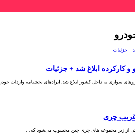
ودرو
و کارکرده ابلاغ شد + جزئیات
وهای سواری به داخل کشور ابلاغ شد. ایرادهای بخشنامه واردات خو
 غریب چری