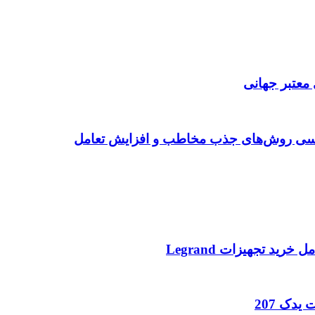
 معتبر جهانی
ررسی روش‌های جذب مخاطب و افزایش تعامل
د تجهیزات Legrand