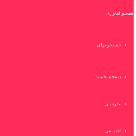
همسو فناوری
جستجو برای
صفحه نخست
تندرستی
اجتماعی