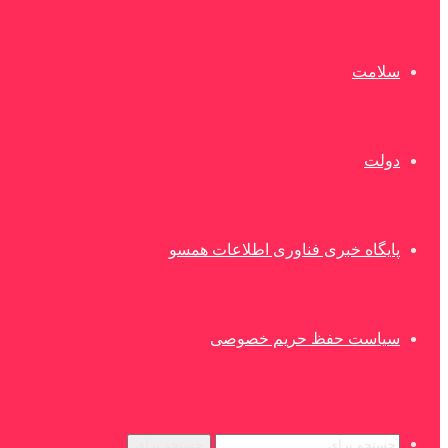
سلامت
دولت
پایگاه خبری فناوری اطلاعات همسو
سیاست حفظ حریم خصوصی
جستجو برای