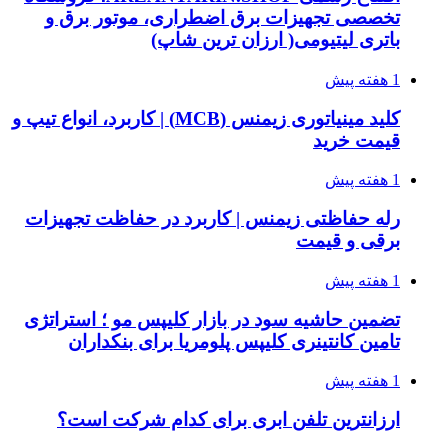
تخصصی تجهیزات برق اضطراری، موتور برق و
باتری لیتیومی( ارزان ترین شاپ)
1 هفته پیش
کلید مینیاتوری زیمنس (MCB) | کاربرد، انواع تیپ و
قیمت خرید
1 هفته پیش
رله حفاظتی زیمنس | کاربرد در حفاظت تجهیزات
برقی و قیمت
1 هفته پیش
تضمین حاشیه سود در بازار کلیپس مو ؛ استراتژی
تامین کانتینری کلیپس پلومریا برای بنکداران
1 هفته پیش
ارزانترین تلفن ابری برای کدام شرکت است؟