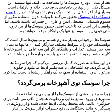
بعد از مدتی دوباره سوسک‌ها را مشاهده می‌کنید، تنها نیستید. این
مشکل یکی از رایج‌ترین دغدغه‌های صاحبان خانه و آپارتمان است.
بسیاری از افراد قبل از انتخاب یک روش دائمی، ابتدا درباره
قیمت
دستگاه دفع سوسک
تحقیق می‌کنند تا بتوانند بدون استفاده مکرر از
سموم شیمیایی، محیطی ایمن و عاری از حشرات داشته باشند. اما
واقعیت این است که تا علت اصلی حضور سوسک‌ها از بین نرود،
حتی قوی‌ترین سموم نیز تنها یک راهکار موقت خواهند بود.
سوسک‌ها موجوداتی بسیار مقاوم هستند و میلیون‌ها سال است که
توانسته‌اند خود را با شرایط مختلف سازگار کنند. آن‌ها تنها به دنبال
سه چیز هستند؛ غذا، آب و پناهگاه. اگر این سه عامل در آشپزخانه یا
کابینت شما وجود داشته باشد، دیر یا زود دوباره ظاهر خواهند شد.
در این مقاله به صورت کامل بررسی می‌کنیم که چرا سوسک‌ها
بازمی‌گردند، چه اشتباهاتی باعث تکثیر آن‌ها می‌شود و چگونه
می‌توان بدون استفاده از سم، به یک راهکار ریشه‌ای دست پیدا کرد.
چرا سوسک توی آشپزخانه برمی‌گردد؟
زیرا سم تنها بخشی از سوسک‌ها را از بین می‌برد اما تخم‌ها،
مسیرهای ورود، منابع غذایی و رطوبت همچنان باقی می‌مانند. برای
جلوگیری دائمی باید محیط زندگی آن‌ها حذف شده و از روش‌های
پیشگیرانه مانند دستگاه‌های دفع حشرات اولتراسونیک در کنار