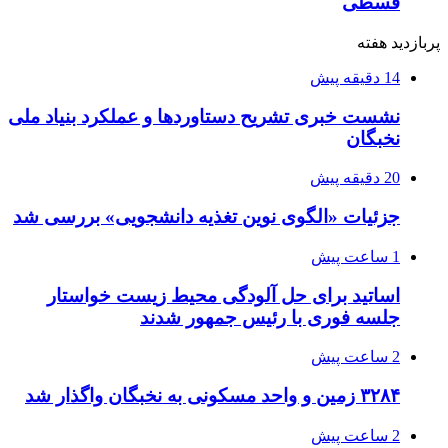
قسطی
پربازدید هفته
14 دقیقه پیش
نشست خبری تشریح دستاوردها و عملکرد بنیاد ملی
نخبگان
20 دقیقه پیش
جزئیات «الگوی نوین تغذیه دانشجویی» بررسی شد
1 ساعت پیش
اساتید برای حل آلودگی محیط زیست خواستار
جلسه فوری با رئیس جمهور شدند
2 ساعت پیش
۳۲۸۴ زمین و واحد مسکونی به نخبگان واگذار شد
2 ساعت پیش