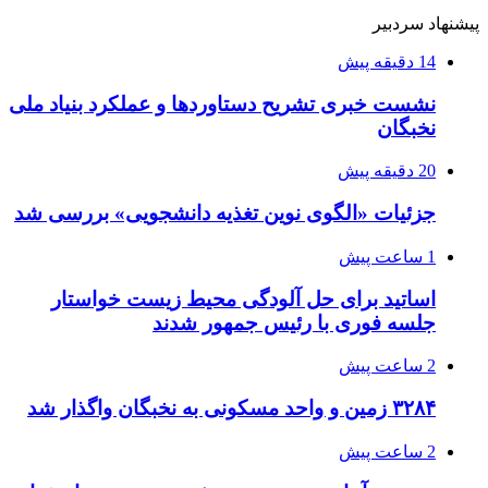
پیشنهاد سردبیر
14 دقیقه پیش
نشست خبری تشریح دستاوردها و عملکرد بنیاد ملی
نخبگان
20 دقیقه پیش
جزئیات «الگوی نوین تغذیه دانشجویی» بررسی شد
1 ساعت پیش
اساتید برای حل آلودگی محیط زیست خواستار
جلسه فوری با رئیس جمهور شدند
2 ساعت پیش
۳۲۸۴ زمین و واحد مسکونی به نخبگان واگذار شد
2 ساعت پیش