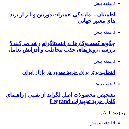
2 هفته پیش
اطمینان ، نمایندگی تعمیرات دوربین و لنز از برند
های معتبر جهانی
3 هفته پیش
چگونه کسب‌وکارها در اینستاگرام رشد می‌کنند؟
بررسی روش‌های جذب مخاطب و افزایش تعامل
3 هفته پیش
انتخاب برتر برای خرید سرور در بازار ایران
3 هفته پیش
تشخیص محصولات اصل لگراند از تقلبی | راهنمای
کامل خرید تجهیزات Legrand
پربازدید تا الان
14 دقیقه پیش