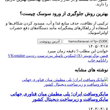
را دارند.
بهترین روش جلوگیری از ورود سوسک چیست؟
ترکیبی از نظافت، حذف منابع غذا و آب، مسدود کردن شکاف‌ها و
استفاده از راهکارهای پیشگیرانه مانند دستگاه‌های دفع حشرات
اولتراسونیک.
آدرس رونوشت
۱۴۰۵/۰۳/۱۷
خواندن این مطلب 5 دقیقه زمان میبرد
فیس بوک
توییتر (X)
لینکدین
‫تامبلر
‫پین‌ترست
‫رددیت
‫VKontakte
رایانامه
چاپ
نوشته های مشابه
مایکروسافت ایران؛ پلی مطمئن میان فناوری جهانی
مایکروسافت و زیرساخت دیجیتال کشور
۱۴۰۴/۰۴/۰۷