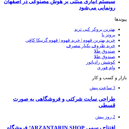
سیستم آبیاری مبتنی بر هوش مصنوعی در اصفهان
رونمایی می‌شود
پیوندها
بهترین بروکر کپی ترید
پروتز پا
خرید بهترین قهوه | خرید قهوه | قهوه گرنیکا کافی
خرید ظروف یکبار مصرف
صندوق طلا
صندوق طلا
کوشش رادیاتور
وام فوری
بازار و کسب و کار
3 ساعت پیش
طراحی سایت شرکتی و فروشگاهی به صورت
قسطی
2 روز پیش
افتتاح رسمی ARZANTARIN.SHOP؛ فروشگاه