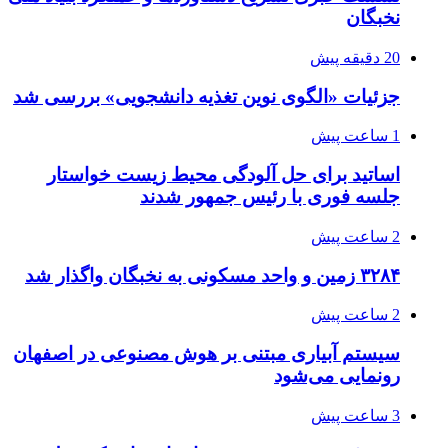
نخبگان
20 دقیقه پیش
جزئیات «الگوی نوین تغذیه دانشجویی» بررسی شد
1 ساعت پیش
اساتید برای حل آلودگی محیط زیست خواستار
جلسه فوری با رئیس جمهور شدند
2 ساعت پیش
۳۲۸۴ زمین و واحد مسکونی به نخبگان واگذار شد
2 ساعت پیش
سیستم آبیاری مبتنی بر هوش مصنوعی در اصفهان
رونمایی می‌شود
3 ساعت پیش