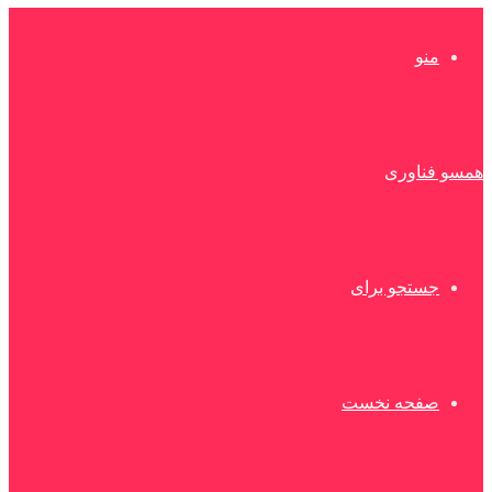
منو
همسو فناوری
جستجو برای
صفحه نخست