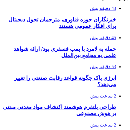
43 دقیقه پیش
خبرنگاران حوزه فناوری، مترجمان تحول دیجیتال
برای افکار عمومی هستند
45 دقیقه پیش
حمله به لامرد با بمب فسفری بود/ ارائه شواهد
علمی به مجامع بین‌الملل
53 دقیقه پیش
انرژی پاک چگونه قواعد رقابت صنعتی را تغییر
می‌دهد؟
2 ساعت پیش
طراحی پلتفرم هوشمند اکتشاف مواد معدنی مبتنی
بر هوش مصنوعی
2 ساعت پیش