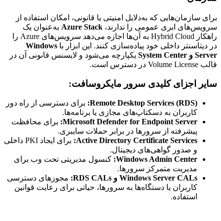
برای سازمان‌هایی که به‌دلایل امنیتی یا قانونی، امکان استفاده از
سرویس‌های ابری عمومی را ندارند،
Azure Stack
به‌عنوان یک
راهکار Hybrid Cloud به آن‌ها اجازه می‌دهد سرویس‌های Azure را
در دیتاسنتر داخلی خود پیاده‌سازی کنند. این ابزار با
Windows
Server و System Center
یکپارچه می‌شود و لایسنس قانونی آن در
قالب Volume License در دسترس است.
سایر اجزای کلیدی سرور مایکروسافت:
Remote Desktop Services (RDS):
برای دسترسی از راه دور
کاربران به دسکتاپ‌های مجازی یا برنامه‌ها.
Microsoft Defender for Endpoint Server:
برای محافظت
پیشرفته از سرورها در برابر حملات سایبری.
Active Directory Certificate Services:
برای ایجاد PKI داخلی
و صدور گواهی‌های دیجیتال.
Windows Admin Center:
کنسول مدیریتی تحت وب برای
مدیریت متمرکز سرورها.
Windows Server CALs و RDS CALs:
مجوزهای دسترسی
کاربران یا دستگاه‌ها به سرورها، حیاتی برای رعایت قوانین
استفاده.