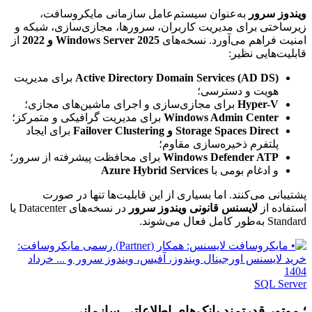
ویندوز سرور
به‌عنوان سیستم‌عامل سازمانی مایکروسافت،
زیرساختی برای مدیریت کاربران، سرورها، مجازی‌سازی، شبکه و
امنیت فراهم می‌آورد. نسخه‌های
Windows Server 2025 و 2022
از
قابلیت‌هایی نظیر:
Active Directory Domain Services (AD DS)
برای مدیریت
هویت و دسترسی؛
Hyper-V
برای مجازی‌سازی و اجرای ماشین‌های مجازی؛
Windows Admin Center
برای مدیریت گرافیکی و متمرکز؛
Storage Spaces Direct و Failover Clustering
برای ایجاد
پلتفرم ذخیره‌سازی مقاوم؛
Windows Defender ATP
برای محافظت پیشرفته از سرور؛
و ادغام بومی با
Azure Hybrid Services
پشتیبانی می‌کنند. اما بسیاری از این قابلیت‌ها تنها در صورت
استفاده از
لایسنس قانونی ویندوز سرور
در نسخه‌های Datacenter یا
Standard به‌طور کامل فعال می‌شوند.
SQL Server
؛ موتور قدرتمند بانک‌های اطلاعاتی سازمانی