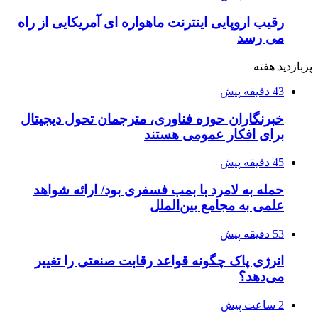
رقیب اروپایی اینترنت ماهواره ای آمریکایی از راه
می رسد
پربازدید هفته
43 دقیقه پیش
خبرنگاران حوزه فناوری، مترجمان تحول دیجیتال
برای افکار عمومی هستند
45 دقیقه پیش
حمله به لامرد با بمب فسفری بود/ ارائه شواهد
علمی به مجامع بین‌الملل
53 دقیقه پیش
انرژی پاک چگونه قواعد رقابت صنعتی را تغییر
می‌دهد؟
2 ساعت پیش