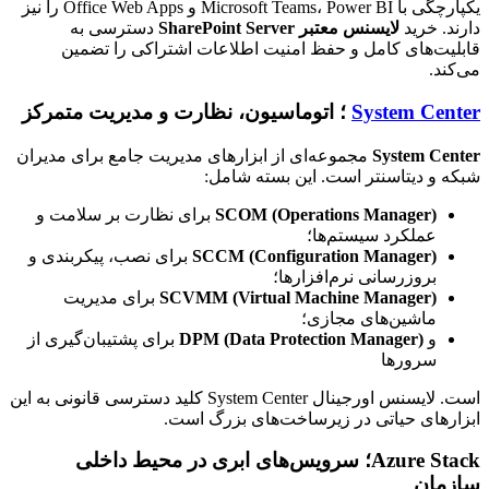
یکپارچگی با Microsoft Teams، Power BI و Office Web Apps را نیز
دارند. خرید
لایسنس معتبر SharePoint Server
دسترسی به
قابلیت‌های کامل و حفظ امنیت اطلاعات اشتراکی را تضمین
می‌کند.
System Center
؛ اتوماسیون، نظارت و مدیریت متمرکز
System Center
مجموعه‌ای از ابزارهای مدیریت جامع برای مدیران
شبکه و دیتاسنتر است. این بسته شامل:
SCOM (Operations Manager)
برای نظارت بر سلامت و
عملکرد سیستم‌ها؛
SCCM (Configuration Manager)
برای نصب، پیکربندی و
بروزرسانی نرم‌افزارها؛
SCVMM (Virtual Machine Manager)
برای مدیریت
ماشین‌های مجازی؛
و
DPM (Data Protection Manager)
برای پشتیبان‌گیری از
سرورها
است. لایسنس اورجینال System Center کلید دسترسی قانونی به این
ابزارهای حیاتی در زیرساخت‌های بزرگ است.
Azure Stack؛ سرویس‌های ابری در محیط داخلی
سازمان