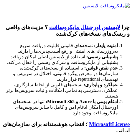
چرا
لایسنس اورجینال مایکروسافت
؟ مزیت‌های واقعی
و ریسک‌های نسخه‌های کرک‌شده
امنیت پایدار:
نسخه‌های قانونی قابلیت دریافت سریع
به‌روزرسانی‌های امنیتی و رفع آسیب‌پذیری‌ها را دارند.
پشتیبانی رسمی:
استفاده از لایسنس اصلی امکان دریافت
پشتیبانی از مایکروسافت و شرکای رسمی را فعال می‌کند.
عدم نقض قوانین:
با استفاده از نسخه‌های کرک‌شده،
سازمان‌ها در معرض پیگرد قانونی، اختلال در سرویس و
تهدیدهای reputational قرار دارند.
عملکرد و پایداری:
نسخه‌های قانونی از لحاظ سازگاری،
عملکرد، دسترسی به تمامی امکانات و ثبات سرویس‌ها برتر
هستند.
ادغام بومی با Azure و Microsoft 365:
تنها در نسخه‌های
اورجینال امکان ادغام امن و کامل با سایر سرویس‌های
مایکروسافت وجود دارد.
MicrosoftLicense
؛ انتخاب هوشمندانه برای سازمان‌های
ایرانی