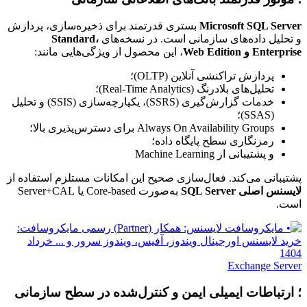
Microsoft SQL Server
بستری قدرتمند برای ذخیره‌سازی، پردازش
و تحلیل داده‌های سازمانی است. در نسخه‌های
Standard،
Enterprise و Web Edition
، این محصول از ویژگی‌هایی مانند:
پردازش تراکنشی آنلاین (OLTP)؛
تحلیل‌های بلادرنگ (Real-Time Analytics)؛
خدمات گزارش‌گیری (SSRS)، یکپارچه‌سازی (SSIS) و تحلیل
(SSAS)؛
Always On Availability Groups برای دسترس‌پذیری بالا؛
رمزنگاری سطح پایگاه داده؛
و پشتیبانی از Machine Learning
پشتیبانی می‌کند. فعال‌سازی صحیح این امکانات مستلزم استفاده از
لایسنس اصلی SQL Server
به‌صورت Core-based یا Server+CAL
است.
Exchange Server
؛ ارتباطات ایمیلی ایمن و کنترل‌شده در سطح سازمانی