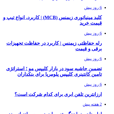
6 روز پیش
کلید مینیاتوری زیمنس (MCB) | کاربرد، انواع تیپ و
قیمت خرید
6 روز پیش
رله حفاظتی زیمنس | کاربرد در حفاظت تجهیزات
برقی و قیمت
6 روز پیش
تضمین حاشیه سود در بازار کلیپس مو ؛ استراتژی
تامین کانتینری کلیپس پلومریا برای بنکداران
6 روز پیش
ارزانترین تلفن ابری برای کدام شرکت است؟
2 هفته پیش