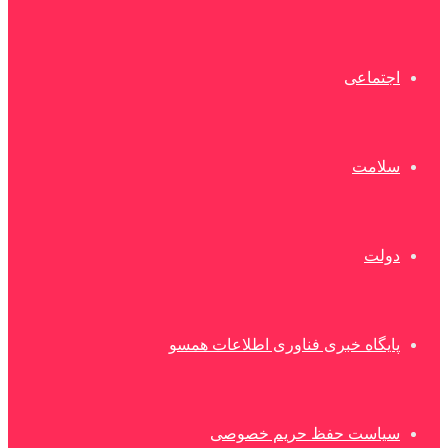
اجتماعی
سلامت
دولت
پایگاه خبری فناوری اطلاعات همسو
سیاست حفظ حریم خصوصی