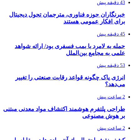
43 دقیقه پیش
خبرنگاران حوزه فناوری، مترجمان تحول دیجیتال
برای افکار عمومی هستند
45 دقیقه پیش
حمله به لامرد با بمب فسفری بود/ ارائه شواهد
علمی به مجامع بین‌الملل
53 دقیقه پیش
انرژی پاک چگونه قواعد رقابت صنعتی را تغییر
می‌دهد؟
2 ساعت پیش
طراحی پلتفرم هوشمند اکتشاف مواد معدنی مبتنی
بر هوش مصنوعی
2 ساعت پیش