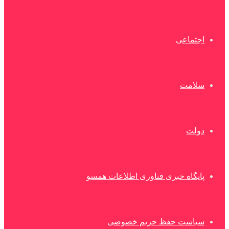
اجتماعی
سلامت
دولت
پایگاه خبری فناوری اطلاعات همسو
سیاست حفظ حریم خصوصی