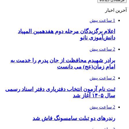
آخرین اخبار
1 ساعت پیش
اعلام برگزیدگان مرحله دوم هفدهمین المپیاد
دانش‌آموزی نانو
2 ساعت پیش
برادر شهیدم محافظت از جان پدرم را خدمت به
امام زمان(عج) می دانست
2 ساعت پیش
ثبت نام آزمون انتخاب دفتریاری دفتر اسناد رسمی
سال ۱۴۰۵ آغاز شد
2 ساعت پیش
رندرهای دو تبلت سامسونگ فاش شد