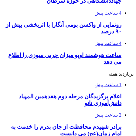
جهاددانشگاهی در حوزه سرطان
4 ساعت پیش
رونمایی از واکسن بومی آنگارا با اثربخشی بیش از
۹۰ درصد
4 ساعت پیش
ساعت هوشمند اوپو میزان چربی سوزی را اطلاع
می دهد
پربازدید هفته
1 ساعت پیش
اعلام برگزیدگان مرحله دوم هفدهمین المپیاد
دانش‌آموزی نانو
2 ساعت پیش
برادر شهیدم محافظت از جان پدرم را خدمت به
امام زمان(عج) می دانست