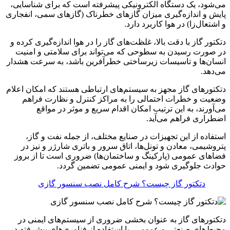
می‌شود، یک دستگاه الکترونیکی پیشرفته است که برای شناسایی،
پایش و اندازه‌گیری میزان گازهای خطرناک (گازهای سمی، انفجاری
و اشتعال‌زا) در هوا کاربرد دارد.
دتکتور گاز با دقت بالا، غلظت‌های گاز را در هوا اندازه‌گیری کرده و
در صورت رسیدن به سطوحی که می‌تواند برای سلامتی و امنیت
انسان‌ها و تاسیسات زیرساختی خطرآفرین باشد، به سرعت هشدار
می‌دهد.
دتکتورهای گاز مجهز به سیستم‌های ارتباطی هستند که امکان اعلام
وضعیت و خطرات احتمالی را به مراکز کنترل و نظارت فراهم
می‌آورند، به این ترتیب امکان اقدام سریع و موثر در مواقع
اضطراری فراهم می‌آید.
استفاده از این تجهیزات در صنایع مختلف، از جمله نفت و گاز،
پتروشیمی، معادن و تونل‌ها، اتاق سرور و باتری شارژر و نیز در
فضاهای عمومی (پارکینگ‌ و ساختمان‌ها) ضروری است تا از بروز
حوادث جلوگیری شود و ایمنی عمومی تضمین گردد.
دتکتور گاز چیست؟ شرح کامل نصب سنسور گازی
دتکتورهای گاز به عنوان بخشی ضروری از سیستم‌های ایمنی در
محیط‌های صنعتی و عمومی، با استفاده از فناوری‌های پیشرفته در