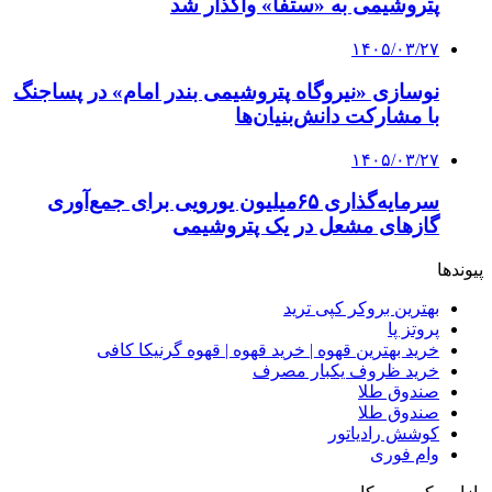
پتروشیمی به «ستفا» واگذار شد
۱۴۰۵/۰۳/۲۷
نوسازی «نیروگاه پتروشیمی بندر امام» در پساجنگ
با مشارکت دانش‌بنیان‌ها
۱۴۰۵/۰۳/۲۷
سرمایه‌گذاری ۶۵میلیون یورویی برای جمع‌آوری
گازهای مشعل در یک‌ پتروشیمی
پیوندها
بهترین بروکر کپی ترید
پروتز پا
خرید بهترین قهوه | خرید قهوه | قهوه گرنیکا کافی
خرید ظروف یکبار مصرف
صندوق طلا
صندوق طلا
کوشش رادیاتور
وام فوری