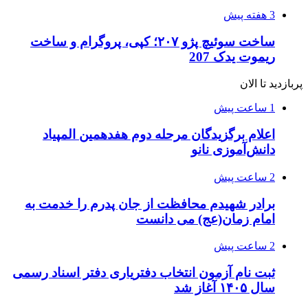
3 هفته پیش
ساخت سوئیچ پژو ۲۰۷؛ کپی، پروگرام و ساخت
ریموت یدک 207
پربازدید تا الان
1 ساعت پیش
اعلام برگزیدگان مرحله دوم هفدهمین المپیاد
دانش‌آموزی نانو
2 ساعت پیش
برادر شهیدم محافظت از جان پدرم را خدمت به
امام زمان(عج) می دانست
2 ساعت پیش
ثبت نام آزمون انتخاب دفتریاری دفتر اسناد رسمی
سال ۱۴۰۵ آغاز شد