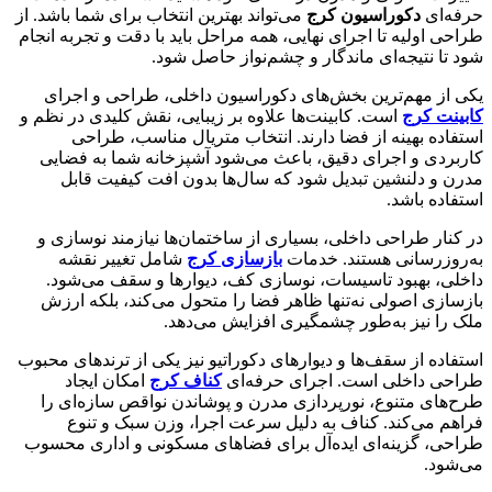
حرفه‌ای
دکوراسیون کرج
می‌تواند بهترین انتخاب برای شما باشد. از
طراحی اولیه تا اجرای نهایی، همه مراحل باید با دقت و تجربه انجام
شود تا نتیجه‌ای ماندگار و چشم‌نواز حاصل شود.
یکی از مهم‌ترین بخش‌های دکوراسیون داخلی، طراحی و اجرای
کابینت کرج
است. کابینت‌ها علاوه بر زیبایی، نقش کلیدی در نظم و
استفاده بهینه از فضا دارند. انتخاب متریال مناسب، طراحی
کاربردی و اجرای دقیق، باعث می‌شود آشپزخانه شما به فضایی
مدرن و دلنشین تبدیل شود که سال‌ها بدون افت کیفیت قابل
استفاده باشد.
در کنار طراحی داخلی، بسیاری از ساختمان‌ها نیازمند نوسازی و
به‌روزرسانی هستند. خدمات
بازسازی کرج
شامل تغییر نقشه
داخلی، بهبود تاسیسات، نوسازی کف، دیوارها و سقف می‌شود.
بازسازی اصولی نه‌تنها ظاهر فضا را متحول می‌کند، بلکه ارزش
ملک را نیز به‌طور چشمگیری افزایش می‌دهد.
استفاده از سقف‌ها و دیوارهای دکوراتیو نیز یکی از ترندهای محبوب
طراحی داخلی است. اجرای حرفه‌ای
کناف کرج
امکان ایجاد
طرح‌های متنوع، نورپردازی مدرن و پوشاندن نواقص سازه‌ای را
فراهم می‌کند. کناف به دلیل سرعت اجرا، وزن سبک و تنوع
طراحی، گزینه‌ای ایده‌آل برای فضاهای مسکونی و اداری محسوب
می‌شود.