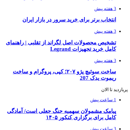
3 هفته پیش
انتخاب برتر برای خرید سرور در بازار ایران
3 هفته پیش
تشخیص محصولات اصل لگراند از تقلبی | راهنمای
کامل خرید تجهیزات Legrand
3 هفته پیش
ساخت سوئیچ پژو ۲۰۷؛ کپی، پروگرام و ساخت
ریموت یدک 207
پربازدید تا الان
1 ساعت پیش
پیامک مشمولان سهمیه جنگ جعلی است/ آمادگی
کامل برای برگزاری کنکور ۱۴۰۵
3 ساعت پیش