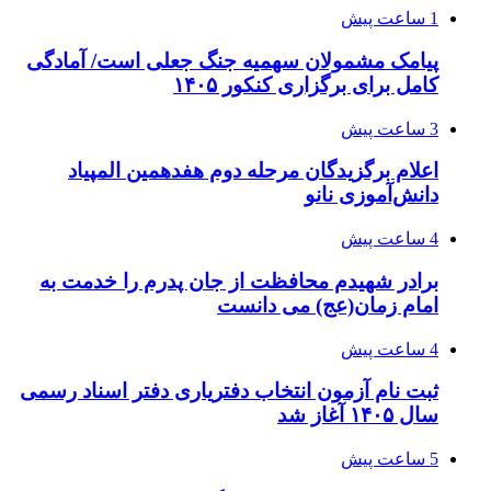
1 ساعت پیش
پیامک مشمولان سهمیه جنگ جعلی است/ آمادگی
کامل برای برگزاری کنکور ۱۴۰۵
3 ساعت پیش
اعلام برگزیدگان مرحله دوم هفدهمین المپیاد
دانش‌آموزی نانو
4 ساعت پیش
برادر شهیدم محافظت از جان پدرم را خدمت به
امام زمان(عج) می دانست
4 ساعت پیش
ثبت نام آزمون انتخاب دفتریاری دفتر اسناد رسمی
سال ۱۴۰۵ آغاز شد
5 ساعت پیش