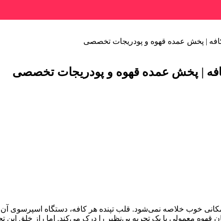
یت مکانی خوب خلاصه نمی‌شود. قلب تپنده هر کافه، دستگاه اسپرسوی آ
قهوه معمولی با یک تجربه بی‌نظیر را درک می‌کند. اما راز خلق این ت