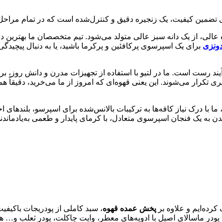
رای تضمین کیفیت، یک زنجیره دقیق و کنترل‌شده است که در تمام مراحل، 
 عالی، از یک دانه سبز عالی متولد می‌شود. تیم متخصصان ما بهترین دا
دونزی
برای یک اسپرسوی پرکافئین و پرکرما باشید، یا به دنبال پیچید
د رست است. ما در لتیو با استفاده از تجهیزات مدرن و دانش روز، بر
متری تکرار می‌شوند. این یعنی قهوه‌ای که امروز از ما می‌خرید، دق
ما با درک نیاز کافه‌ها به ترکیبات بالانس‌شده برای اسپرسو، بلندهای ا
ن به یک فنجان اسپرسوی متعادل، با کرمای پایدار و طعمی به‌یادماندنی
کرده‌ایم و علاوه بر
پخش عمده قهوه
، سبد کاملی از پودریجات باکیفیت
در ماسالای اصیل با ادویه‌های معطر، وایت چاکلت، پودر ثعلب و… همه 