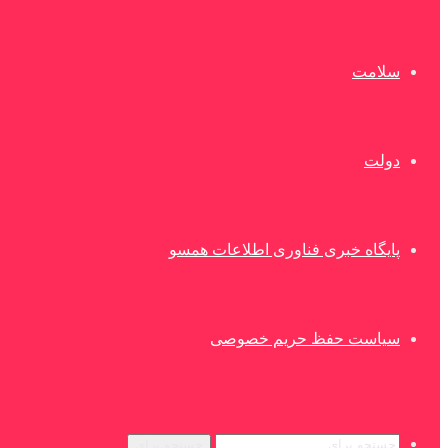
سلامت
دولت
پایگاه خبری فناوری اطلاعات همسو
سیاست حفظ حریم خصوصی
جستجو برای