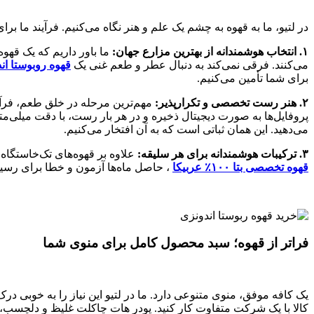
در لتیو، ما به قهوه به چشم یک علم و هنر نگاه می‌کنیم. فرآیند ما ب
۱. انتخاب هوشمندانه از بهترین مزارع جهان:
ما باور داریم که یک قهوه
می‌کنند. فرقی نمی‌کند به دنبال عطر و طعم غنی یک
قهوه روبوستا ان
برای شما تأمین می‌کنیم.
۲. هنر رست تخصصی و تکرارپذیر:
مهم‌ترین مرحله در خلق طعم، فرآین
پروفایل‌ها به صورت دیجیتال ذخیره و در هر بار رست، با دقت میلی‌
می‌دهید. این همان ثباتی است که به آن افتخار می‌کنیم.
۳. ترکیبات هوشمندانه برای هر سلیقه:
علاوه بر قهوه‌های تک‌خاستگاه، 
قهوه تخصصی بتا ۱۰۰٪ عربیکا
، حاصل ماه‌ها آزمون و خطا برای رسید
فراتر از قهوه؛ سبد محصول کامل برای منوی شما
یک کافه موفق، منوی متنوعی دارد. ما در لتیو این نیاز را به خوبی درک 
کالا با یک شرکت متفاوت کار کنید. پودر هات چاکلت غلیظ و دلچسب، پو