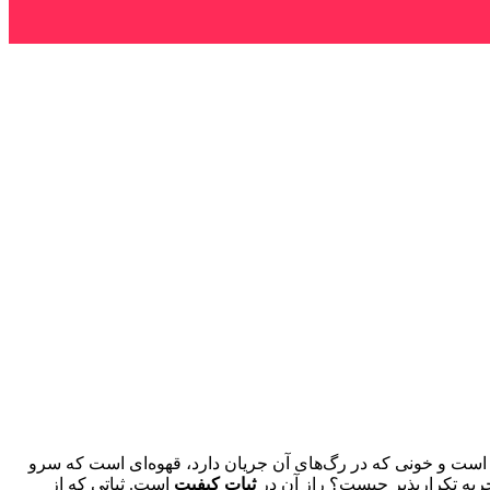
ن است و خونی که در رگ‌های آن جریان دارد، قهوه‌ای است که سرو
جربه تکرارپذیر چیست؟ راز آن در
ثبات کیفیت
است. ثباتی که از