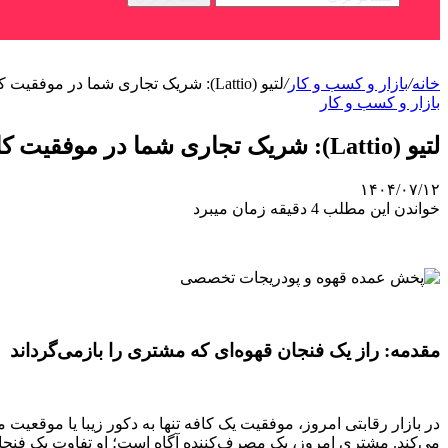
خانه
/
بازار و کسب و کار
/
لتیو (Lattio): شریک تجاری شما در موفقیت کافه | پخش عمده قهوه و پودریجات تخصصی
بازار و کسب و کار
لتیو (Lattio): شریک تجاری شما در موفقیت کافه | پخش عمده قهوه و پودریجات تخصصی
۱۴۰۴/۰۷/۱۲
خواندن این مطلب 4 دقیقه زمان میبرد
مقدمه: راز یک فنجان قهوه‌ای که مشتری را بازمی‌گرداند
در بازار رقابتی امروز، موفقیت یک کافه تنها به دکور زیبا یا موقع
می‌کند. مشتری امروز، یک مصرف‌کننده آگاه است؛ او تفاوت یک فنجان 