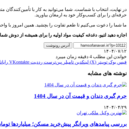
در نهایت، انتخاب با شماست. شما می‌توانید به کار با تأمین‌کنندگان مت
حرفه‌ای را برای کسب‌وکار خود به ارمغان بیاورید.
ما شما را دعوت می‌کنیم تا طعم تفاوت را بچشید. همین امروز با و
اجازه دهید لتیو، دغدغه کیفیت مواد اولیه را برای همیشه از دوش شما بر
آدرس رونوشت
۱۴۰۴/۰۷/۱۲
خواندن این مطلب 4 دقیقه زمان میبرد
فیس بوک
توییتر (X)
لینکدین
‫تامبلر
‫پین‌ترست
‫رددیت
‫VKontakte
رایان
نوشته های مشابه
جرم گیری دندان و قیمت آن در سال 1404
۱۴۰۴/۰۴/۲۹
بررسی پیامدهای ویرانگر پیش‌خرید مسکن؛ میلیاردها توما