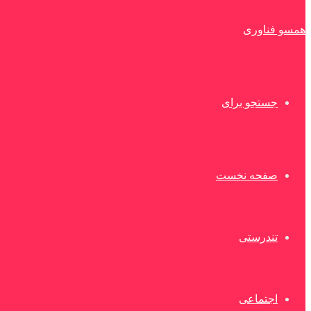
همسو فناوری
جستجو برای
صفحه نخست
تندرستی
اجتماعی