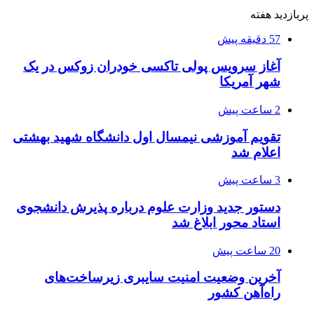
پربازدید هفته
57 دقیقه پیش
آغاز سرویس پولی تاکسی خودران زوکس در یک
شهر آمریکا
2 ساعت پیش
تقویم آموزشی نیمسال اول دانشگاه شهید بهشتی
اعلام شد
3 ساعت پیش
دستور جدید وزارت علوم درباره پذیرش دانشجوی
استاد محور ابلاغ شد
20 ساعت پیش
آخرین وضعیت امنیت سایبری زیرساخت‌های
راه‌آهن کشور