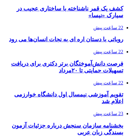
کشف یک قمر ناشناخته با ساختاری عجیب در
سیارک «نیسا»
22 ساعت پیش
روباتی با دستان اره ای به نجات انسان‌ها می رود
22 ساعت پیش
فرصت دانش‌آموختگان برتر دکتری‌ برای دریافت
تسهیلات حمایتی تا ۲۰مرداد
22 ساعت پیش
تقویم آموزشی نیمسال اول دانشگاه خوارزمی
اعلام شد
23 ساعت پیش
بخشنامه سازمان سنجش درباره جزئیات آزمون
بسندگی زبان عربی