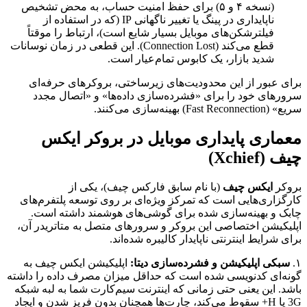
(نسخه ۴ و ۵) برای حفظ امنیت حساب، به محض تشخیص
ناپایداری در پینگ یا تغییر ناگهانی IP (که در استفاده از
فیلترشکن‌های موبایل بسیار شایع است)، ارتباط را موقتاً
قطع می‌کند (Connection Lost). این قطعی در زمان نوسانات
شدید بازار، یک کابوس تمام‌عیار است.
برای عبور از این محدودیت‌های زیرساختی، بروکرهای حرفه‌ای
سرورهای خود را برای «فشرده‌سازی داده‌ها» و «اتصال مجدد
سریع» (Fast Reconnection) بهینه‌سازی می‌کنند.
معماری پایداری موبایل در بروکر ایکس
چیف (Xchief)
بروکر
ایکس چیف
(با نام سابق فارکس چیف)، یکی از
کارگزاری‌هایی است که تمرکز ویژه‌ای بر روی توسعه پلتفرم‌های
چابک و بهینه‌سازی شده برای گوشی‌های هوشمند داشته است.
اپلیکیشن اختصاصی این بروکر و سرورهای متصل به متاتریدر آن،
برای شرایط اینترنتی ناپایدار کالیبره شده‌اند.
۱.
سبکی اپلیکیشن و فشرده‌سازی دیتا:
اپلیکیشن ایکس چیف به
گونه‌ای کدنویسی شده است که حداقل میزان مصرف داده را داشته
باشد. این یعنی حتی زمانی که اینترنت سیم‌کارت شما به لبه شبکه
3G یا H+ سقوط می‌کند، چارت‌ها همچنان بدون فریز شدن و ایجاد