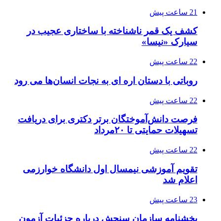
21 ساعت پیش
کشف یک قمر ناشناخته با ساختاری عجیب در
سیارک «نیسا»
22 ساعت پیش
روباتی با دستان اره ای به نجات انسان‌ها می رود
22 ساعت پیش
فرصت دانش‌آموختگان برتر دکتری‌ برای دریافت
تسهیلات حمایتی تا ۲۰مرداد
22 ساعت پیش
تقویم آموزشی نیمسال اول دانشگاه خوارزمی
اعلام شد
23 ساعت پیش
بخشنامه سازمان سنجش درباره جزئیات آزمون