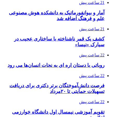
21 ساعت پیش
آمار و بیوانفورماتیک به دانشکده هوش مصنوعی
علم و فرهنگ اضافه شد
21 ساعت پیش
کشف یک قمر ناشناخته با ساختاری عجیب در
سیارک «نیسا»
22 ساعت پیش
روباتی با دستان اره ای به نجات انسان‌ها می رود
22 ساعت پیش
فرصت دانش‌آموختگان برتر دکتری‌ برای دریافت
تسهیلات حمایتی تا ۲۰مرداد
22 ساعت پیش
تقویم آموزشی نیمسال اول دانشگاه خوارزمی