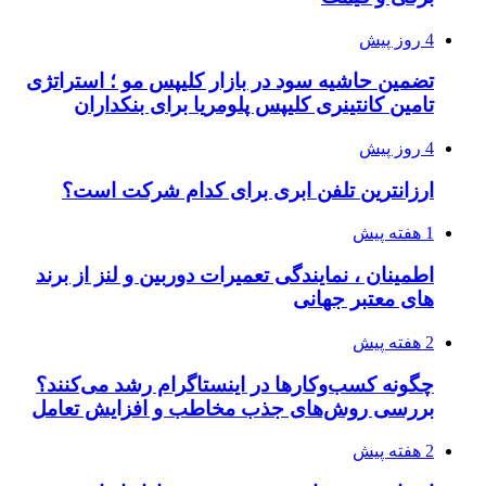
4 روز پیش
تضمین حاشیه سود در بازار کلیپس مو ؛ استراتژی
تامین کانتینری کلیپس پلومریا برای بنکداران
4 روز پیش
ارزانترین تلفن ابری برای کدام شرکت است؟
1 هفته پیش
اطمینان ، نمایندگی تعمیرات دوربین و لنز از برند
های معتبر جهانی
2 هفته پیش
چگونه کسب‌وکارها در اینستاگرام رشد می‌کنند؟
بررسی روش‌های جذب مخاطب و افزایش تعامل
2 هفته پیش