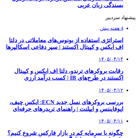
بسندگی زبان عربی
پیشنهاد سردبیر
4 هفته پیش
استراتژی استفاده از بونوس‌های معاملاتی در دلتا
اف ایکس و کپیتال اکستند | سپر دفاعی اسکالپرها
۱۴۰۵/۰۴/۱۴
رقابت بروکرهای ترندو، دلتا اف ایکس و کپیتال
اکستند در طرح‌های IB | کسب درآمد ارزی
۱۴۰۵/۰۴/۱۲
بررسی بروکرهای نسل جدید ECN: ایکس چیف،
اپوفایننس و ایپلنت | راهنمای تریدرهای حرفه‌ای
۱۴۰۵/۰۴/۱۱
چگونه با سرمایه کم در بازار فارکس شروع کنیم؟