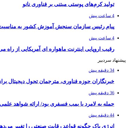
تولید کرم‌های پوستی مبتنی بر فناوری نانو
4 ساعت پیش
پیام رئیس سازمان سنجش آموزش کشور به مناسبت 
4 ساعت پیش
رقیب اروپایی اینترنت ماهواره ای آمریکایی از راه م
پیشنهاد سردبیر
34 دقیقه پیش
خبرنگاران حوزه فناوری، مترجمان تحول دیجیتال برا
36 دقیقه پیش
حمله به لامرد با بمب فسفری بود/ ارائه شواهد علمی 
44 دقیقه پیش
انرژی پاک چگونه قواعد رقابت صنعتی را تغییر می‌ده