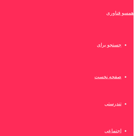
همسو فناوری
جستجو برای
صفحه نخست
تندرستی
اجتماعی