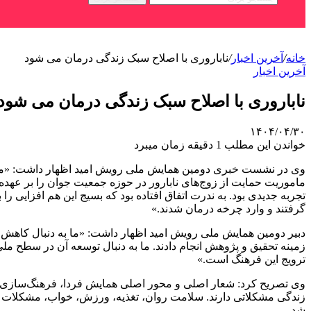
خانه
/
آخرین اخبار
/
ناباروری با اصلاح سبک زندگی درمان می شود
آخرین اخبار
ناباروری با اصلاح سبک زندگی درمان می شود
۱۴۰۴/۰۴/۳۰
خواندن این مطلب 1 دقیقه زمان میبرد
وی در نشست خبری دومین همایش ملی رویش امید اظهار داشت: «ما ب
ماموریت حمایت از زوج‌های نابارور در حوزه جمعیت جوان را بر عهده
تجربه جدیدی بود. به ندرت اتفاق افتاده بود که بسیج این هم افزایی 
گرفتند و وارد چرخه درمان شدند.»
دبیر دومین همایش ملی رویش امید اظهار داشت: «ما به دنبال کاهش هزی
زمینه تحقیق و پژوهش انجام دادند. ما به دنبال توسعه آن در سطح م
ترویج این فرهنگ است.»
وی تصریح کرد: شعار اصلی و محور اصلی همایش فردا، فرهنگ‌سازی د
زندگی مشکلاتی دارند. سلامت روان، تغذیه، ورزش، خواب، مشکلات اجت
شد.