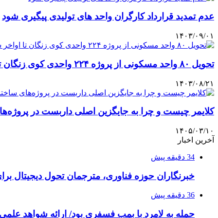
عدم تمدید قرارداد کارگران واحد های تولیدی پیگیری شود
۱۴۰۳/۰۹/۰۱
تحویل ۸۰ واحد مسکونی از پروژه ۲۲۴ واحدی کوی زنگان تا اواخر سال
۱۴۰۳/۰۸/۲۱
کلایمر چیست و چرا به جایگزین اصلی داربست در پروژه‌
۱۴۰۵/۰۳/۱۰
آخرین اخبار
34 دقیقه پیش
خبرنگاران حوزه فناوری، مترجمان تحول دیجیتال برا
36 دقیقه پیش
حمله به لامرد با بمب فسفری بود/ ارائه شواهد علمی 