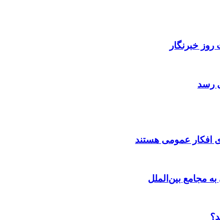
روز خبرنگار
ی رسد
ی افکار عمومی هستند
به مجامع بین‌الملل
د؟