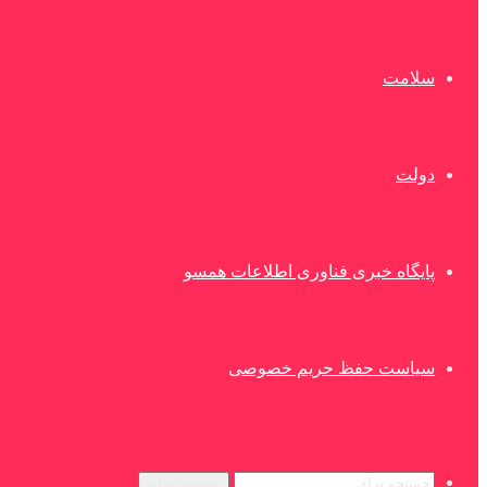
سلامت
دولت
پایگاه خبری فناوری اطلاعات همسو
سیاست حفظ حریم خصوصی
جستجو برای