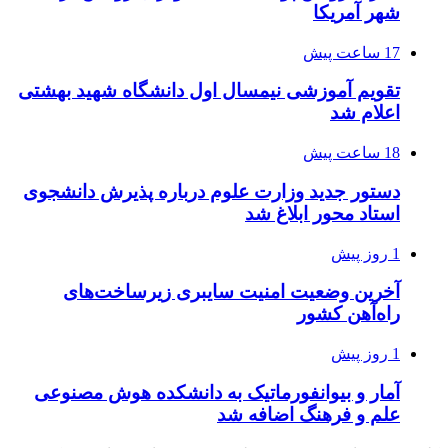
شهر آمریکا
17 ساعت پیش
تقویم آموزشی نیمسال اول دانشگاه شهید بهشتی
اعلام شد
18 ساعت پیش
دستور جدید وزارت علوم درباره پذیرش دانشجوی
استاد محور ابلاغ شد
1 روز پیش
آخرین وضعیت امنیت سایبری زیرساخت‌های
راه‌آهن کشور
1 روز پیش
آمار و بیوانفورماتیک به دانشکده هوش مصنوعی
علم و فرهنگ اضافه شد