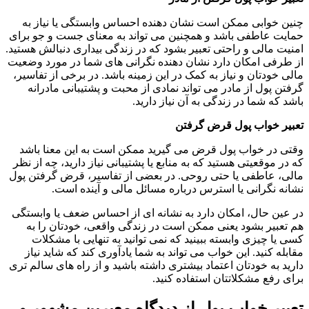
چنین خوابی ممکن است نشان دهنده احساس وابستگی یا نیاز به
حمایت عاطفی باشد و همچنین می تواند به معنای جست و جو برای
امنیت مالی و راحتی تعبیر بشود که در زندگی بیداری دنبالش هستید.
از طرفی امکان دارد نشان دهنده نگرانی های شما در مورد وضعیت
مالی خودتان و نیاز به کمک در این زمینه باشد. در برخی از تفاسیر،
گرفتن پول از مادر می تواند نمادی از محبت و پشتیبانی مادرانه
باشد که شما در زندگی به آن نیاز دارید.
تعبیر خواب پول قرض گرفتن
وقتی در خواب پول قرض می گیرید ممکن است به این معنا باشد
که در موقعیتی هستید که به منابع یا پشتیبانی نیاز دارید، چه از نظر
مالی، عاطفی یا حتی روحی. در بعضی از تفاسیر، قرض گرفتن پول
نشانه نگرانی یا استرس درباره مسائل مالی و آینده است.
در عین حال، امکان دارد به نشانه ای از احساس ضعف یا وابستگی
هم تعبیر بشود یعنی ممکن است در زندگی واقعی، خودتان را به
کسی یا چیزی وابسته ببینید که نمی توانید به تنهایی با مشکلات
مقابله کنید. این خواب می تواند به شما یادآوری کند که شاید نیاز
دارید به خودتان اعتماد بیشتری داشته باشید و از راه های سالم ‌تری
برای رفع مشکلاتتان استفاده کنید.
تعبیر خواب پول از دیدگاه معبرین مشهور و