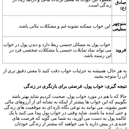
صادق
زندگی است.
(ع)
منوچهر
این خواب ممکنه نشونه
غم
و
مشکلات مالی
باشه.
مطیعی
خواب پول به
مسائل جنسی
ربط دارد و دیدن پول در خواب
فروید
می تواند نماد
تمایلات جنسی
یا
مشکلات شخصی
فرد در
این زمینه باشد.
به هر حال، همیشه به جزئیات خواب دقت کنید تا معنی دقیق تری از
آن را متوجه بشید.
نتیجه گیری: خواب پول، فرصتی برای بازنگری در زندگی
حالا که با هم در مورد خواب پول، صحبت کردیم شاید بهتر باشد
بگوییم که این خواب ها بیشتر از اینکه به نشانه ‌ای از آرزوهای مالی
تعبیر بشوند، می توانند به نوعی نگاه تازه ای به موقعیت های زندگی
و حتی آینده ما باشند. شاید وقتی در خواب پول پیدا می کنید یا یک
عالمه پول به دست می آورید، به شما می گوید که فرصت های
جدیدی در پیش دارید یا می خواهید که بیشتر از زندگی خودتان