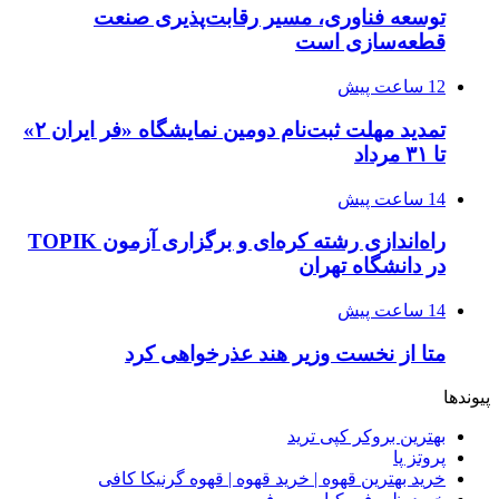
توسعه فناوری، مسیر رقابت‌پذیری صنعت
قطعه‌سازی است
12 ساعت پیش
تمدید مهلت ثبت‌نام دومین نمایشگاه «فر ایران ۲»
تا ۳۱ مرداد
14 ساعت پیش
راه‌اندازی رشته کره‌ای و برگزاری آزمون TOPIK
در دانشگاه تهران
14 ساعت پیش
متا از نخست وزیر هند عذرخواهی کرد
پیوندها
بهترین بروکر کپی ترید
پروتز پا
خرید بهترین قهوه | خرید قهوه | قهوه گرنیکا کافی