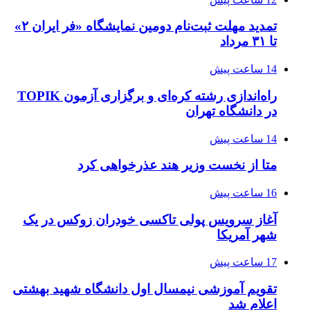
تمدید مهلت ثبت‌نام دومین نمایشگاه «فر ایران ۲»
تا ۳۱ مرداد
14 ساعت پیش
راه‌اندازی رشته کره‌ای و برگزاری آزمون TOPIK
در دانشگاه تهران
14 ساعت پیش
متا از نخست وزیر هند عذرخواهی کرد
16 ساعت پیش
آغاز سرویس پولی تاکسی خودران زوکس در یک
شهر آمریکا
17 ساعت پیش
تقویم آموزشی نیمسال اول دانشگاه شهید بهشتی
اعلام شد