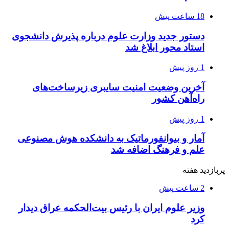
18 ساعت پیش
دستور جدید وزارت علوم درباره پذیرش دانشجوی
استاد محور ابلاغ شد
1 روز پیش
آخرین وضعیت امنیت سایبری زیرساخت‌های
راه‌آهن کشور
1 روز پیش
آمار و بیوانفورماتیک به دانشکده هوش مصنوعی
علم و فرهنگ اضافه شد
پربازدید هفته
2 ساعت پیش
وزیر علوم ایران با رئیس بیت‌الحکمه عراق دیدار
کرد