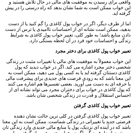
واقعی برای رسیدن به موفقیت های مالی در حال تلاش هستید و
این خواب ممکن است به شما نشان بدهد که راه درستی را در پیش
گرفته اید.
اما از طرف دیگر، اگر در خواب پول کاغذی را گم کنید یا از دست
بدهید، ممکن است نشانه ای از احساسات ناامیدی یا ترس از دست
دادن منابع باشد؛ به طور کلی، تعبیر خواب پول کاغذی به شرایط
زندگی و احساسات خود فرد در آن لحظه بستگی دارد.
تعبیر خواب پول کاغذی برای دختر مجرد
این خواب معمولاً به موفقیت های مالی یا تغییرات مثبت در زندگی
شخصی‌ دختر مجرد اشاره می کند. اگر در خواب دیدید که پول
کاغذی دستتان گرفته اید یا به کسی پول می دهید، ممکن است به
این معنا باشد که به زودی فرصت های جدیدی برای پیشرفت مالی
یا حرفه ای به دست می آورید. بعضی تفسیرها هم اشاره می کنند
که پول کاغذی در خواب برای دختران مجرد می تواند نشانه ای از
احساس استقلال و قدرت در زندگی شخصی شان باشد.
تعبیر خواب پول کاغذی گرفتن
تعبیر خواب پول کاغذی گرفتن در کلی ‌ترین حالت نشان دهنده
فرصتی جدید یا تغییراتی در زندگی شماست. ممکن است به این معنا
باشد که در آینده ای نزدیک، پول یا منابع مالی جدیدی وارد زندگی تان
می شود. از طرف دیگر، اگر در خواب حس خوبی از گرفتن پول