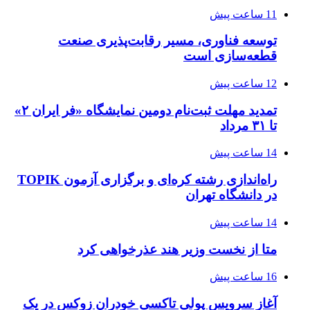
11 ساعت پیش
توسعه فناوری، مسیر رقابت‌پذیری صنعت
قطعه‌سازی است
12 ساعت پیش
تمدید مهلت ثبت‌نام دومین نمایشگاه «فر ایران ۲»
تا ۳۱ مرداد
14 ساعت پیش
راه‌اندازی رشته کره‌ای و برگزاری آزمون TOPIK
در دانشگاه تهران
14 ساعت پیش
متا از نخست وزیر هند عذرخواهی کرد
16 ساعت پیش
آغاز سرویس پولی تاکسی خودران زوکس در یک