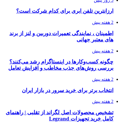
5 روز پیش
ارزانترین تلفن ابری برای کدام شرکت است؟
2 هفته پیش
اطمینان ، نمایندگی تعمیرات دوربین و لنز از برند
های معتبر جهانی
2 هفته پیش
چگونه کسب‌وکارها در اینستاگرام رشد می‌کنند؟
بررسی روش‌های جذب مخاطب و افزایش تعامل
2 هفته پیش
انتخاب برتر برای خرید سرور در بازار ایران
2 هفته پیش
تشخیص محصولات اصل لگراند از تقلبی | راهنمای
کامل خرید تجهیزات Legrand