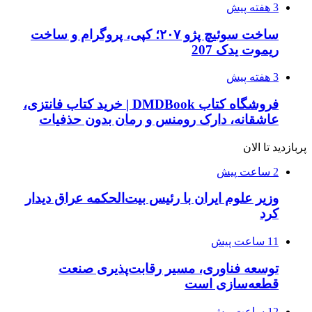
3 هفته پیش
ساخت سوئیچ پژو ۲۰۷؛ کپی، پروگرام و ساخت
ریموت یدک 207
3 هفته پیش
فروشگاه کتاب DMDBook | خرید کتاب فانتزی،
عاشقانه، دارک رومنس و رمان بدون حذفیات
پربازدید تا الان
2 ساعت پیش
وزیر علوم ایران با رئیس بیت‌الحکمه عراق دیدار
کرد
11 ساعت پیش
توسعه فناوری، مسیر رقابت‌پذیری صنعت
قطعه‌سازی است
12 ساعت پیش