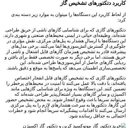
کاربرد دتکتورهای تشخیص گاز
از لحاظ کاربرد این دستگاه‌ها را میتوان به موارد زیر دسته بندی
کرد:
دتکتورهای گازی که برای شناسایی گازهای ناشی از حریق طراحی
شده‌اند، وظیفه‌ای حیاتی در ایمنی محیط‌های صنعتی و شهری دارند.
این دستگاه‌ها با ارسال هشدار به پنل‌های مرکزی، نقش مؤثری در
جلوگیری از گسترش آتش‌سوزی‌ها ایفا می‌کنند. برخی مدل‌های
پیشرفته قادر به تشخیص همزمان گازهای قابل اشتعال و ناشی از
حریق هستند، اما برخی دیگر به صورت تخصصی فقط برای یافتن و
ردیابی گازهای حاصل از آتش‌سوزی‌ها طراحی شده‌اند. این
تخصصی‌سازی اطمینان می‌دهد که پاسخ‌ها به موقع و دقیق باشند.
دتکتورهای گازی که به تشخیص گازهای قابل انفجار اختصاص
یافته‌اند، با دقت بالا عمل می‌کنند تا امنیت در محیط‌های پرخطر را
تضمین کنند. این دستگاه‌ها به ویژه برای شناسایی گازهایی مانند
اکسیژن و سایر گازهای بسیار اشتعال‌پذیر طراحی شده‌اند که
می‌توانند سریعاً باعث وقوع انفجار شوند. به محض تشخیص حضور
این گازها، دتکتورها به سرعت هشدارهای لازم را به پنل مرکزی
ارسال می‌کنند تا اقدامات پیشگیرانه سریعاً انجام شود و خطرات
احتمالی به حداقل رسانده شود.