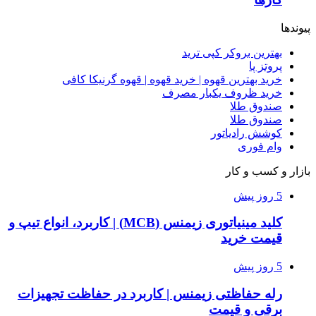
پیوندها
بهترین بروکر کپی ترید
پروتز پا
خرید بهترین قهوه | خرید قهوه | قهوه گرنیکا کافی
خرید ظروف یکبار مصرف
صندوق طلا
صندوق طلا
کوشش رادیاتور
وام فوری
بازار و کسب و کار
5 روز پیش
کلید مینیاتوری زیمنس (MCB) | کاربرد، انواع تیپ و
قیمت خرید
5 روز پیش
رله حفاظتی زیمنس | کاربرد در حفاظت تجهیزات
برقی و قیمت