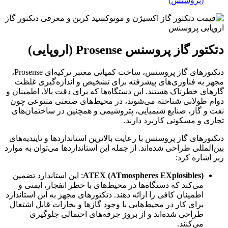
(پروسنس)
دتکتور گاز پروسنس Prosense (اروپایی)
دتکتورهای گاز پروسنس، ساخت کمپانی معتبر ترکیه‌ای Prosense،
مجهز به فناوری‌های پیشرفته برای تشخیص و اندازه‌گیری غلظت
گازهای خطرناک هستند. این دستگاه‌ها که برای دقت بالا، اطمینان و
دوام طولانی شناخته می‌شوند، در محیط‌های صنعتی متنوعی چون
نفت و گاز، صنایع شیمیایی، پتروشیمی و همچنین در ساختمان‌های
تجاری و مسکونی کاربرد دارند.
دتکتورهای گاز پروسنس با رعایت بالاترین استانداردها و تاییدیه‌های
بین‌المللی طراحی شده‌اند. از جمله این استانداردها می‌توان به موارد
زیر اشاره کرد:
ATEX (ATmospheres EXplosibles)
: این استاندارد تضمین
می‌کند که دستگاه‌ها در محیط‌های با خطر انفجار، ایمنی و
اطمینان کافی را ارائه دهند. دتکتورهای مجهز به این استاندارد
برای کار در محیط‌هایی با وجود گازها و بخارات قابل اشتعال
طراحی شده‌اند و از بروز جرقه‌های احتمالی جلوگیری
می‌کنند.