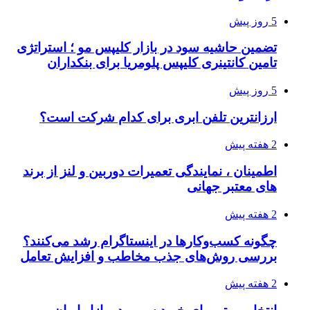
5 روز پیش
تضمین حاشیه سود در بازار کلیپس مو ؛ استراتژی
تامین کانتینری کلیپس پلومریا برای بنکداران
5 روز پیش
ارزانترین تلفن ابری برای کدام شرکت است؟
2 هفته پیش
اطمینان ، نمایندگی تعمیرات دوربین و لنز از برند
های معتبر جهانی
2 هفته پیش
چگونه کسب‌وکارها در اینستاگرام رشد می‌کنند؟
بررسی روش‌های جذب مخاطب و افزایش تعامل
2 هفته پیش