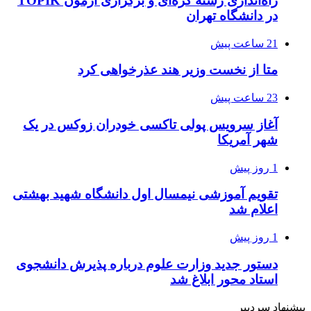
راه‌اندازی رشته کره‌ای و برگزاری آزمون TOPIK
در دانشگاه تهران
21 ساعت پیش
متا از نخست وزیر هند عذرخواهی کرد
23 ساعت پیش
آغاز سرویس پولی تاکسی خودران زوکس در یک
شهر آمریکا
1 روز پیش
تقویم آموزشی نیمسال اول دانشگاه شهید بهشتی
اعلام شد
1 روز پیش
دستور جدید وزارت علوم درباره پذیرش دانشجوی
استاد محور ابلاغ شد
پیشنهاد سردبیر