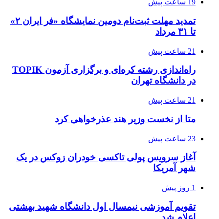
19 ساعت پیش
تمدید مهلت ثبت‌نام دومین نمایشگاه «فر ایران ۲»
تا ۳۱ مرداد
21 ساعت پیش
راه‌اندازی رشته کره‌ای و برگزاری آزمون TOPIK
در دانشگاه تهران
21 ساعت پیش
متا از نخست وزیر هند عذرخواهی کرد
23 ساعت پیش
آغاز سرویس پولی تاکسی خودران زوکس در یک
شهر آمریکا
1 روز پیش
تقویم آموزشی نیمسال اول دانشگاه شهید بهشتی
اعلام شد