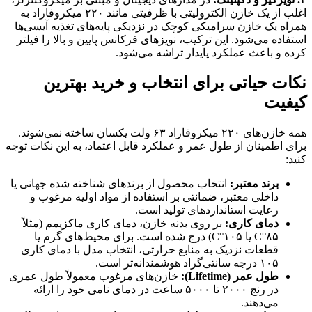
اغلب از یک خازن الکترولیتی با ظرفیتی مانند ۲۲۰ میکروفاراد به
همراه یک خازن سرامیکی کوچک در نزدیکی پایه‌های تغذیه آیسی‌ها
استفاده می‌شود. این ترکیب، نویزهای فرکانس پایین و بالا را فیلتر
کرده و باعث عملکرد پایدار تراشه می‌شود.
نکات حیاتی برای انتخاب و خرید بهترین
کیفیت
همه خازن‌های ۲۲۰ میکروفاراد ۶۳ ولت یکسان ساخته نمی‌شوند.
برای اطمینان از طول عمر و عملکرد قابل اعتماد، به این نکات توجه
کنید:
برند معتبر:
انتخاب محصول از برندهای شناخته شده جهانی یا
داخلی معتبر، ضمانتی بر استفاده از مواد اولیه مرغوب و
رعایت استانداردهای تولید است.
دمای کاری:
بر روی بدنه خازن، دمای کاری ماکزیمم (مثلاً
۸۵°C یا ۱۰۵°C) درج شده است. برای محیط‌های گرم یا
قطعات نزدیک به منابع حرارتی، انتخاب مدل با دمای کاری
۱۰۵ درجه سانتی‌گراد هوشمندانه‌تر است.
طول عمر (Lifetime):
خازن‌های مرغوب معمولاً طول عمری
در رنج ۲۰۰۰ تا ۵۰۰۰ ساعت در دمای نامی خود را ارائه
می‌دهند.