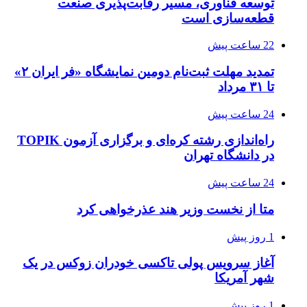
توسعه فناوری، مسیر رقابت‌پذیری صنعت
قطعه‌سازی است
22 ساعت پیش
تمدید مهلت ثبت‌نام دومین نمایشگاه «فر ایران ۲»
تا ۳۱ مرداد
24 ساعت پیش
راه‌اندازی رشته کره‌ای و برگزاری آزمون TOPIK
در دانشگاه تهران
24 ساعت پیش
متا از نخست وزیر هند عذرخواهی کرد
1 روز پیش
آغاز سرویس پولی تاکسی خودران زوکس در یک
شهر آمریکا
1 روز پیش