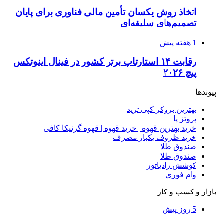
اتخاذ روش یکسان تأمین مالی فناوری برای پایان
تصمیم‌های سلیقه‌ای
1 هفته پیش
رقابت ۱۴ استارتاپ برتر کشور در فینال اینوتکس
پیچ ۲۰۲۶
پیوندها
بهترین بروکر کپی ترید
پروتز پا
خرید بهترین قهوه | خرید قهوه | قهوه گرنیکا کافی
خرید ظروف یکبار مصرف
صندوق طلا
صندوق طلا
کوشش رادیاتور
وام فوری
بازار و کسب و کار
5 روز پیش