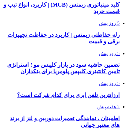
کلید مینیاتوری زیمنس (MCB) | کاربرد، انواع تیپ و
قیمت خرید
5 روز پیش
رله حفاظتی زیمنس | کاربرد در حفاظت تجهیزات
برقی و قیمت
5 روز پیش
تضمین حاشیه سود در بازار کلیپس مو ؛ استراتژی
تامین کانتینری کلیپس پلومریا برای بنکداران
5 روز پیش
ارزانترین تلفن ابری برای کدام شرکت است؟
2 هفته پیش
اطمینان ، نمایندگی تعمیرات دوربین و لنز از برند
های معتبر جهانی