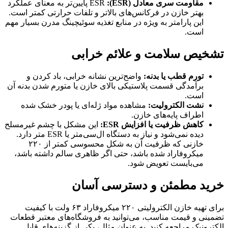
مقاومت سری معادل (ESR):
ESR پایین‌تر به معنای عملکرد
بهتر خازن در فرکانس‌های بالاتر و تلفات حرارتی کمتر است.
این پارامتر به ویژه در منابع تغذیه سوئیچینگ مدرن بسیار مهم
است.
تشخیص سلامت و علائم خرابی
تورم قطب یا بدنه:
واضح‌ترین نشانه خرابی، باد کردن و
برآمدگی قسمت پلاستیکی بالای خازن یا متورم شدن بدنه آن
است.
نشت الکترولیت:
مشاهده مواد ژله‌ای یا پودر خشک شده
اطراف پایه‌های خازن.
کاهش ظرفیت یا افزایش ESR:
این مشکل با چشم غیرمسلح
دیده نمی‌شود و نیاز به دستگاه ال‌سی‌متر یا ESR متر دارد.
خازنی که ظرفیت آن به شکل محسوسی کمتر از ۲۲۰
میکروفاراد شده باشد، حتی اگر ظاهری سالم داشته باشد،
می‌بایست تعویض شود.
خرید مطمئن و دسترسی آسان
برای تهیه خازن الکترولیتی ۲۲۰ میکروفاراد ۶۳ ولت با کیفیت
تضمینی و قیمت مناسب، می‌توانید به فروشگاه‌های معتبر قطعات
الکترونیک مراجعه کنید. به عنوان مثال، یکی از گزینه‌های قابل