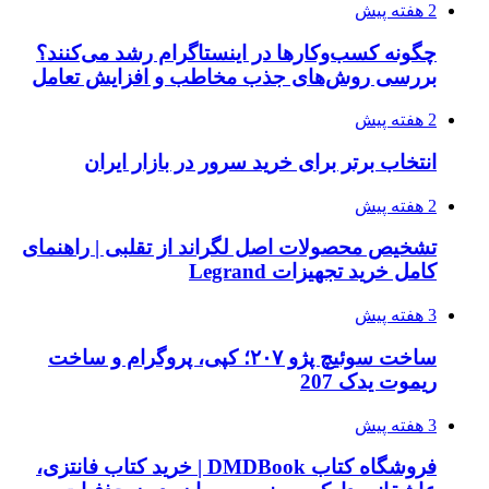
2 هفته پیش
چگونه کسب‌وکارها در اینستاگرام رشد می‌کنند؟
بررسی روش‌های جذب مخاطب و افزایش تعامل
2 هفته پیش
انتخاب برتر برای خرید سرور در بازار ایران
2 هفته پیش
تشخیص محصولات اصل لگراند از تقلبی | راهنمای
کامل خرید تجهیزات Legrand
3 هفته پیش
ساخت سوئیچ پژو ۲۰۷؛ کپی، پروگرام و ساخت
ریموت یدک 207
3 هفته پیش
فروشگاه کتاب DMDBook | خرید کتاب فانتزی،