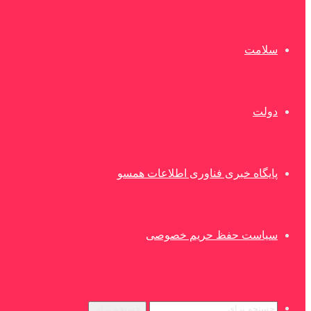
سلامت
دولت
پایگاه خبری فناوری اطلاعات همسو
سیاست حفظ حریم خصوصی
جستجو برای