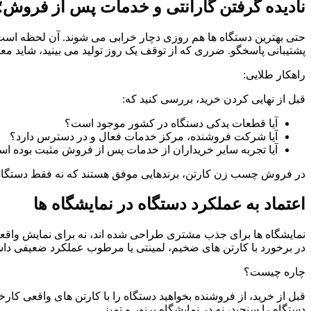
نادیده گرفتن گارانتی و خدمات پس از فروش؛ 
حتی بهترین دستگاه ها هم روزی دچار خرابی می شوند. آن لحظه اس
پشتیبانی پاسخگو. ضرری که از توقف یک روز تولید می بینید، شاید معا
راهکار طلایی:
قبل از نهایی کردن خرید، بررسی کنید که:
آیا قطعات یدکی دستگاه در کشور موجود است؟
آیا شرکت فروشنده، مرکز خدمات فعال و در دسترس دارد؟
آیا تجربه سایر خریداران از خدمات پس از فروش مثبت بوده ا
در فروش چسب زن کارتن، برندهایی موفق هستند که نه فقط دستگاه 
اعتماد به عملکرد دستگاه در نمایشگاه ها
نمایشگاه ها برای جذب مشتری طراحی شده اند، نه برای نمایش واقع
در برخورد با کارتن های ضخیم، لمینتی یا مرطوب عملکرد ضعیفی داش
چاره چیست؟
قبل از خرید، از فروشنده بخواهید دستگاه را با کارتن های واقعی 
دستگاه را سنجید، نه در نمایشگاه پرنور و تمیز.