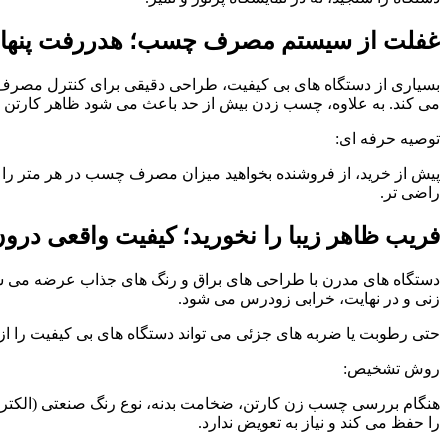
غفلت از سیستم مصرف چسب؛ هدررفت پنهان
بسیاری از دستگاه های بی کیفیت، طراحی دقیقی برای کنترل مصرف چ
می کند. به علاوه، چسب زدن بیش از حد باعث می شود ظاهر کارتن ها
توصیه حرفه ای:
پیش از خرید، از فروشنده بخواهید میزان مصرف چسب در هر متر را اع
راضی تر.
فریب ظاهر زیبا را نخورید؛ کیفیت واقعی در
دستگاه های مدرن با طراحی های براق و رنگ های جذاب عرضه می شون
زنی و در نهایت، خرابی زودرس می شود.
حتی رطوبت یا ضربه های جزئی می تواند دستگاه های بی کیفیت را از کا
روش تشخیص:
هنگام بررسی چسب زن کارتن، ضخامت بدنه، نوع رنگ صنعتی (الکتروا
را حفظ می کند و نیاز به تعویض ندارد.