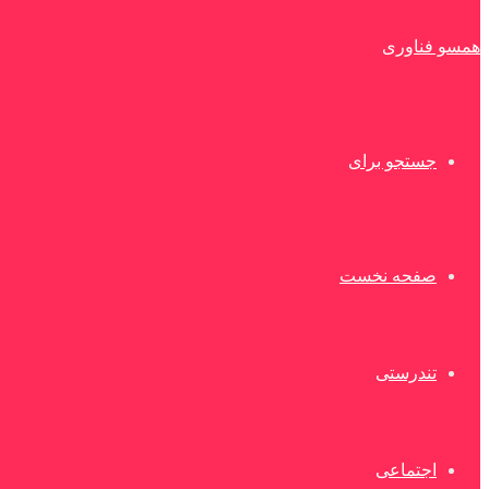
همسو فناوری
جستجو برای
صفحه نخست
تندرستی
اجتماعی