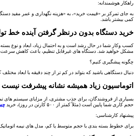
راهکار هوشمندانه:
به جای تمرکز بر «قیمت خرید»، به «هزینه نگهداری و عمر مفید دستگاه
کمی بیشتر باشد.
خرید دستگاه بدون درنظر گرفتن آینده خط تول
کسب وکار شما در حال رشد است و به احتمال زیاد، ابعاد و نوع بسته ب
مشکل خواهید شد. دستگاه های غیرقابل تنظیم، باعث کاهش سرعت بست
چگونه پیشگیری کنیم؟
دنبال دستگاهی باشید که بتواند در کم تر از چند دقیقه با ابعاد مخ
اتوماسیون زیاد همیشه نشانه پیشرفت نیست
بسیاری از فروشندگان، برای جذب مشتری، از مزایای سیستم های تمام 
حجم کاری شما پایین است (مثلاً کمتر از ۵۰۰ کارتن در روز)، خرید
چس
پیشنهاد کارشناسی:
برای خطوط بسته بندی با حجم متوسط یا کم، مدل های نیمه اتوماتیک ب