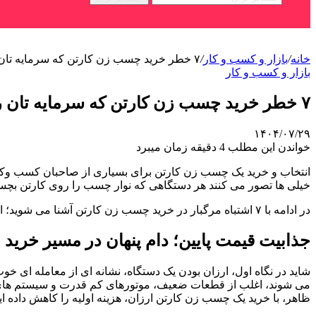
خانه
/
بازار و کسب و کار
/
۷ خطر خرید چسب زن کارتن که سرمایه تان را تهدید می کند
بازار و کسب و کار
۷ خطر خرید چسب زن کارتن که سرمایه تان را تهدید می کند
۱۴۰۴/۰۷/۲۹
خواندن این مطلب 4 دقیقه زمان میبرد
انتخاب و خرید یک چسب زن کارتن برای بسیاری از صاحبان کسب وکار
خیلی ها تصور می کنند هر دستگاهی که نوار چسب را روی کارتن بچسباند
در ادامه با ۷ اشتباه مرگبار در خرید چسب زن کارتن آشنا می شوید؛ اشتباهاتی که اگر از آن ها آگاه باشید، نه تنها از هدررفت سرمایه جلوگیری می کنید، بلکه در مسیر رشد و بهره وری واقعی قدم می گذارید.
جذابیت قیمت پایین؛ دام پنهان در مسیر خرید
شاید در نگاه اول، ارزان بودن یک دستگاه، نشانه ای از معامله ای خوب 
می شوند، اغلب از قطعات ضعیف، موتورهای کم قدرت و سیستم های ناپ
ظاهر، با خرید یک چسب زن کارتن ارزان، هزینه اولیه را کاهش داده اید