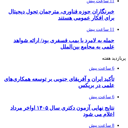
11 ساعت پیش
خبرنگاران حوزه فناوری، مترجمان تحول دیجیتال
برای افکار عمومی هستند
11 ساعت پیش
حمله به لامرد با بمب فسفری بود/ ارائه شواهد
علمی به مجامع بین‌الملل
پربازدید هفته
6 ساعت پیش
تأکید ایران و آفریقای جنوبی بر توسعه همکاری‌های
علمی در بریکس
6 ساعت پیش
نتایج نهایی آزمون دکتری سال ۱۴۰۵ اواخر مرداد
اعلام می شود
8 ساعت پیش