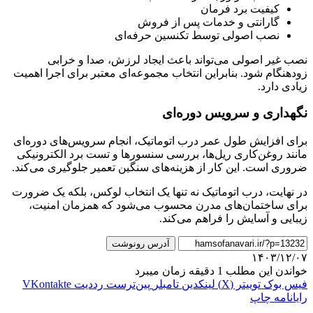
کیفیت برد فرمان
گارانتی و خدمات پس از فروش
نصب اصولی توسط تکنسین حرفه‌ای
نصب غیر اصولی می‌تواند باعث ایجاد لرزش، صدا و خرابی
زودهنگام شود. بنابراین انتخاب مجموعه‌ای معتبر برای اجرا اهمیت
زیادی دارد.
نگهداری و سرویس دوره‌ای
برای افزایش طول عمر درب اتوماتیک، انجام سرویس‌های دوره‌ای
مانند روغن‌کاری ریل‌ها، بررسی سنسورها و تست برد الکترونیکی
ضروری است. این کار از هزینه‌های سنگین تعمیر جلوگیری می‌کند.
در نهایت، درب اتوماتیک نه تنها یک انتخاب لوکس، بلکه یک ضرورت
برای ساختمان‌های مدرن محسوب می‌شود که همزمان امنیت،
زیبایی و آسایش را فراهم می‌کند.
آدرس رونوشت
۱۴۰۳/۱۲/۰۷
خواندن این مطلب 1 دقیقه زمان میبرد
فیس بوک
توییتر (X)
لینکدین
‫تامبلر
‫پین‌ترست
‫رددیت
‫VKontakte
رایانامه
چاپ