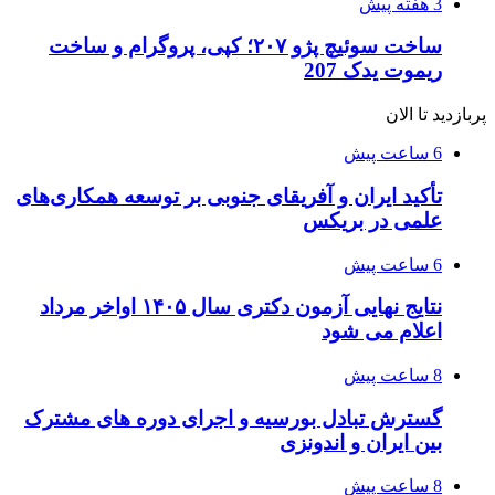
3 هفته پیش
ساخت سوئیچ پژو ۲۰۷؛ کپی، پروگرام و ساخت
ریموت یدک 207
پربازدید تا الان
6 ساعت پیش
تأکید ایران و آفریقای جنوبی بر توسعه همکاری‌های
علمی در بریکس
6 ساعت پیش
نتایج نهایی آزمون دکتری سال ۱۴۰۵ اواخر مرداد
اعلام می شود
8 ساعت پیش
گسترش تبادل بورسیه و اجرای دوره های مشترک
بین ایران و اندونزی
8 ساعت پیش