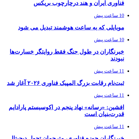
فناوری ایران و هند درچارچوب بریکس
10 ساعت پیش
موبایلی که به ساعت هوشمند تبدیل می شود
10 ساعت پیش
خبرنگاران در طول جنگ فقط روایتگر خسارت‌ها
نبودند
11 ساعت پیش
ثبت‌نام رقابت بزرگ المپیک فناوری ۲۰۲۶ آغاز شد
11 ساعت پیش
افشین: «رسانه» نهاد پنجم در اکوسیستم پارادایم
قدرت‌بنیان است
11 ساعت پیش
خبرنگاران حوزه فناوری، مترجمان تحول دیجیتال