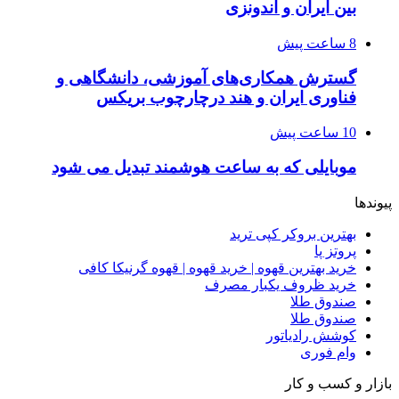
بین ایران و اندونزی
8 ساعت پیش
گسترش همکاری‌های آموزشی، دانشگاهی و
فناوری ایران و هند درچارچوب بریکس
10 ساعت پیش
موبایلی که به ساعت هوشمند تبدیل می شود
پیوندها
بهترین بروکر کپی ترید
پروتز پا
خرید بهترین قهوه | خرید قهوه | قهوه گرنیکا کافی
خرید ظروف یکبار مصرف
صندوق طلا
صندوق طلا
کوشش رادیاتور
وام فوری
بازار و کسب و کار