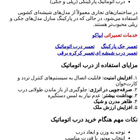
درب اتوماتیک پارکینگی (ریلی و جکی)
در ساختمان‌های تجاری معمولاً از مدل‌های شیشه‌ای کشویی
استفاده می‌شود، در حالی که در پارکینگ منازل مدل‌های جکی و
ریلی محبوب‌تر هستند.
خدمات تعمیراتی
ایپاکو
تعمیر جک پارکینگ
تعمیر درب اتوماتیک
تعمیر درب شیشه ای
تعمیر کرکره برقی
مزایای استفاده از درب اتوماتیک
۱.
افزایش امنیت
: قابلیت اتصال به سیستم‌های کنترل تردد و
کارت‌خوان
۲.
صرفه‌جویی در انرژی
: جلوگیری از باز ماندن طولانی درب
۳.
بهداشت بیشتر
: عدم نیاز به لمس دستگیره
۴.
ظاهر مدرن و شیک
۵.
افزایش ارزش ملک
نکات مهم هنگام خرید درب اتوماتیک
توجه به وزن و ابعاد درب
انتخاب موتور با قدرت مناسب