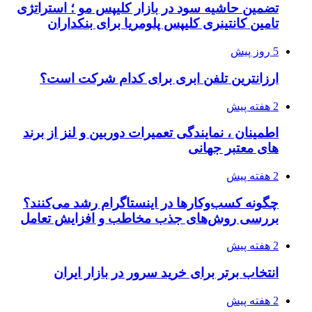
تضمین حاشیه سود در بازار کلیپس مو ؛ استراتژی
تامین کانتینری کلیپس پلومریا برای بنکداران
5 روز پیش
ارزانترین تلفن ابری برای کدام شرکت است؟
2 هفته پیش
اطمینان ، نمایندگی تعمیرات دوربین و لنز از برند
های معتبر جهانی
2 هفته پیش
چگونه کسب‌وکارها در اینستاگرام رشد می‌کنند؟
بررسی روش‌های جذب مخاطب و افزایش تعامل
2 هفته پیش
انتخاب برتر برای خرید سرور در بازار ایران
2 هفته پیش