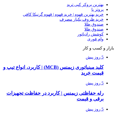
بهترین بروکر کپی ترید
پروتز پا
خرید بهترین قهوه | خرید قهوه | قهوه گرنیکا کافی
خرید ظروف یکبار مصرف
صندوق طلا
صندوق طلا
کوشش رادیاتور
وام فوری
بازار و کسب و کار
5 روز پیش
کلید مینیاتوری زیمنس (MCB) | کاربرد، انواع تیپ و
قیمت خرید
5 روز پیش
رله حفاظتی زیمنس | کاربرد در حفاظت تجهیزات
برقی و قیمت
5 روز پیش