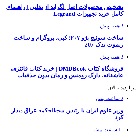
تشخیص محصولات اصل لگراند از تقلبی | راهنمای
کامل خرید تجهیزات Legrand
3 هفته پیش
ساخت سوئیچ پژو ۲۰۷؛ کپی، پروگرام و ساخت
ریموت یدک 207
3 هفته پیش
فروشگاه کتاب DMDBook | خرید کتاب فانتزی،
عاشقانه، دارک رومنس و رمان بدون حذفیات
پربازدید تا الان
2 ساعت پیش
وزیر علوم ایران با رئیس بیت‌الحکمه عراق دیدار
کرد
11 ساعت پیش