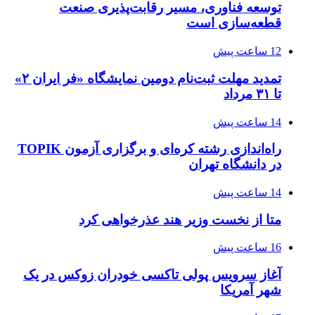
توسعه فناوری، مسیر رقابت‌پذیری صنعت
قطعه‌سازی است
12 ساعت پیش
تمدید مهلت ثبت‌نام دومین نمایشگاه «فر ایران ۲»
تا ۳۱ مرداد
14 ساعت پیش
راه‌اندازی رشته کره‌ای و برگزاری آزمون TOPIK
در دانشگاه تهران
14 ساعت پیش
متا از نخست وزیر هند عذرخواهی کرد
16 ساعت پیش
آغاز سرویس پولی تاکسی خودران زوکس در یک
شهر آمریکا