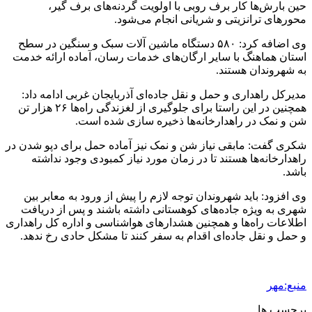
حین بارش‌ها کار برف
روبی
با اولویت گردنه‌های برف گیر،
محورهای ترانزیتی و شریانی انجام می‌شود.
وی اضافه کرد: ۵۸۰ دستگاه ماشین آلات سبک و سنگین در سطح
استان هماهنگ با سایر ارگان‌های خدمات
رسان
، آماده ارائه خدمت
به شهروندان هستند.
مدیرکل راهداری و حمل و نقل جاده‌ای آذربایجان غربی ادامه داد:
همچنین در این راستا برای جلوگیری از لغزندگی راه‌ها ۲۶ هزار تن
شن و نمک در راهدارخانه‌ها ذخیره سازی شده است.
شکری گفت: مابقی نیاز شن و نمک نیز آماده حمل برای دپو شدن در
راهدارخانه‌ها هستند تا در زمان مورد نیاز کمبودی وجود نداشته
باشد.
وی افزود: باید شهروندان توجه لازم را پیش از ورود به معابر بین
شهری به ویژه جاده‌های کوهستانی داشته باشند و پس از دریافت
اطلاعات راه‌ها و همچنین هشدارهای هواشناسی و اداره کل راهداری
و حمل و نقل جاده‌ای اقدام به سفر کنند تا مشکل
حادی
رخ ندهد.
منبع:مهر
برچسب ها