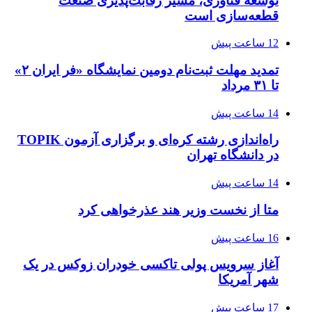
توسعه فناوری، مسیر رقابت‌پذیری صنعت
قطعه‌سازی است
12 ساعت پیش
تمدید مهلت ثبت‌نام دومین نمایشگاه «فر ایران ۲»
تا ۳۱ مرداد
14 ساعت پیش
راه‌اندازی رشته کره‌ای و برگزاری آزمون TOPIK
در دانشگاه تهران
14 ساعت پیش
متا از نخست وزیر هند عذرخواهی کرد
16 ساعت پیش
آغاز سرویس پولی تاکسی خودران زوکس در یک
شهر آمریکا
17 ساعت پیش