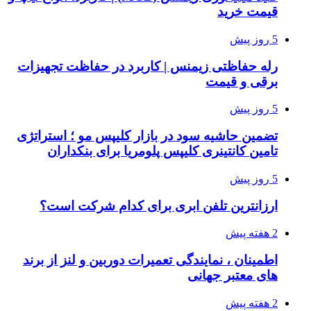
قیمت خرید
5 روز پیش
رله حفاظتی زیمنس | کاربرد در حفاظت تجهیزات
برقی و قیمت
5 روز پیش
تضمین حاشیه سود در بازار کلیپس مو ؛ استراتژی
تامین کانتینری کلیپس پلومریا برای بنکداران
5 روز پیش
ارزانترین تلفن ابری برای کدام شرکت است؟
2 هفته پیش
اطمینان ، نمایندگی تعمیرات دوربین و لنز از برند
های معتبر جهانی
2 هفته پیش