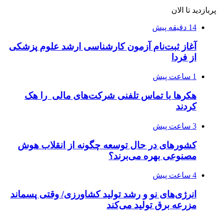
پربازدید تا الان
14 دقیقه پیش
آغاز ثبت‌نام‌ آزمون کارشناسی ارشد علوم پزشکی
از فردا
1 ساعت پیش
هکرها با تماس تلفنی شرکت‌های مالی را هک
کردند
3 ساعت پیش
کشورهای در حال توسعه چگونه از انقلاب هوش
مصنوعی بهره می‌برند؟
4 ساعت پیش
انرژی‌های نو و رشد تولید کشاورزی/ وقتی پسماند
مزرعه‌ برق تولید می‌کند