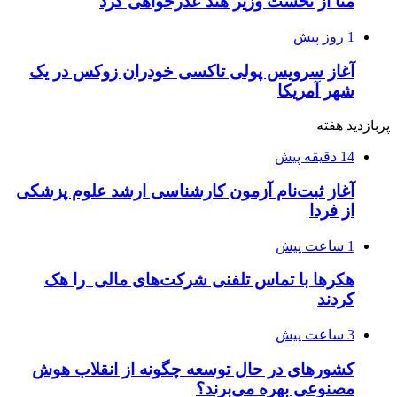
متا از نخست وزیر هند عذرخواهی کرد
1 روز پیش
آغاز سرویس پولی تاکسی خودران زوکس در یک
شهر آمریکا
پربازدید هفته
14 دقیقه پیش
آغاز ثبت‌نام‌ آزمون کارشناسی ارشد علوم پزشکی
از فردا
1 ساعت پیش
هکرها با تماس تلفنی شرکت‌های مالی را هک
کردند
3 ساعت پیش
کشورهای در حال توسعه چگونه از انقلاب هوش
مصنوعی بهره می‌برند؟