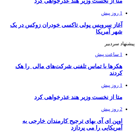
متا از نخست وزیر هند عذرخواهی کرد
1 روز پیش
آغاز سرویس پولی تاکسی خودران زوکس در یک
شهر آمریکا
پیشنهاد سردبیر
1 ساعت پیش
هکرها با تماس تلفنی شرکت‌های مالی را هک
کردند
1 روز پیش
متا از نخست وزیر هند عذرخواهی کرد
2 روز پیش
اوپن ای آی بهای ترجیح کارمندان خارجی به
آمریکایی را می پردازد