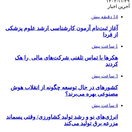
۱۴۰۲/۱۱/۲۹
آخرین اخبار
14 دقیقه پیش
آغاز ثبت‌نام‌ آزمون کارشناسی ارشد علوم پزشکی
از فردا
1 ساعت پیش
هکرها با تماس تلفنی شرکت‌های مالی را هک
کردند
3 ساعت پیش
کشورهای در حال توسعه چگونه از انقلاب هوش
مصنوعی بهره می‌برند؟
4 ساعت پیش
انرژی‌های نو و رشد تولید کشاورزی/ وقتی پسماند
مزرعه‌ برق تولید می‌کند