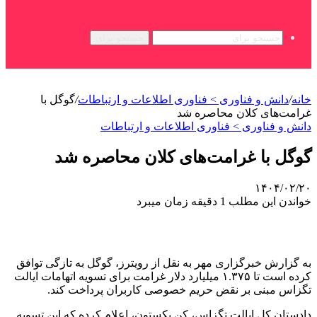
جستجو برای
خانه
/
دانش و فناوری > فناوری اطلاعات و ارتباطات
/
گوگل با
غرامت‌های کلان محاصره شد
دانش و فناوری > فناوری اطلاعات و ارتباطات
گوگل با غرامت‌های کلان محاصره شد
۱۴۰۴/۰۲/۲۰
خواندن این مطلب 1 دقیقه زمان میبرد
به گزارش خبرگزاری مهر به نقل از رویترز، گوگل به تازگی توافق
کرده است تا ۱.۳۷۵ میلیارد دلار غرامت برای تسویه اتهامات ایالت
تگزاس مبنی بر نقض حریم خصوصی کاربران پرداخت کند.
دادستان کل ایالت تگزاس، کن پکستون، اعلام کرده که این تسویه