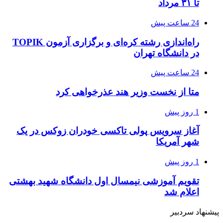
تا ۳۱ مرداد
24 ساعت پیش
راه‌اندازی رشته کره‌ای و برگزاری آزمون TOPIK
در دانشگاه تهران
24 ساعت پیش
متا از نخست وزیر هند عذرخواهی کرد
1 روز پیش
آغاز سرویس پولی تاکسی خودران زوکس در یک
شهر آمریکا
1 روز پیش
تقویم آموزشی نیمسال اول دانشگاه شهید بهشتی
اعلام شد
پیشنهاد سردبیر