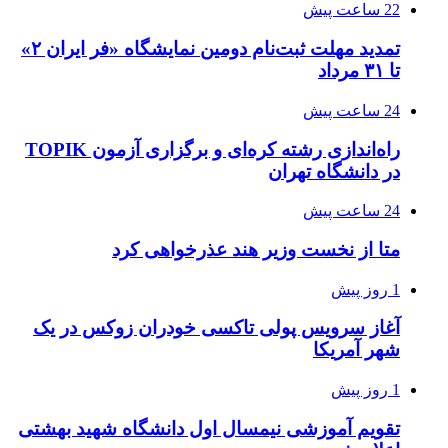
22 ساعت پیش
تمدید مهلت ثبت‌نام دومین نمایشگاه «فر ایران ۲»
تا ۳۱ مرداد
24 ساعت پیش
راه‌اندازی رشته کره‌ای و برگزاری آزمون TOPIK
در دانشگاه تهران
24 ساعت پیش
متا از نخست وزیر هند عذرخواهی کرد
1 روز پیش
آغاز سرویس پولی تاکسی خودران زوکس در یک
شهر آمریکا
1 روز پیش
تقویم آموزشی نیمسال اول دانشگاه شهید بهشتی