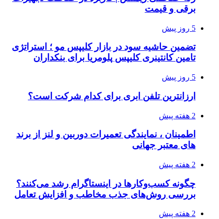
برقی و قیمت
5 روز پیش
تضمین حاشیه سود در بازار کلیپس مو ؛ استراتژی
تامین کانتینری کلیپس پلومریا برای بنکداران
5 روز پیش
ارزانترین تلفن ابری برای کدام شرکت است؟
2 هفته پیش
اطمینان ، نمایندگی تعمیرات دوربین و لنز از برند
های معتبر جهانی
2 هفته پیش
چگونه کسب‌وکارها در اینستاگرام رشد می‌کنند؟
بررسی روش‌های جذب مخاطب و افزایش تعامل
2 هفته پیش