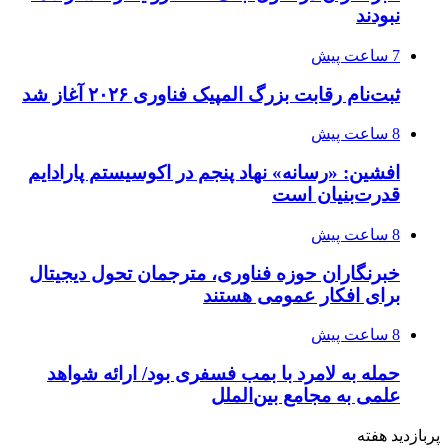
نبودند
7 ساعت پیش
ثبت‌نام رقابت بزرگ المپیک فناوری ۲۰۲۶ آغاز شد
8 ساعت پیش
افشین: «رسانه» نهاد پنجم در اکوسیستم پارادایم
قدرت‌بنیان است
8 ساعت پیش
خبرنگاران حوزه فناوری، مترجمان تحول دیجیتال
برای افکار عمومی هستند
8 ساعت پیش
حمله به لامرد با بمب فسفری بود/ ارائه شواهد
علمی به مجامع بین‌الملل
پربازدید هفته