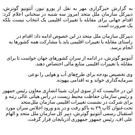
به گزارش خبرگزاری مهر به نقل از یورو نیوز، آنتونیو گوترش،
دبیرکل سازمان ملل متحد امروز سه شنبه در سخنانی اعلام کرد:
اقدام جهانی برای مقابله با تغییرات اقلیمی یک انتخاب نیست بلکه
یک ضرورت است.
دبیرکل سازمان ملل متحد در این خصوص ادامه داد: اقدام در
راستای مقابله با تغییرات اقلیمی باید با مشارکت همه کشورها به
انجام برسد.
آنتونیو گوترش، در ادامه از سران کشورهای جهان خواست تا برای
مقابله با تغییرات اقلیمی منابع مالی اختصاص دهند.
وی تخصیص بودجه برای طرح‌های آب و هوایی را نوعی
سرمایه‌گذاری خواند و نه اقدامی بیهوده.
این در حالیست که از سوی ایران، شینا انصاری معاون رئیس جمهور
و رئیس سازمان حفاظت محیط زیست در رأس هیأتی عالی رتبه و
برای شرکت در نشست تغییرات اقلیمی سازمان ملل‌متحد
تحت‌عنوان کاپ ۲۹ به باکو رفت و در بدو ورود اجلاس سران مورد
استقبال رسمی آنتونیو گوترش، دبیر کل سازمان ملل متحد و الهام
علی اف، رئیس جمهور جمهوری آذربایجان قرار گرفت.