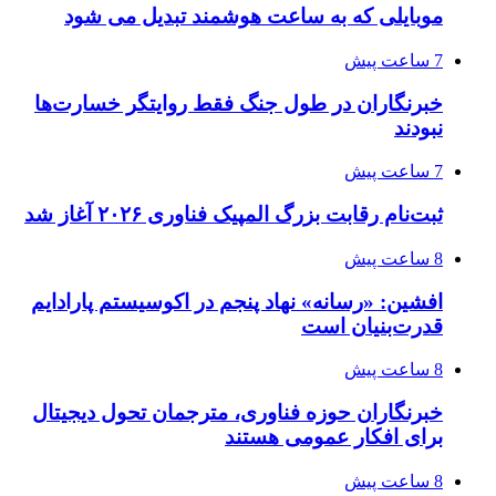
موبایلی که به ساعت هوشمند تبدیل می شود
7 ساعت پیش
خبرنگاران در طول جنگ فقط روایتگر خسارت‌ها
نبودند
7 ساعت پیش
ثبت‌نام رقابت بزرگ المپیک فناوری ۲۰۲۶ آغاز شد
8 ساعت پیش
افشین: «رسانه» نهاد پنجم در اکوسیستم پارادایم
قدرت‌بنیان است
8 ساعت پیش
خبرنگاران حوزه فناوری، مترجمان تحول دیجیتال
برای افکار عمومی هستند
8 ساعت پیش