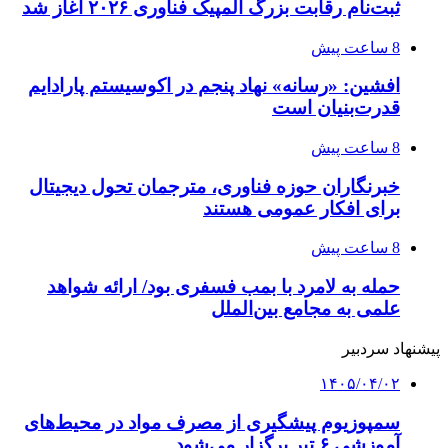
ثبت‌نام رقابت بزرگ المپیک فناوری ۲۰۲۶ آغاز شد
8 ساعت پیش
افشین: «رسانه» نهاد پنجم در اکوسیستم پارادایم
قدرت‌بنیان است
8 ساعت پیش
خبرنگاران حوزه فناوری، مترجمان تحول دیجیتال
برای افکار عمومی هستند
8 ساعت پیش
حمله به لامرد با بمب فسفری بود/ ارائه شواهد
علمی به مجامع بین‌الملل
پیشنهاد سردبیر
۱۴۰۵/۰۴/۰۲
سمپوزیوم پیشگیری از مصرف مواد در محیط‌های
آموزشی ۶ تیر برگزار می‌شود