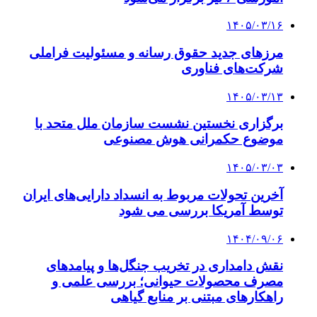
۱۴۰۵/۰۳/۱۶
مرزهای جدید حقوق رسانه و مسئولیت فراملی
شرکت‌های فناوری
۱۴۰۵/۰۳/۱۳
برگزاری نخستین نشست سازمان ملل متحد با
موضوع حکمرانی هوش مصنوعی
۱۴۰۵/۰۳/۰۳
آخرین تحولات مربوط به انسداد دارایی‌های ایران
توسط آمریکا بررسی می شود
۱۴۰۴/۰۹/۰۶
نقش دامداری در تخریب جنگل‌ها و پیامدهای
مصرف محصولات حیوانی؛ بررسی علمی و
راهکارهای مبتنی بر منابع گیاهی