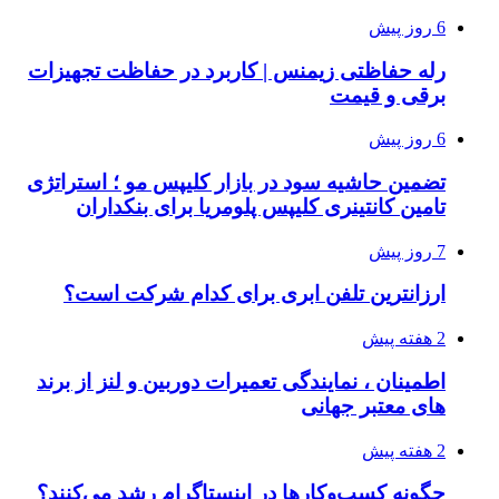
6 روز پیش
رله حفاظتی زیمنس | کاربرد در حفاظت تجهیزات
برقی و قیمت
6 روز پیش
تضمین حاشیه سود در بازار کلیپس مو ؛ استراتژی
تامین کانتینری کلیپس پلومریا برای بنکداران
7 روز پیش
ارزانترین تلفن ابری برای کدام شرکت است؟
2 هفته پیش
اطمینان ، نمایندگی تعمیرات دوربین و لنز از برند
های معتبر جهانی
2 هفته پیش
چگونه کسب‌وکارها در اینستاگرام رشد می‌کنند؟