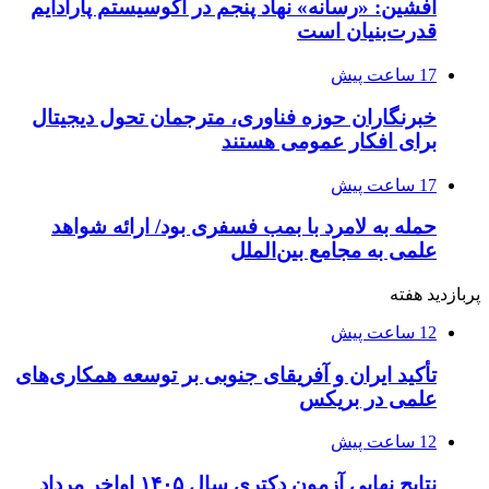
افشین: «رسانه» نهاد پنجم در اکوسیستم پارادایم
قدرت‌بنیان است
17 ساعت پیش
خبرنگاران حوزه فناوری، مترجمان تحول دیجیتال
برای افکار عمومی هستند
17 ساعت پیش
حمله به لامرد با بمب فسفری بود/ ارائه شواهد
علمی به مجامع بین‌الملل
پربازدید هفته
12 ساعت پیش
تأکید ایران و آفریقای جنوبی بر توسعه همکاری‌های
علمی در بریکس
12 ساعت پیش
نتایج نهایی آزمون دکتری سال ۱۴۰۵ اواخر مرداد