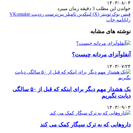
۱۴۰۳/۰۸/۰۴
خواندن این مطلب 3 دقیقه زمان میبرد
فیس بوک
توییتر (X)
لینکدین
‫تامبلر
‫پین‌ترست
‫رددیت
‫VKontakte
رایانامه
چاپ
نوشته های مشابه
آنفلوآنزای مردانه چیست؟
۱۴۰۳/۰۷/۲۴
یک هشدار مهم دیگر برای اینکه که قبل از ۵۰ سالگی
دیابت نگیریم
۱۴۰۳/۰۹/۰۳
داروهایی که به ترک سیگار کمک می‌ کند