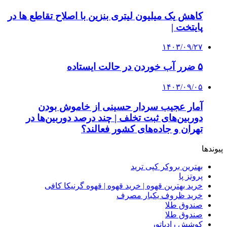
کاهش یک میلیون لیتری بنزین با اصلاح تقاطع ها در
پایتخت |
۱۴۰۳/۰۹/۲۷
۵ ضرر آب خوردن در حالت ایستاده
۱۴۰۳/۰۹/۰۵
آمار عجیب سردار حسینی از خاموش بودن
دوربین‌های ثبت تخلف | چند درصد دوربین‌ها در
تهران و جاده‌های کشور فعالند؟
پیوندها
بهترین بروکر کپی ترید
پروتز پا
خرید بهترین قهوه | خرید قهوه | قهوه گرنیکا کافی
خرید ظروف یکبار مصرف
صندوق طلا
صندوق طلا
کوشش رادیاتور