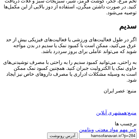
تخم مرغ، جگر، گوشت قرمز، شیر، سبزیجات سبز و غلات دریافت
کنید. در صورت داشتن میگرن، استفاده از دوز بالایی از این مکمل‌ها
توصیه می‌شود.
سدیم
اگر در طول فعالیت‌های ورزشی یا فعالیت‌های فیزیکی بیش از حد
عرق می‌کنید، ممکن است با کمبود نمک یا سدیم در بدن مواجه
شوید که می‌تواند عاملی برای بروز سردرد باشد.
به راحتی، می‌توانید کمبود سدیم را به راحتی با مصرف نوشیدنی‌های
حاوی نمک یا الکترولیت جبران کنید. همچنین کمبود نمک ممکن
است به وسیله مشکلات ادراری یا مصرف داروهای خاص نیز ایجاد
شود.
منبع: عصر ایران
منبع:همشهری آنلاین
برچسب ها
خبر مهم
مواد معدنی
ویتامین‌
آدرس رونوشت