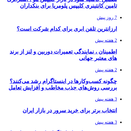
تامین کانتینری کلیپس پلومریا برای بنکداران
7 روز پیش
ارزانترین تلفن ابری برای کدام شرکت است؟
2 هفته پیش
اطمینان ، نمایندگی تعمیرات دوربین و لنز از برند
های معتبر جهانی
2 هفته پیش
چگونه کسب‌وکارها در اینستاگرام رشد می‌کنند؟
بررسی روش‌های جذب مخاطب و افزایش تعامل
3 هفته پیش
انتخاب برتر برای خرید سرور در بازار ایران
3 هفته پیش