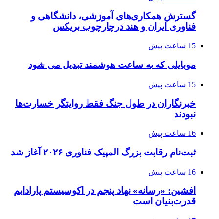
گسترش همکاری‌های آموزشی، دانشگاهی و
فناوری ایران و هند درچارچوب بریکس
15 ساعت پیش
موبایلی که به ساعت هوشمند تبدیل می شود
15 ساعت پیش
خبرنگاران در طول جنگ فقط روایتگر خسارت‌ها
نبودند
16 ساعت پیش
ثبت‌نام رقابت بزرگ المپیک فناوری ۲۰۲۶ آغاز شد
16 ساعت پیش
افشین: «رسانه» نهاد پنجم در اکوسیستم پارادایم
قدرت‌بنیان است