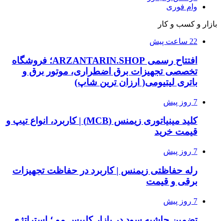
وام فوری
بازار و کسب و کار
22 ساعت پیش
افتتاح رسمی ARZANTARIN.SHOP؛ فروشگاه
تخصصی تجهیزات برق اضطراری، موتور برق و
باتری لیتیومی( ارزان ترین شاپ)
7 روز پیش
کلید مینیاتوری زیمنس (MCB) | کاربرد، انواع تیپ و
قیمت خرید
7 روز پیش
رله حفاظتی زیمنس | کاربرد در حفاظت تجهیزات
برقی و قیمت
7 روز پیش
تضمین حاشیه سود در بازار کلیپس مو ؛ استراتژی