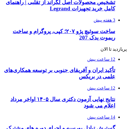
تشخیص محصولات اصل لگراند از تقلبی | راهنمای
کامل خرید تجهیزات Legrand
3 هفته پیش
ساخت سوئیچ پژو ۲۰۷؛ کپی، پروگرام و ساخت
ریموت یدک 207
پربازدید تا الان
12 ساعت پیش
تأکید ایران و آفریقای جنوبی بر توسعه همکاری‌های
علمی در بریکس
12 ساعت پیش
نتایج نهایی آزمون دکتری سال ۱۴۰۵ اواخر مرداد
اعلام می شود
14 ساعت پیش
گسترش تبادل بورسیه و اجرای دوره های مشترک