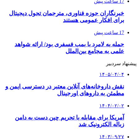
17 ساعت پیش
خبرنگاران حوزه فناوری، مترجمان تحول دیجیتال
برای افکار عمومی هستند
17 ساعت پیش
حمله به لامرد با بمب فسفری بود/ ارائه شواهد
علمی به مجامع بین‌الملل
پیشنهاد سردبیر
۱۴۰۵/۰۴/۰۴
نقش داروخانه‌های آنلاین معتبر در دسترسی ایمن و
مطمئن به داروهای اورجینال
۱۴۰۴/۰۲/۰۲
آمریکا برای مقابله با تحریم چین دست به دامن
زباله الکترونیک شد
۱۴۰۳/۰۹/۲۷