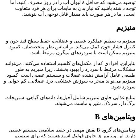
توصیه می‌شود که حداقل ۸ لیوان آب را در روز مصرف کنید. اما
توجه داشته باشید که نیاز بدن به مایعات برای هر فرد متفاوت
است، اما در هر صورت باید مقدار قابل توجهی آب بنوشید.
منیزیم
منیزیم به تنظیم عملکرد عصبی و عضلانی، حفظ سطح قند خون و
کنترل فشار خون کمک می‌کند. بر اساس نظر متخصصان، کمبود
منیزیم ممکن است با سردردهای میگرن مرتبط باشد.
بنابراین، افرادی که از مکمل‌های کلسیم استفاده می‌کنند، می‌توانند
مشکلات مرتبط با سردرد را بهبود بخشند، زیرا منیزیم به طور
طبیعی عامل آرامش دهنده عضلات و سیستم عصبی است. کمبود
منیزیم می‌تواند منجر به سوزش عضلانی، درد عضلانی، کم خوابی و
سردرد شود.
منابع غذایی حاوی منیزیم شامل آجیل‌ها، دانه‌های گیاهی، سبزیجات
برگ دار، سرلاک، شیر و ماست می‌شوند.
ویتامین‌های B
ویتامین‌های گروه B نقش مهمی در حفظ سلامتی سیستم عصبی
دارند. این ویتامین‌ها حاوی فولیک اسید هستند که برای سیستم