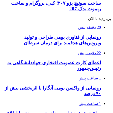
ساخت سوئیچ پژو ۲۰۷؛ کپی، پروگرام و ساخت
ریموت یدک 207
پربازدید تا الان
20 دقیقه پیش
رونمایی از فناوری بومی طراحی و تولید
ویروس‌های هدفمند برای درمان سرطان
22 دقیقه پیش
اعطای کارت عضویت افتخاری جهاددانشگاهی به
رئیس‌جمهور
1 ساعت پیش
رونمایی از واکسن بومی آنگارا با اثربخشی بیش از
۹۰ درصد
1 ساعت پیش