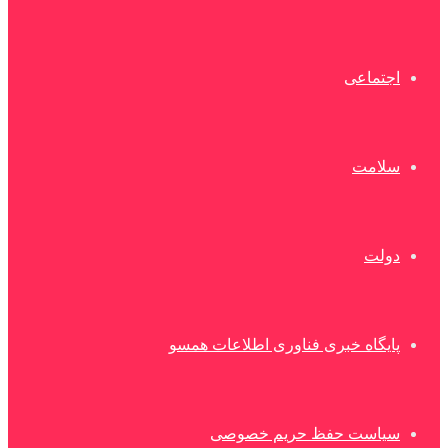
اجتماعی
سلامت
دولت
پایگاه خبری فناوری اطلاعات همسو
سیاست حفظ حریم خصوصی