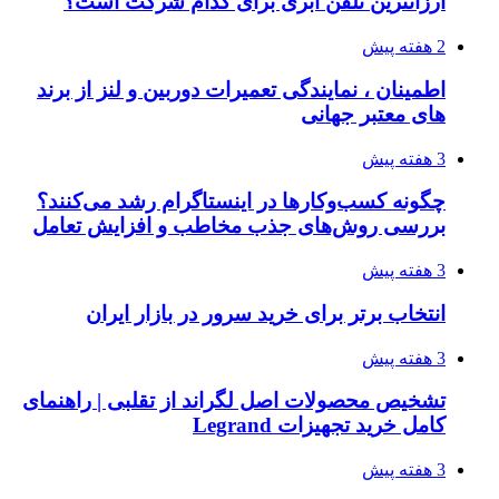
ارزانترین تلفن ابری برای کدام شرکت است؟
2 هفته پیش
اطمینان ، نمایندگی تعمیرات دوربین و لنز از برند
های معتبر جهانی
3 هفته پیش
چگونه کسب‌وکارها در اینستاگرام رشد می‌کنند؟
بررسی روش‌های جذب مخاطب و افزایش تعامل
3 هفته پیش
انتخاب برتر برای خرید سرور در بازار ایران
3 هفته پیش
تشخیص محصولات اصل لگراند از تقلبی | راهنمای
کامل خرید تجهیزات Legrand
3 هفته پیش