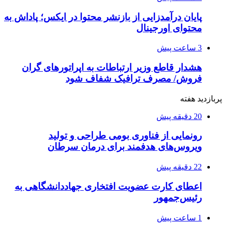
پایان درآمدزایی از بازنشر محتوا در ایکس؛ پاداش به
محتوای اورجینال
3 ساعت پیش
هشدار قاطع وزیر ارتباطات به اپراتورهای گران
فروش/ مصرف ترافیک شفاف شود
پربازدید هفته
20 دقیقه پیش
رونمایی از فناوری بومی طراحی و تولید
ویروس‌های هدفمند برای درمان سرطان
22 دقیقه پیش
اعطای کارت عضویت افتخاری جهاددانشگاهی به
رئیس‌جمهور
1 ساعت پیش