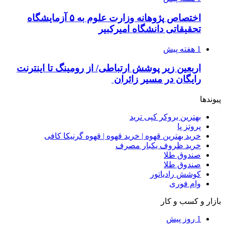
اختصاص پژوهانه وزارت علوم به ۵ آزمایشگاه
تحقیقاتی دانشگاه امیرکبیر
1 هفته پیش
اربعین زیر پوشش ارتباطی/ از رومینگ تا اینترنت
رایگان در مسیر زائران
پیوندها
بهترین بروکر کپی ترید
پروتز پا
خرید بهترین قهوه | خرید قهوه | قهوه گرنیکا کافی
خرید ظروف یکبار مصرف
صندوق طلا
صندوق طلا
کوشش رادیاتور
وام فوری
بازار و کسب و کار
1 روز پیش