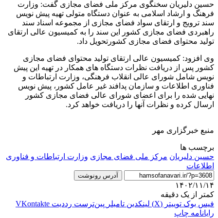
حسین دلیریان سخنگوی مرکز ملی فضای مجازی گفت: وزارت
فرهنگ و ارشاد اسلامی به عنوان دستگاه متولی تهیه پیش نویس
سند ترویج و ارتقای سواد فضای مجازی از مجموعه اسناد سند
راهبردی فضای مجازی کشور این سند را به کمیسیون عالی ارتقای
تولید محتوای فضای مجازی کشورتحویل داد.
وی افزود: کمیسیون عالی ارتقای تولید محتوای فضای مجازی
کشور پس از دریافت نظرات دستگاه های همکار در تهیه این پیش
نویس شامل شورای عالی انقلاب فرهنگی، وزارت ارتباطات و
فناوری اطلاعات و سازمان پدافند غیر عامل کشور، پیش نویس
نهایی شده را برای اعضای شورای عالی فضای مجازی کشور
ارسال کرده و نظرات آنها را دریافت خواهد کرد.
منبع خبرگزاری مهر
برچسب ها
حسین دلیریان
مرکز ملی فضای مجازی
وزارت ارتباطات و فناوری
اطلاعات
آدرس رونوشت
۱۴۰۲/۱۱/۱۴
کمتر از یک دقیقه
فیس بوک
توییتر (X)
لینکدین
‫تامبلر
‫پین‌ترست
‫رددیت
‫VKontakte
رایانامه
چاپ