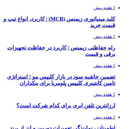
1 هفته پیش
کلید مینیاتوری زیمنس (MCB) | کاربرد، انواع تیپ و
قیمت خرید
1 هفته پیش
رله حفاظتی زیمنس | کاربرد در حفاظت تجهیزات
برقی و قیمت
1 هفته پیش
تضمین حاشیه سود در بازار کلیپس مو ؛ استراتژی
تامین کانتینری کلیپس پلومریا برای بنکداران
1 هفته پیش
ارزانترین تلفن ابری برای کدام شرکت است؟
2 هفته پیش
اطمینان ، نمایندگی تعمیرات دوربین و لنز از برند