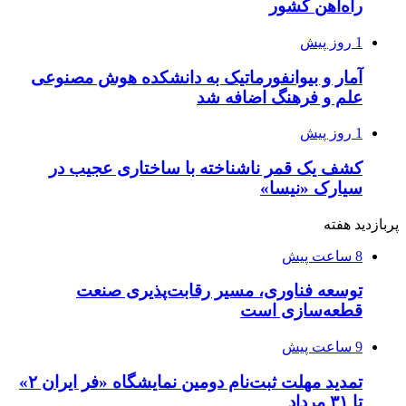
راه‌آهن کشور
1 روز پیش
آمار و بیوانفورماتیک به دانشکده هوش مصنوعی
علم و فرهنگ اضافه شد
1 روز پیش
کشف یک قمر ناشناخته با ساختاری عجیب در
سیارک «نیسا»
پربازدید هفته
8 ساعت پیش
توسعه فناوری، مسیر رقابت‌پذیری صنعت
قطعه‌سازی است
9 ساعت پیش
تمدید مهلت ثبت‌نام دومین نمایشگاه «فر ایران ۲»
تا ۳۱ مرداد