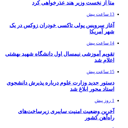
متا از نخست وزیر هند عذرخواهی کرد
13 ساعت پیش
آغاز سرویس پولی تاکسی خودران زوکس در یک
شهر آمریکا
14 ساعت پیش
تقویم آموزشی نیمسال اول دانشگاه شهید بهشتی
اعلام شد
15 ساعت پیش
دستور جدید وزارت علوم درباره پذیرش دانشجوی
استاد محور ابلاغ شد
1 روز پیش
آخرین وضعیت امنیت سایبری زیرساخت‌های
راه‌آهن کشور