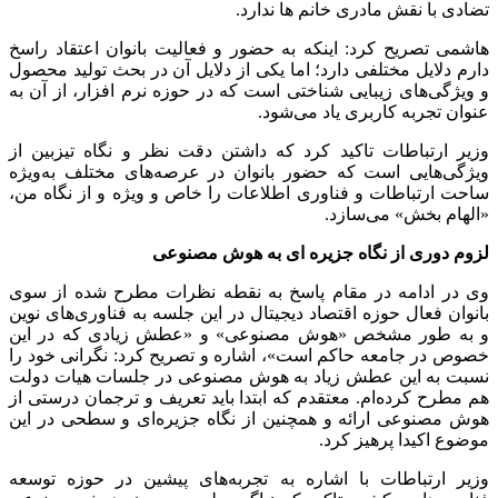
تضادی با نقش مادری خانم ها ندارد.
هاشمی تصریح کرد: اینکه به حضور و فعالیت بانوان اعتقاد راسخ
دارم دلایل مختلفی دارد؛ اما یکی از دلایل آن در بحث تولید محصول
و ویژگی‌های زیبایی شناختی است که در حوزه نرم افزار، از آن به
عنوان تجربه کاربری یاد می‌شود.
وزیر ارتباطات تاکید کرد که داشتن دقت نظر و نگاه تیزبین از
ویژگی‌هایی است که حضور بانوان در عرصه‌های مختلف به‌ویژه
ساحت ارتباطات و فناوری اطلاعات را خاص و ویژه و از نگاه من،
«الهام بخش» می‌سازد.
لزوم دوری از نگاه جزیره ای به هوش مصنوعی
وی در ادامه در مقام پاسخ به نقطه نظرات مطرح شده از سوی
بانوان فعال حوزه اقتصاد دیجیتال در این جلسه به فناوری‌های نوین
و به طور مشخص «هوش مصنوعی» و «عطش زیادی که در این
خصوص در جامعه حاکم است»، اشاره و تصریح کرد: نگرانی خود را
نسبت به این عطش زیاد به هوش مصنوعی در جلسات هیات دولت
هم مطرح کرده‌ام. معتقدم که ابتدا باید تعریف و ترجمان درستی از
هوش مصنوعی ارائه و همچنین از نگاه جزیره‌ای و سطحی در این
موضوع اکیدا پرهیز کرد.
وزیر ارتباطات با اشاره به تجربه‌های پیشین در حوزه توسعه