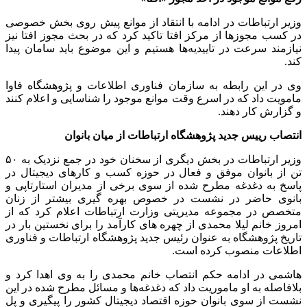
وزیر ارتباطات در ادامه با انتقاد از موانع پیش روی بخش خصوصی
در کسب مجوزها از مرکز افتا تاکید کرد که در بحث مجوز افتا نیز
نیازمند سرعت در تاییدیه‌ها هستیم و این موضوع باید سامان پیدا
کند.
وی در این رابطه به سازمان فناوری اطلاعات و پژوهشگاه فاوا
مامویت داد که در اسرع وقت موانع موجود را شناسایی و اعلام کنند
و گزارش کار دهند.
انتصاب رییس جدید پژوهشگاه ارتباطات از میان بانوان
وزیر ارتباطات در بخش دیگری از سخنان خود در جمع نزدیک به ۵۰
تن از بانوان موفق و فعال در حوزه کسب و کارهای دیجیتال در
پاسخ به دغدغه مطرح شده از سوی برخی از مدیران استارتاپی و
بانوی حاضر در نشست در خصوص بهره گیری بیشتر از زنان
متخصص در مجموعه مدیریتی وزارت ارتباطات اعلام کرد که از
امروز خانم لیلا محمدی از چهره های کارآمد را برای نخستین بار در
تاریخ پژوهشگاه به عنوان رئیس جدید پژوهشگاه ارتباطات و فناوری
اطلاعات منصوب کرده است.
هاشمی در ادامه حکم انتصاب خانم محمدی را به وی اهدا کرد و
بلافاصله به او ماموریت داد که دغدغه‌ها و مسائل مطرح شده در این
نشست از سوی بانوان حوزه اقتصاد دیجیتال کشور را پیگیری و پل