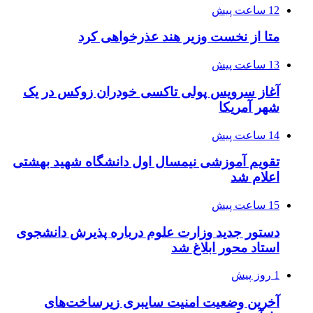
12 ساعت پیش
متا از نخست وزیر هند عذرخواهی کرد
13 ساعت پیش
آغاز سرویس پولی تاکسی خودران زوکس در یک
شهر آمریکا
14 ساعت پیش
تقویم آموزشی نیمسال اول دانشگاه شهید بهشتی
اعلام شد
15 ساعت پیش
دستور جدید وزارت علوم درباره پذیرش دانشجوی
استاد محور ابلاغ شد
1 روز پیش
آخرین وضعیت امنیت سایبری زیرساخت‌های