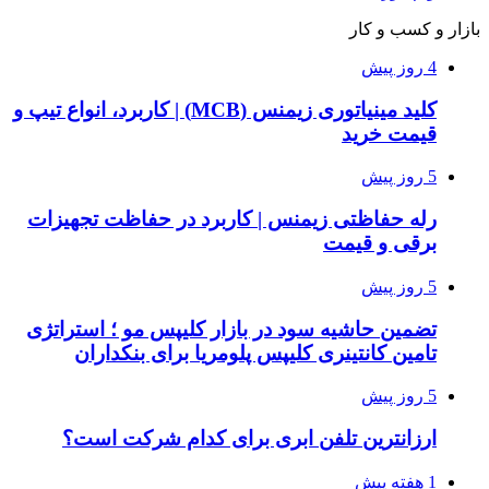
بازار و کسب و کار
4 روز پیش
کلید مینیاتوری زیمنس (MCB) | کاربرد، انواع تیپ و
قیمت خرید
5 روز پیش
رله حفاظتی زیمنس | کاربرد در حفاظت تجهیزات
برقی و قیمت
5 روز پیش
تضمین حاشیه سود در بازار کلیپس مو ؛ استراتژی
تامین کانتینری کلیپس پلومریا برای بنکداران
5 روز پیش
ارزانترین تلفن ابری برای کدام شرکت است؟
1 هفته پیش