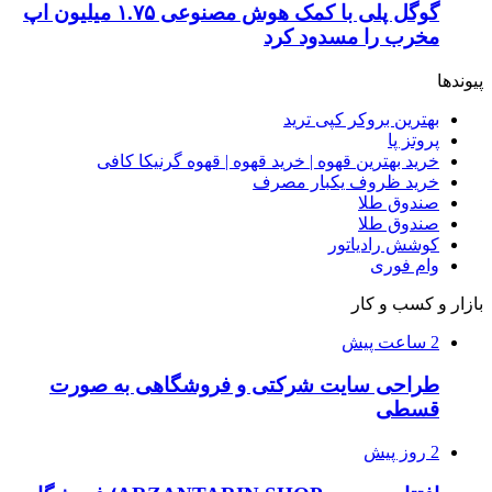
گوگل پلی با کمک هوش مصنوعی ۱.۷۵ میلیون اپ
مخرب را مسدود کرد
پیوندها
بهترین بروکر کپی ترید
پروتز پا
خرید بهترین قهوه | خرید قهوه | قهوه گرنیکا کافی
خرید ظروف یکبار مصرف
صندوق طلا
صندوق طلا
کوشش رادیاتور
وام فوری
بازار و کسب و کار
2 ساعت پیش
طراحی سایت شرکتی و فروشگاهی به صورت
قسطی
2 روز پیش