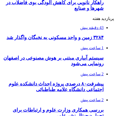
راهکار نانویی برای کاهش آلودگی بوی فاضلاب در
شهرها و صنایع
پربازدید هفته
43 دقیقه پیش
۳۲۸۴ زمین و واحد مسکونی به نخبگان واگذار شد
1 ساعت پیش
سیستم آبیاری مبتنی بر هوش مصنوعی در اصفهان
رونمایی می‌شود
2 ساعت پیش
پیشرفت۸۰ درصدی پروژه احداث دانشکده علوم
اجتماعی دانشگاه علامه طباطبائی
2 ساعت پیش
بررسی همکاری وزارت علوم و ارتباطات برای
تحول دیجیتال نشر علمی