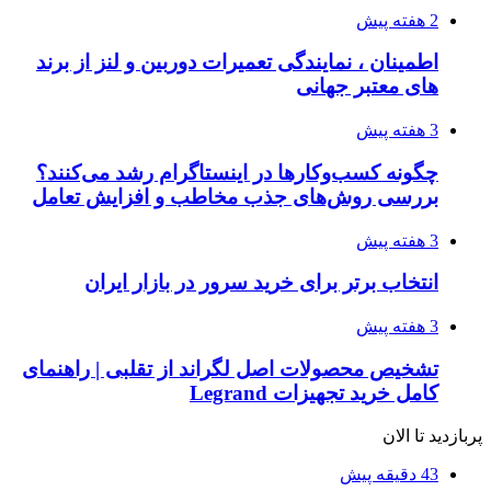
2 هفته پیش
اطمینان ، نمایندگی تعمیرات دوربین و لنز از برند
های معتبر جهانی
3 هفته پیش
چگونه کسب‌وکارها در اینستاگرام رشد می‌کنند؟
بررسی روش‌های جذب مخاطب و افزایش تعامل
3 هفته پیش
انتخاب برتر برای خرید سرور در بازار ایران
3 هفته پیش
تشخیص محصولات اصل لگراند از تقلبی | راهنمای
کامل خرید تجهیزات Legrand
پربازدید تا الان
43 دقیقه پیش