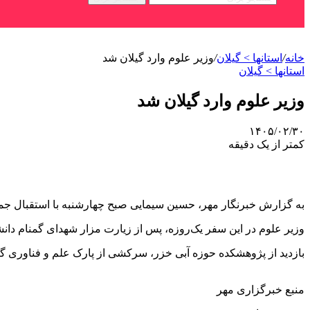
خانه
/
استانها > گیلان
/
وزیر علوم وارد گیلان شد
استانها > گیلان
وزیر علوم وارد گیلان شد
۱۴۰۵/۰۲/۳۰
کمتر از یک دقیقه
به گزارش خبرنگار مهر، حسین سیمایی صبح چهارشنبه با استقبال جم
وزیر علوم در این سفر یک‌روزه، پس از زیارت مزار شهدای گمنام دانشگ
بازدید از پژوهشکده حوزه آبی خزر، سرکشی از پارک علم و فناوری گی
منبع خبرگزاری مهر