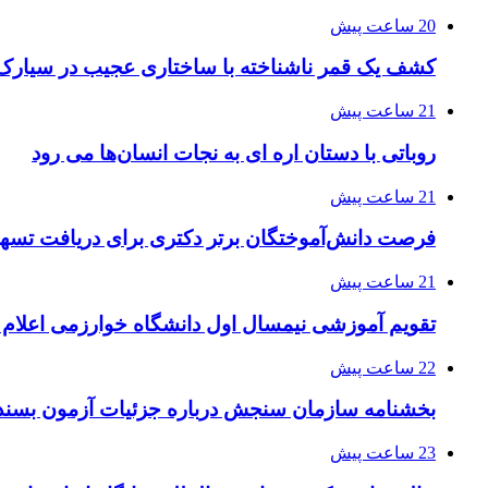
20 ساعت پیش
کشف یک قمر ناشناخته با ساختاری عجیب در سیارک
21 ساعت پیش
روباتی با دستان اره ای به نجات انسان‌ها می رود
21 ساعت پیش
فرصت دانش‌آموختگان برتر دکتری‌ برای دریافت تسهیلات حم
21 ساعت پیش
تقویم آموزشی نیمسال اول دانشگاه خوارزمی اعلام
22 ساعت پیش
بخشنامه سازمان سنجش درباره جزئیات آزمون بسند
23 ساعت پیش