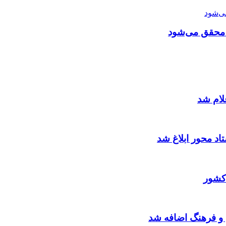
ی محقق می‌شود
لام شد
د محور ابلاغ شد
کشور
 و فرهنگ اضافه شد