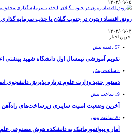
۱۴۰۳/۰۹/۰۵
رونق اقتصاد زیتون در جنوب گیلان با جذب سرمایه گذار
۱۴۰۳/۰۹/۰۳
آخرین اخبار
57 دقیقه پیش
تقویم آموزشی نیمسال اول دانشگاه شهید بهشتی اع
2 ساعت پیش
دستور جدید وزارت علوم درباره پذیرش دانشجوی استا
19 ساعت پیش
آخرین وضعیت امنیت سایبری زیرساخت‌های راه‌آهن 
20 ساعت پیش
آمار و بیوانفورماتیک به دانشکده هوش مصنوعی علم