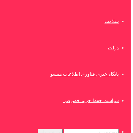
سلامت
دولت
پایگاه خبری فناوری اطلاعات همسو
سیاست حفظ حریم خصوصی
جستجو برای