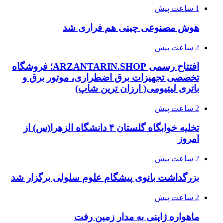
1 ساعت پیش
هوش مصنوعی چینی هم فراری شد
2 ساعت پیش
افتتاح رسمی ARZANTARIN.SHOP؛ فروشگاه
تخصصی تجهیزات برق اضطراری، موتور برق و
باتری لیتیومی( ارزان ترین شاپ)
2 ساعت پیش
تخلیه خوابگاه گلستان ۴ دانشگاه الزهرا(س) از
امروز
2 ساعت پیش
بزرگداشت بانوی پیشگام علوم سلولی برگزار شد
2 ساعت پیش
ماهواره ژاپنی به مدار زمین رفت