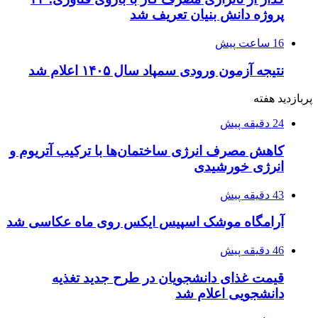
پروژه دانش بنیان تعریف شد
16 ساعت پیش
نتیجه آزمون ورودی سمپاد سال ۱۴۰۵ اعلام شد
پربازدید هفته
24 دقیقه پیش
کاهش مصرف انرژی ساختمان‌ها با ترکیب آتریوم و
انرژی خورشیدی
43 دقیقه پیش
آرامگاه موشک اسپیس ایکس روی ماه عکاسی شد
46 دقیقه پیش
قیمت غذای دانشجویان در طرح جدید تغذیه
دانشجویی اعلام شد