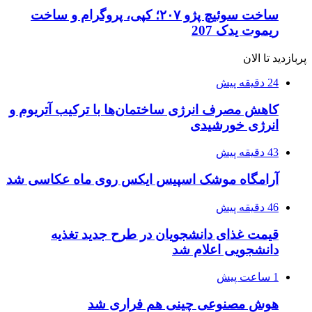
ساخت سوئیچ پژو ۲۰۷؛ کپی، پروگرام و ساخت
ریموت یدک 207
پربازدید تا الان
24 دقیقه پیش
کاهش مصرف انرژی ساختمان‌ها با ترکیب آتریوم و
انرژی خورشیدی
43 دقیقه پیش
آرامگاه موشک اسپیس ایکس روی ماه عکاسی شد
46 دقیقه پیش
قیمت غذای دانشجویان در طرح جدید تغذیه
دانشجویی اعلام شد
1 ساعت پیش
هوش مصنوعی چینی هم فراری شد