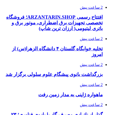
2 ساعت پیش
افتتاح رسمی ARZANTARIN.SHOP؛ فروشگاه
تخصصی تجهیزات برق اضطراری، موتور برق و
باتری لیتیومی( ارزان ترین شاپ)
2 ساعت پیش
تخلیه خوابگاه گلستان ۴ دانشگاه الزهرا(س) از
امروز
2 ساعت پیش
بزرگداشت بانوی پیشگام علوم سلولی برگزار شد
2 ساعت پیش
ماهواره ژاپنی به مدار زمین رفت
2 ساعت پیش
گذار از ناترازی مصرف گاز با بازوی فناوری؛ ۲۳