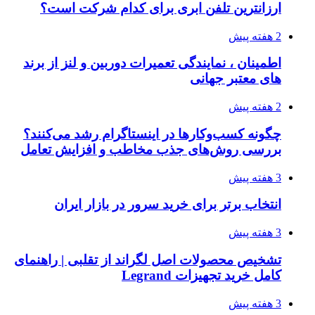
ارزانترین تلفن ابری برای کدام شرکت است؟
2 هفته پیش
اطمینان ، نمایندگی تعمیرات دوربین و لنز از برند
های معتبر جهانی
2 هفته پیش
چگونه کسب‌وکارها در اینستاگرام رشد می‌کنند؟
بررسی روش‌های جذب مخاطب و افزایش تعامل
3 هفته پیش
انتخاب برتر برای خرید سرور در بازار ایران
3 هفته پیش
تشخیص محصولات اصل لگراند از تقلبی | راهنمای
کامل خرید تجهیزات Legrand
3 هفته پیش