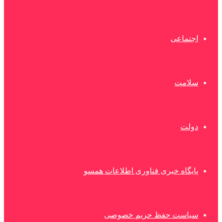
اجتماعی
سلامت
دولت
پایگاه خبری فناوری اطلاعات همسو
سیاست حفظ حریم خصوصی