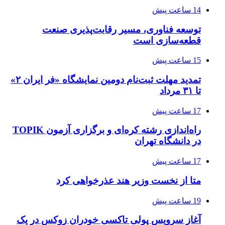
14 ساعت پیش
توسعه فناوری، مسیر رقابت‌پذیری صنعت
قطعه‌سازی است
15 ساعت پیش
تمدید مهلت ثبت‌نام دومین نمایشگاه «فر ایران ۲»
تا ۳۱ مرداد
17 ساعت پیش
راه‌اندازی رشته کره‌ای و برگزاری آزمون TOPIK
در دانشگاه تهران
17 ساعت پیش
متا از نخست وزیر هند عذرخواهی کرد
19 ساعت پیش
آغاز سرویس پولی تاکسی خودران زوکس در یک