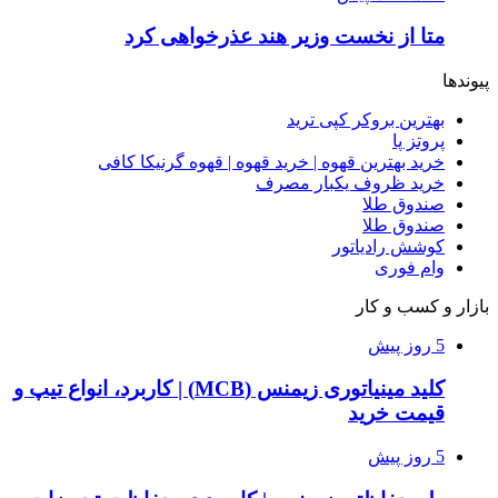
متا از نخست وزیر هند عذرخواهی کرد
پیوندها
بهترین بروکر کپی ترید
پروتز پا
خرید بهترین قهوه | خرید قهوه | قهوه گرنیکا کافی
خرید ظروف یکبار مصرف
صندوق طلا
صندوق طلا
کوشش رادیاتور
وام فوری
بازار و کسب و کار
5 روز پیش
کلید مینیاتوری زیمنس (MCB) | کاربرد، انواع تیپ و
قیمت خرید
5 روز پیش