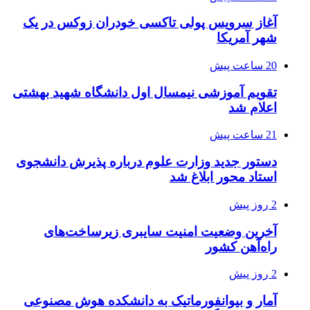
آغاز سرویس پولی تاکسی خودران زوکس در یک
شهر آمریکا
20 ساعت پیش
تقویم آموزشی نیمسال اول دانشگاه شهید بهشتی
اعلام شد
21 ساعت پیش
دستور جدید وزارت علوم درباره پذیرش دانشجوی
استاد محور ابلاغ شد
2 روز پیش
آخرین وضعیت امنیت سایبری زیرساخت‌های
راه‌آهن کشور
2 روز پیش
آمار و بیوانفورماتیک به دانشکده هوش مصنوعی