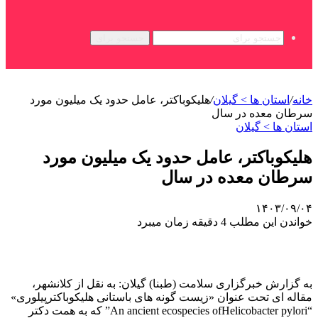
جستجو برای
خانه
/
استان ها > گیلان
/
هلیکوباکتر، عامل حدود یک میلیون مورد
سرطان معده در سال
استان ها > گیلان
هلیکوباکتر، عامل حدود یک میلیون مورد
سرطان معده در سال
۱۴۰۳/۰۹/۰۴
خواندن این مطلب 4 دقیقه زمان میبرد
به گزارش خبرگزاری سلامت (طبنا) گیلان: به نقل از کلانشهر،
مقاله ای تحت عنوان «زیست گونه های باستانی هلیکوباکترپیلوری»
“An ancient ecospecies ofHelicobacter pylori” که به همت دکتر