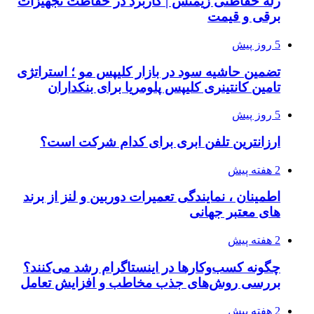
رله حفاظتی زیمنس | کاربرد در حفاظت تجهیزات
برقی و قیمت
5 روز پیش
تضمین حاشیه سود در بازار کلیپس مو ؛ استراتژی
تامین کانتینری کلیپس پلومریا برای بنکداران
5 روز پیش
ارزانترین تلفن ابری برای کدام شرکت است؟
2 هفته پیش
اطمینان ، نمایندگی تعمیرات دوربین و لنز از برند
های معتبر جهانی
2 هفته پیش
چگونه کسب‌وکارها در اینستاگرام رشد می‌کنند؟
بررسی روش‌های جذب مخاطب و افزایش تعامل
2 هفته پیش