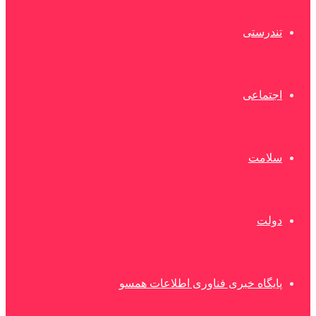
تندرستی
اجتماعی
سلامت
دولت
پایگاه خبری فناوری اطلاعات همسو