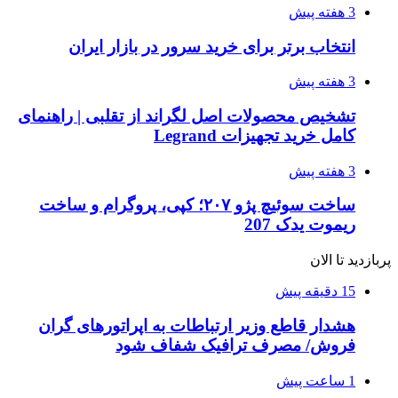
3 هفته پیش
انتخاب برتر برای خرید سرور در بازار ایران
3 هفته پیش
تشخیص محصولات اصل لگراند از تقلبی | راهنمای
کامل خرید تجهیزات Legrand
3 هفته پیش
ساخت سوئیچ پژو ۲۰۷؛ کپی، پروگرام و ساخت
ریموت یدک 207
پربازدید تا الان
15 دقیقه پیش
هشدار قاطع وزیر ارتباطات به اپراتورهای گران
فروش/ مصرف ترافیک شفاف شود
1 ساعت پیش