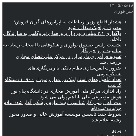
۱۴۰۵/۰۵/۱۸
خبر فوری
هشدار قاطع وزیر ارتباطات به اپراتورهای گران فروش/
مصرف ترافیک شفاف شود
واگذاری ۳.۱ میلیارد یورو از پروژه‌های نیروگاهی به سازندگان
داخلی
نشست رئیس صندوق نوآوری و شکوفایی با اصحاب رسانه به
مناسبت روز خبرنگار
تسویه فرامرزی با رمزارز در مرکز ملی فضای مجازی
بررسی شد
ضرورت ایمن‌سازی نظام بانکی با رمزنگاری‌های
پساکوانتومی
تعداد ماهواره‌های استارلینک‌ در مدار زمین از ۱۰۹۰۰ دستگاه
گذشت
راه اندازی مرکز ملی آموزش مجازی در دانشگاه پیام نور
هوش مصنوعی علی بابا هم پولی می شود
ثبت نام آزمون کارشناسی ارشد علوم پزشکی آغاز شد/ اعلام
جزئیات ثبت نام
شروط جدید تاسیس موسسه آموزش عالی و صدور مجوز
رشته اعلام شد
ورود