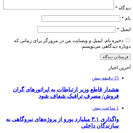
دیدگاه
*
نام
*
ایمیل
*
ذخیره نام، ایمیل و وبسایت من در مرورگر برای زمانی که
دوباره دیدگاهی می‌نویسم.
آخرین اخبار
15 دقیقه پیش
هشدار قاطع وزیر ارتباطات به اپراتورهای گران
فروش/ مصرف ترافیک شفاف شود
1 ساعت پیش
واگذاری ۳.۱ میلیارد یورو از پروژه‌های نیروگاهی به
سازندگان داخلی