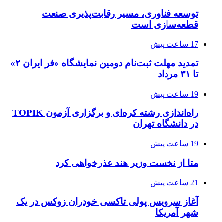
توسعه فناوری، مسیر رقابت‌پذیری صنعت
قطعه‌سازی است
17 ساعت پیش
تمدید مهلت ثبت‌نام دومین نمایشگاه «فر ایران ۲»
تا ۳۱ مرداد
19 ساعت پیش
راه‌اندازی رشته کره‌ای و برگزاری آزمون TOPIK
در دانشگاه تهران
19 ساعت پیش
متا از نخست وزیر هند عذرخواهی کرد
21 ساعت پیش
آغاز سرویس پولی تاکسی خودران زوکس در یک
شهر آمریکا