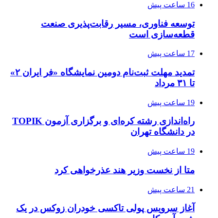
16 ساعت پیش
توسعه فناوری، مسیر رقابت‌پذیری صنعت
قطعه‌سازی است
17 ساعت پیش
تمدید مهلت ثبت‌نام دومین نمایشگاه «فر ایران ۲»
تا ۳۱ مرداد
19 ساعت پیش
راه‌اندازی رشته کره‌ای و برگزاری آزمون TOPIK
در دانشگاه تهران
19 ساعت پیش
متا از نخست وزیر هند عذرخواهی کرد
21 ساعت پیش
آغاز سرویس پولی تاکسی خودران زوکس در یک