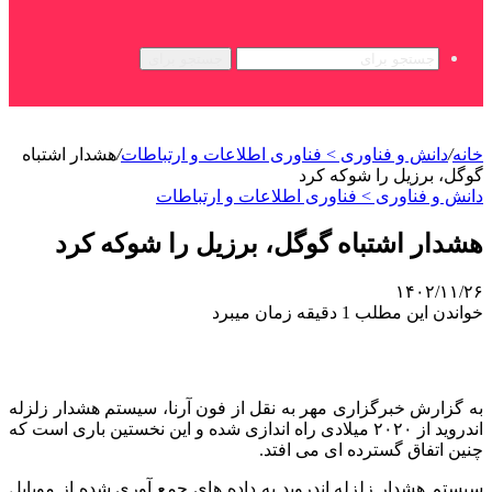
جستجو برای
خانه
/
دانش و فناوری > فناوری اطلاعات و ارتباطات
/
هشدار اشتباه
گوگل، برزیل را شوکه کرد
دانش و فناوری > فناوری اطلاعات و ارتباطات
هشدار اشتباه گوگل، برزیل را شوکه کرد
۱۴۰۲/۱۱/۲۶
خواندن این مطلب 1 دقیقه زمان میبرد
به گزارش خبرگزاری مهر به نقل از فون آرنا، سیستم هشدار زلزله
اندروید از ۲۰۲۰ میلادی راه اندازی شده و این نخستین باری است که
چنین اتفاق گسترده ای می افتد.
سیستم هشدار زلزله اندروید به داده های جمع آوری شده از موبایل