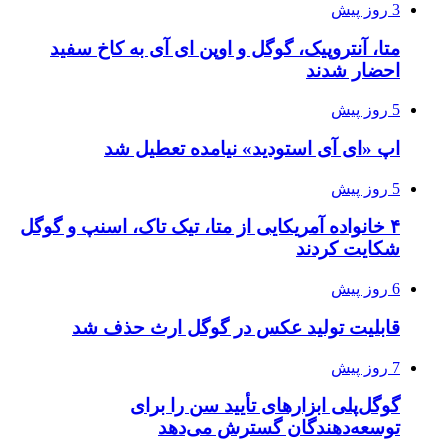
3 روز پیش
متا، آنتروپیک، گوگل و اوپن ای آی به کاخ سفید
احضار شدند
5 روز پیش
اپ «ای آی استودید» نیامده تعطیل شد
5 روز پیش
۴ خانواده آمریکایی از متا، تیک تاک، اسنپ و گوگل
شکایت کردند
6 روز پیش
قابلیت تولید عکس در گوگل ارث حذف شد
7 روز پیش
گوگل‌پلی ابزارهای تأیید سن را برای
توسعه‌دهندگان گسترش می‌دهد