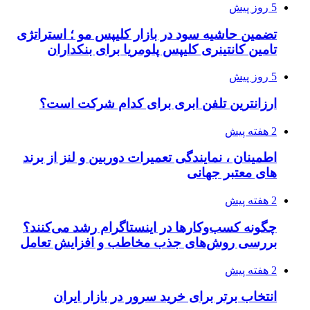
5 روز پیش
تضمین حاشیه سود در بازار کلیپس مو ؛ استراتژی
تامین کانتینری کلیپس پلومریا برای بنکداران
5 روز پیش
ارزانترین تلفن ابری برای کدام شرکت است؟
2 هفته پیش
اطمینان ، نمایندگی تعمیرات دوربین و لنز از برند
های معتبر جهانی
2 هفته پیش
چگونه کسب‌وکارها در اینستاگرام رشد می‌کنند؟
بررسی روش‌های جذب مخاطب و افزایش تعامل
2 هفته پیش
انتخاب برتر برای خرید سرور در بازار ایران