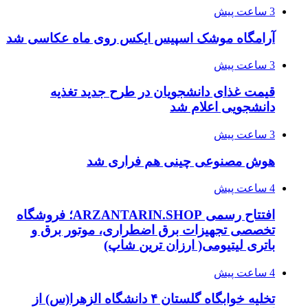
3 ساعت پیش
آرامگاه موشک اسپیس ایکس روی ماه عکاسی شد
3 ساعت پیش
قیمت غذای دانشجویان در طرح جدید تغذیه
دانشجویی اعلام شد
3 ساعت پیش
هوش مصنوعی چینی هم فراری شد
4 ساعت پیش
افتتاح رسمی ARZANTARIN.SHOP؛ فروشگاه
تخصصی تجهیزات برق اضطراری، موتور برق و
باتری لیتیومی( ارزان ترین شاپ)
4 ساعت پیش
تخلیه خوابگاه گلستان ۴ دانشگاه الزهرا(س) از