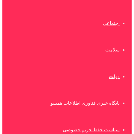
اجتماعی
سلامت
دولت
پایگاه خبری فناوری اطلاعات همسو
سیاست حفظ حریم خصوصی