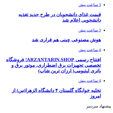
3 ساعت پیش
قیمت غذای دانشجویان در طرح جدید تغذیه
دانشجویی اعلام شد
3 ساعت پیش
هوش مصنوعی چینی هم فراری شد
4 ساعت پیش
افتتاح رسمی ARZANTARIN.SHOP؛ فروشگاه
تخصصی تجهیزات برق اضطراری، موتور برق و
باتری لیتیومی( ارزان ترین شاپ)
4 ساعت پیش
تخلیه خوابگاه گلستان ۴ دانشگاه الزهرا(س) از
امروز
پیشنهاد سردبیر