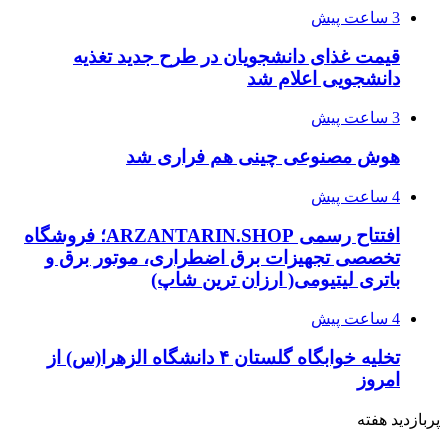
3 ساعت پیش
قیمت غذای دانشجویان در طرح جدید تغذیه
دانشجویی اعلام شد
3 ساعت پیش
هوش مصنوعی چینی هم فراری شد
4 ساعت پیش
افتتاح رسمی ARZANTARIN.SHOP؛ فروشگاه
تخصصی تجهیزات برق اضطراری، موتور برق و
باتری لیتیومی( ارزان ترین شاپ)
4 ساعت پیش
تخلیه خوابگاه گلستان ۴ دانشگاه الزهرا(س) از
امروز
پربازدید هفته