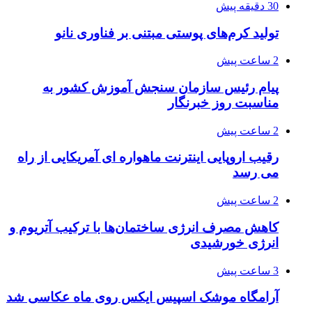
30 دقیقه پیش
تولید کرم‌های پوستی مبتنی بر فناوری نانو
2 ساعت پیش
پیام رئیس سازمان سنجش آموزش کشور به
مناسبت روز خبرنگار
2 ساعت پیش
رقیب اروپایی اینترنت ماهواره ای آمریکایی از راه
می رسد
2 ساعت پیش
کاهش مصرف انرژی ساختمان‌ها با ترکیب آتریوم و
انرژی خورشیدی
3 ساعت پیش
آرامگاه موشک اسپیس ایکس روی ماه عکاسی شد