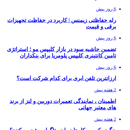
6 روز پیش
رله حفاظتی زیمنس | کاربرد در حفاظت تجهیزات
برقی و قیمت
6 روز پیش
تضمین حاشیه سود در بازار کلیپس مو ؛ استراتژی
تامین کانتینری کلیپس پلومریا برای بنکداران
6 روز پیش
ارزانترین تلفن ابری برای کدام شرکت است؟
2 هفته پیش
اطمینان ، نمایندگی تعمیرات دوربین و لنز از برند
های معتبر جهانی
2 هفته پیش