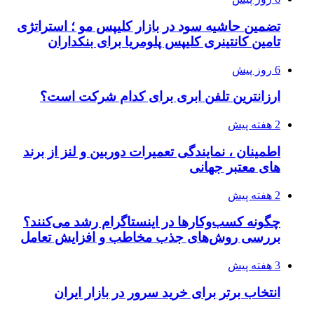
تضمین حاشیه سود در بازار کلیپس مو ؛ استراتژی
تامین کانتینری کلیپس پلومریا برای بنکداران
6 روز پیش
ارزانترین تلفن ابری برای کدام شرکت است؟
2 هفته پیش
اطمینان ، نمایندگی تعمیرات دوربین و لنز از برند
های معتبر جهانی
2 هفته پیش
چگونه کسب‌وکارها در اینستاگرام رشد می‌کنند؟
بررسی روش‌های جذب مخاطب و افزایش تعامل
3 هفته پیش
انتخاب برتر برای خرید سرور در بازار ایران