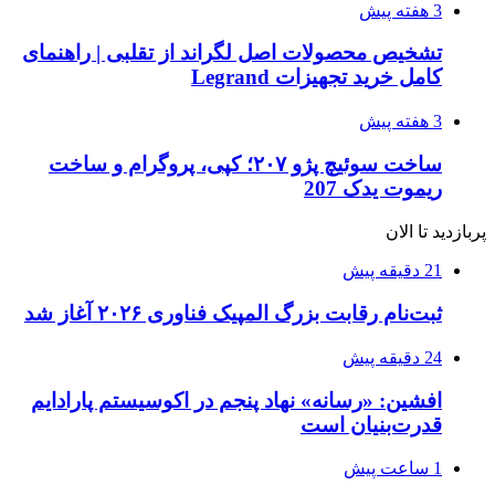
3 هفته پیش
تشخیص محصولات اصل لگراند از تقلبی | راهنمای
کامل خرید تجهیزات Legrand
3 هفته پیش
ساخت سوئیچ پژو ۲۰۷؛ کپی، پروگرام و ساخت
ریموت یدک 207
پربازدید تا الان
21 دقیقه پیش
ثبت‌نام رقابت بزرگ المپیک فناوری ۲۰۲۶ آغاز شد
24 دقیقه پیش
افشین: «رسانه» نهاد پنجم در اکوسیستم پارادایم
قدرت‌بنیان است
1 ساعت پیش