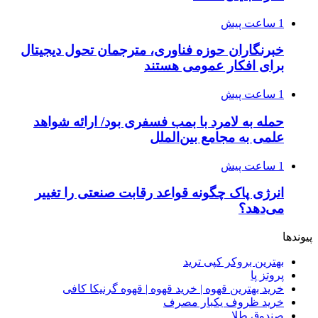
1 ساعت پیش
خبرنگاران حوزه فناوری، مترجمان تحول دیجیتال
برای افکار عمومی هستند
1 ساعت پیش
حمله به لامرد با بمب فسفری بود/ ارائه شواهد
علمی به مجامع بین‌الملل
1 ساعت پیش
انرژی پاک چگونه قواعد رقابت صنعتی را تغییر
می‌دهد؟
پیوندها
بهترین بروکر کپی ترید
پروتز پا
خرید بهترین قهوه | خرید قهوه | قهوه گرنیکا کافی
خرید ظروف یکبار مصرف
صندوق طلا