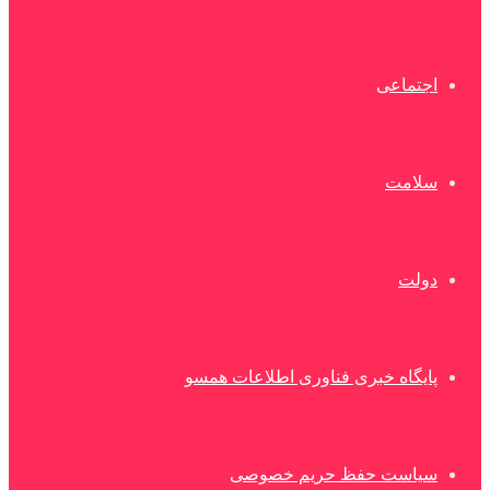
اجتماعی
سلامت
دولت
پایگاه خبری فناوری اطلاعات همسو
سیاست حفظ حریم خصوصی