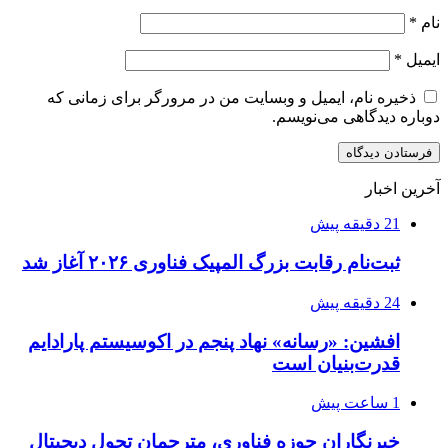
نام
*
ایمیل
*
ذخیره نام، ایمیل و وبسایت من در مرورگر برای زمانی که
دوباره دیدگاهی می‌نویسم.
آخرین اخبار
21 دقیقه پیش
ثبت‌نام رقابت بزرگ المپیک فناوری ۲۰۲۶ آغاز شد
24 دقیقه پیش
افشین: «رسانه» نهاد پنجم در اکوسیستم پارادایم
قدرت‌بنیان است
1 ساعت پیش
خبرنگاران حوزه فناوری، مترجمان تحول دیجیتال