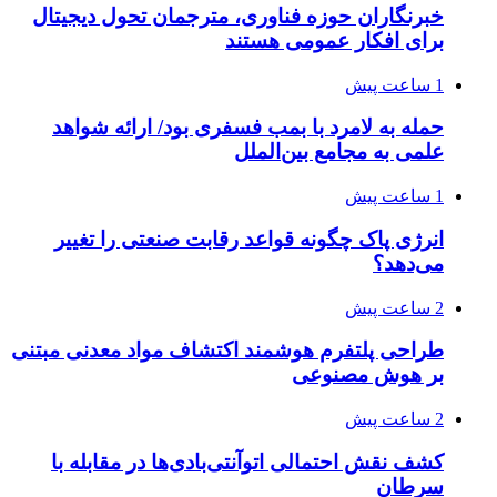
خبرنگاران حوزه فناوری، مترجمان تحول دیجیتال
برای افکار عمومی هستند
1 ساعت پیش
حمله به لامرد با بمب فسفری بود/ ارائه شواهد
علمی به مجامع بین‌الملل
1 ساعت پیش
انرژی پاک چگونه قواعد رقابت صنعتی را تغییر
می‌دهد؟
2 ساعت پیش
طراحی پلتفرم هوشمند اکتشاف مواد معدنی مبتنی
بر هوش مصنوعی
2 ساعت پیش
کشف نقش احتمالی اتوآنتی‌بادی‌ها در مقابله با
سرطان