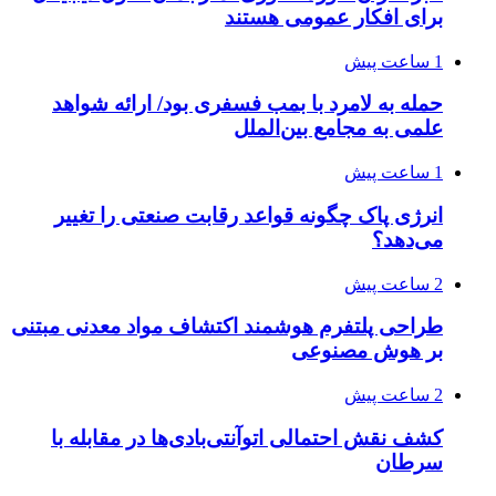
برای افکار عمومی هستند
1 ساعت پیش
حمله به لامرد با بمب فسفری بود/ ارائه شواهد
علمی به مجامع بین‌الملل
1 ساعت پیش
انرژی پاک چگونه قواعد رقابت صنعتی را تغییر
می‌دهد؟
2 ساعت پیش
طراحی پلتفرم هوشمند اکتشاف مواد معدنی مبتنی
بر هوش مصنوعی
2 ساعت پیش
کشف نقش احتمالی اتوآنتی‌بادی‌ها در مقابله با
سرطان