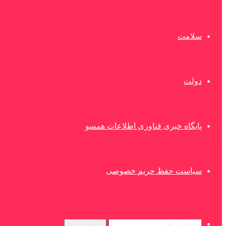
سلامت
دولت
پایگاه خبری فناوری اطلاعات همسو
سیاست حفظ حریم خصوصی
جستجو برای