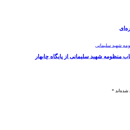
ه‌ای
شده‌اند
*