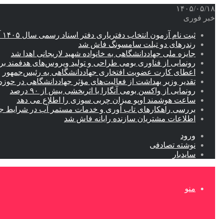
۱۴۰۵/۰۵/۱۸
خبر فوری
ثبت نام آزمون انتخاب دفتریاری دفتر اسناد رسمی سال ۱۴۰۵ آغاز شد
رندرهای دو تبلت سامسونگ فاش شد
جایزه ملی جهاددانشگاهی به خانواده شهید لاریجانی اهدا شد
رونمایی از فناوری بومی طراحی و تولید ویروس‌های هدفمند 
اعطای کارت عضویت افتخاری جهاددانشگاهی به رئیس‌جمهور
تقدیر وزیر بهداشت از فعالیت‌های مؤثر جهاددانشگاهی در حو
رونمایی از واکسن بومی آنگارا با اثربخشی بیش از ۹۰ درصد
ساعت هوشمند اوپو میزان چربی سوزی را اطلاع می دهد
بررسی راهکارهای تاب آوری و خدمات مستمر آب در شرایط ج
اطلاعات مشتریان سازنده رایانه فاش شد
ورود
نوشته تصادفی
سایدبار
منو