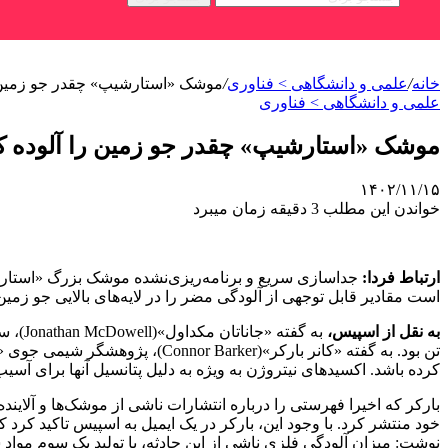
خانه
/
علمی‌ و دانشگاهی > فناوری
/
موشک «استارشیپ» چقدر جو زمین 
علمی‌ و دانشگاهی > فناوری
موشک «استارشیپ» چقدر جو زمین را آلوده 
۱۴۰۲/۱۱/۱۵
خواندن این مطلب 3 دقیقه زمان میبرد
ارتباط فردا:
است مقادیر قابل توجهی از آلودگی مضر را در لایه‌های بالایی جو زمی
به نقل از اسپیس،
کرده باشد. اکسیدهای نیتروژن به ویژه به دلیل پتانسیل آنها برای آسی
خود منتشر کرد. با وجود این، بارکر در یک ایمیل به اسپیس تاکید کرد 
نوشت: میزان آلودگی فلزی ناشی از این حادثه، با تولید یک سوم مواد