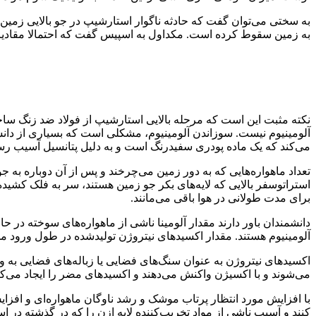
به سختی می‌توان گفت که حادثه ناگوار استارشیپ در جو بالایی زمین
به زمین سقوط کرده است. مکداول به اسپیس گفت که احتمالا مقادیر 
آلومینیوم نیست. سوزاندن آلومینیوم، مشکلی است که بسیاری از دانشمند
می‌کند که یک ماده پودری سفیدرنگ است و به دلیل پتانسیل آسیب رسان
تعداد ماهواره‌هایی که به دور زمین می‌چرخند و پس از آن دوباره به ج
استراتوسفر بالایی که لایه‌های بکر جو زمین هستند، سر به فلک کشیده ا
برای مدت طولانی در هوا باقی می‌مانند.
دانشمندان باور دارند مقدار آلومینا ناشی از ماهواره‌های سوخته در
آلومینیوم هستند. مقدار اکسیدهای نیتروژن تولیدشده در طول ورود 
اکسیدهای نیتروژن به‌ عنوان سنگ‌های فضایی یا زباله‌های فضایی به
می‌شوند و با اکسیژن واکنش می‌دهند و اکسیدهای مضر را ایجاد می‌کن
با افزایش مورد انتظار پرتاب موشک و رشد ناوگان ماهواره‌ای و افزایش
کنند و آسیب ناشی از مواد تخریب‌کننده لایه ازن را که در گذشته در ا