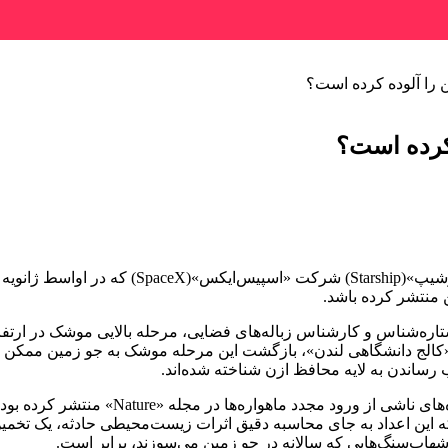
را آلوده کرده است؟
کرده است؟
جداسازی سریع و برنامه‌ریزی‌نشده موشک بزر
ن منتشر کرده باشد.
ب رساندن به لایه محافظ ازن شناخته شده‌اند.
بارکر که اخیرا فهرستی را درباره انتشارات 
که این اعداد به جای محاسبه دقیق اثرات زیست‌محیطی حادثه، یک تخمین ت
 شهاب‌سنگ‌هایی که سالانه در جو زمین می‌سوزند، برابر است.