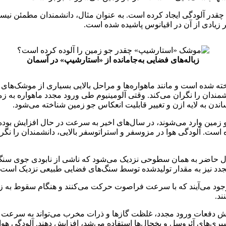
 چقدر آلودگی ایجاد کرده است. به عنوان مثال، دانشمندان مطمئن نیس
زیادی از آن در اقیانوس پاشیده شده است.
زباله‌های فضایی به‌جامانده از «استارشیپ» در آسمان
ان را نگران می‌کند. وقتی آلومینیوم طی ورود مجدد ماهواره به زمین د
دن به لایه ازن و تغییر قابلیت انعکاس جو زمین شناخته می‌شود.
و زمین وارد می‌شوند، در سال‌های اخیر به سرعت در حال افزایش بوده ا
ست. آلودگی هوا در مزوسفر و استراتوسفر بالایی، دانشمندان را نگران می
 حال حاضر به همان سطوحی نزدیک می‌شود که ناشی از نابودی جوی سنگ‌
مجدد نیز به مقدار تولیدشده توسط سنگ‌های فضایی طبیعی نزدیک است.
 وجود می‌آیند که با سرعت‌ فراصوت حرکت می‌کنند و هنگام سقوط به ز
ند.
 دفعات ورود مجدد، غلظت گازها و ذرات مخرب می‌تواند به سرعت افزایش ی
سپری‌های آئروسل و یخچال‌ها استفاده می‌شد، افزایش دهند. آلودگی هوا 