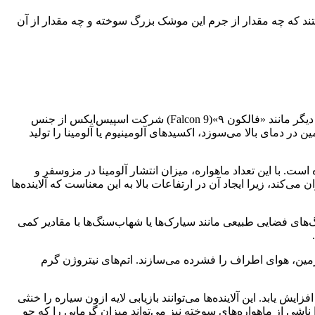
تند که چه مقدار از جرم این موشک بزرگ سوخته و چه مقدار از آن
نکته مثبت این است که مرحله بالایی استارشیپ از فولاد ضد زنگ ساخته شده است و مانند ماهواره‌ها و مراحل بالایی بسیاری از موشک‌های دیگر مانند «فالکون ۹»(Falcon 9) شرکت اسپیس‌ایکس از جنس
ر دمای بالا می‌سوزد، اکسیدهای آلومینیوم یا آلومینا را تولید
ست. با این تعداد ماهواره، میزان انتشار آلومینا در مزوسفر و
‌کند، زیرا ایجاد آن در ارتفاعات بالا به این معناست که آلاینده‌ها
های فضایی طبیعی مانند سیارک‌ها یا شهاب‌سنگ‌ها با مقادیر کمی
مین، هوای اطراف را فشرده می‌سازند. اتم‌های نیتروژن گرم
ابد. این آلاینده‌ها می‌توانند بازیابی لایه ازون سیاره را خنثی
ناشی از ماهواره‌های سوخته نیز می‌تواند میزان گرمایی را که جو