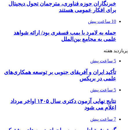
خبرنگاران حوزه فناوری، مترجمان تحول دیجیتال
برای افکار عمومی هستند
10 ساعت پیش
حمله به لامرد با بمب فسفری بود/ ارائه شواهد
علمی به مجامع بین‌الملل
پربازدید هفته
5 ساعت پیش
تأکید ایران و آفریقای جنوبی بر توسعه همکاری‌های
علمی در بریکس
5 ساعت پیش
نتایج نهایی آزمون دکتری سال ۱۴۰۵ اواخر مرداد
اعلام می شود
7 ساعت پیش