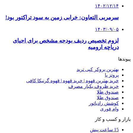
۱۴۰۲/۱۲/۱۴
سرمربی التعاون: خرابی زمین به سود تراکتور بود!
۱۴۰۳/۰۹/۰۵
لزوم تخصیص ردیف بودجه مشخص برای احیای
دریاچه ارومیه
پیوندها
بهترین بروکر کپی ترید
پروتز پا
خرید بهترین قهوه | خرید قهوه | قهوه گرنیکا کافی
خرید ظروف یکبار مصرف
صندوق طلا
صندوق طلا
کوشش رادیاتور
وام فوری
بازار و کسب و کار
15 ساعت پیش