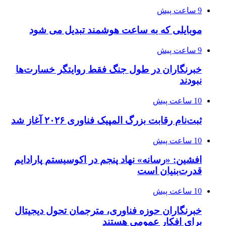
9 ساعت پیش
موبایلی که به ساعت هوشمند تبدیل می شود
9 ساعت پیش
خبرنگاران در طول جنگ فقط روایتگر خسارت‌ها
نبودند
10 ساعت پیش
ثبت‌نام رقابت بزرگ المپیک فناوری ۲۰۲۶ آغاز شد
10 ساعت پیش
افشین: «رسانه» نهاد پنجم در اکوسیستم پارادایم
قدرت‌بنیان است
10 ساعت پیش
خبرنگاران حوزه فناوری، مترجمان تحول دیجیتال
برای افکار عمومی هستند