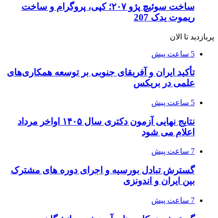
ساخت سوئیچ پژو ۲۰۷؛ کپی، پروگرام و ساخت
ریموت یدک 207
پربازدید تا الان
5 ساعت پیش
تأکید ایران و آفریقای جنوبی بر توسعه همکاری‌های
علمی در بریکس
5 ساعت پیش
نتایج نهایی آزمون دکتری سال ۱۴۰۵ اواخر مرداد
اعلام می شود
7 ساعت پیش
گسترش تبادل بورسیه و اجرای دوره های مشترک
بین ایران و اندونزی
7 ساعت پیش