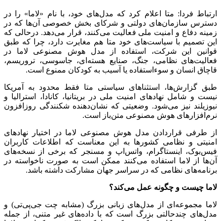
ارتباط فردا: متا اعلام کرد که مدل‌های خود، با نام «لاما» را در
دسترس سازمان‌های دولتی و شرکای بخش خصوصی آن‌ها که در
زمینه دفاع و امنیت ملی فعالیت می‌کنند، قرار می‌دهد. درحالی که
این تصمیم با سیاست‌های خود متا هم مغایرت دارد، چرا که طبق
قوانین این شرکت، استفاده از مدل هوش مصنوعی لاما در
فعالیت‌های نظامی، جنگ، صنایع هسته‌ای، جاسوسی، تروریسم،
قاچاق انسان و سوءاستفاده یا آسیب به کودکان ممنوع است.
طبق گزارش‌ها، استثناهای سیاستی متا فقط محدود به آمریکا
نیست و شامل نهادهای امنیت ملی در بریتانیا، کانادا، استرالیا و
نیوزیلند نیز می‌شود. وضعیتی که نشان‌دهنده شکنندگی روزافزون
نرم‌افزارهای هوش مصنوعی متن‌باز است.
از طرفی قراردادن مدل هوش مصنوعی لاما در اختیار نهادهای
امنیتی و نظامی کشورها به این معناست که اطلاعات کاربران
فیس‌بوک، اینستاگرام، واتس‌اپ و مسنجر که برخی از نسخه‌های
آن‌ها از لاما استفاده می‌کنند ممکن است به صورت ناخواسته در
برنامه‌های نظامی که در سراسر جهان مشارکت داشته باشد.
لاما چیست و چگونه عمل می‌کند؟
لاما مجموعه‌ای از مدل‌های زبانی بزرگ (مشابه چت جی‌پی‌تی) و
مدل‌های چندحالتی بزرگ است که با داده‌های غیر متنی، از جمله