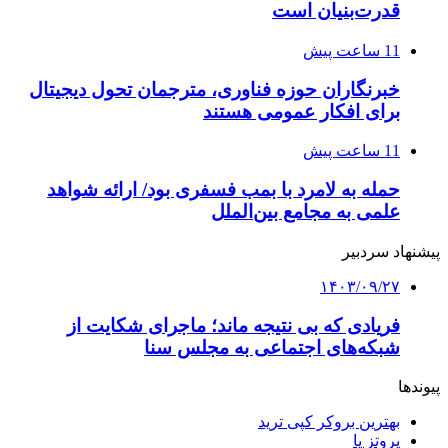
قدرت‌بنیان است
11 ساعت پیش
خبرنگاران حوزه فناوری، مترجمان تحول دیجیتال
برای افکار عمومی هستند
11 ساعت پیش
حمله به لامرد با بمب فسفری بود/ ارائه شواهد
علمی به مجامع بین‌الملل
پیشنهاد سردبیر
۱۴۰۳/۰۹/۲۷
فریادی که بی نتیجه ماند؛ ماجرای شکایت از
شبکه‌های اجتماعی به مجلس سنا
پیوندها
بهترین بروکر کپی ترید
پروتز پا