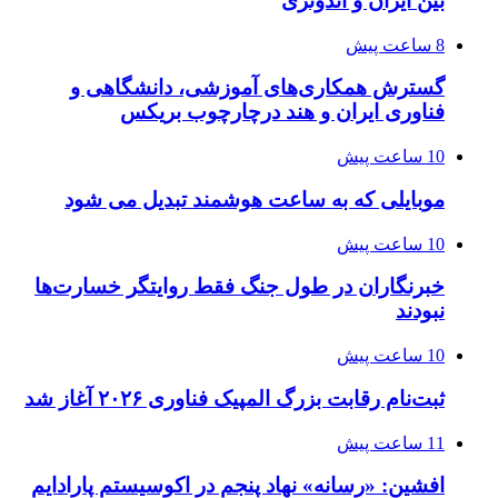
بین ایران و اندونزی
8 ساعت پیش
گسترش همکاری‌های آموزشی، دانشگاهی و
فناوری ایران و هند درچارچوب بریکس
10 ساعت پیش
موبایلی که به ساعت هوشمند تبدیل می شود
10 ساعت پیش
خبرنگاران در طول جنگ فقط روایتگر خسارت‌ها
نبودند
10 ساعت پیش
ثبت‌نام رقابت بزرگ المپیک فناوری ۲۰۲۶ آغاز شد
11 ساعت پیش
افشین: «رسانه» نهاد پنجم در اکوسیستم پارادایم