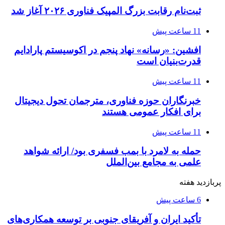
ثبت‌نام رقابت بزرگ المپیک فناوری ۲۰۲۶ آغاز شد
11 ساعت پیش
افشین: «رسانه» نهاد پنجم در اکوسیستم پارادایم
قدرت‌بنیان است
11 ساعت پیش
خبرنگاران حوزه فناوری، مترجمان تحول دیجیتال
برای افکار عمومی هستند
11 ساعت پیش
حمله به لامرد با بمب فسفری بود/ ارائه شواهد
علمی به مجامع بین‌الملل
پربازدید هفته
6 ساعت پیش
تأکید ایران و آفریقای جنوبی بر توسعه همکاری‌های