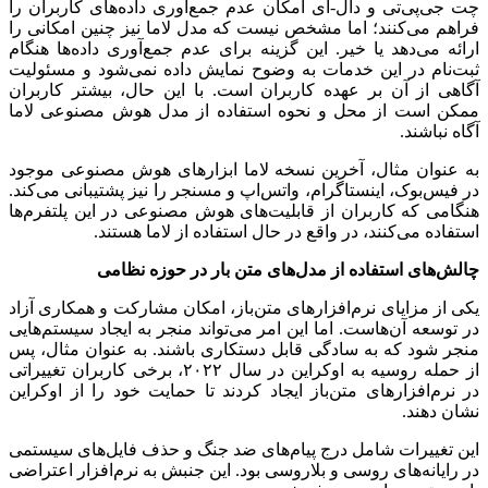
چت جی‌پی‌تی و دال-ای امکان عدم جمع‌آوری داده‌های کاربران را
فراهم می‌کنند؛ اما مشخص نیست که مدل لاما نیز چنین امکانی را
ارائه می‌دهد یا خیر. این گزینه برای عدم جمع‌آوری داده‌ها هنگام
ثبت‌نام در این خدمات به وضوح نمایش داده نمی‌شود و مسئولیت
آگاهی از آن بر عهده کاربران است. با این حال، بیشتر کاربران
ممکن است از محل و نحوه استفاده از مدل هوش مصنوعی لاما
آگاه نباشند.
به‌ عنوان مثال، آخرین نسخه لاما ابزارهای هوش مصنوعی موجود
در فیس‌بوک، اینستاگرام، واتس‌اپ و مسنجر را نیز پشتیبانی می‌کند.
هنگامی که کاربران از قابلیت‌های هوش مصنوعی در این پلتفرم‌ها
استفاده می‌کنند، در واقع در حال استفاده از لاما هستند.
چالش‌های استفاده از مدل‌های متن بار در حوزه نظامی
یکی از مزایای نرم‌افزارهای متن‌باز، امکان مشارکت و همکاری آزاد
در توسعه آن‌هاست. اما این امر می‌تواند منجر به ایجاد سیستم‌هایی
منجر شود که به سادگی قابل دستکاری باشند. به عنوان مثال، پس
از حمله روسیه به اوکراین در سال ۲۰۲۲، برخی کاربران تغییراتی
در نرم‌افزارهای متن‌باز ایجاد کردند تا حمایت خود را از اوکراین
نشان دهند.
این تغییرات شامل درج پیام‌های ضد جنگ و حذف فایل‌های سیستمی
در رایانه‌های روسی و بلاروسی بود. این جنبش به نرم‌افزار اعتراضی