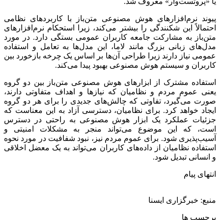
یا «پروتست‌وار» معروف شد.
پیوند نرم‌افزارهای هوش مصنوعی متن‌باز با کاربردهای نظامی
احتمالاً این شکنندگی را بیشتر می‌کند، زیرا استحکام نرم‌افزارهای
متن‌باز به مشارکت جامعه کاربران عمومی بستگی دارد. در مورد
مدل‌های زبانی بزرگ مانند لاما، این مدل‌ها به تعامل و استفاده
عمومی نیاز دارند زیرا طراحی آن‌ها بر اساس یک چرخه بازخورد بین
کاربران و سیستم هوش مصنوعی بهبود پیدا می‌کند.
استفاده مشترک از ابزارهای هوش مصنوعی متن‌باز بین دو گروه
یعنی عموم مردم و نظامیان که نیازها و اهداف متفاوتی دارند،
صورت می‌گیرد، تفاوتی که چالش‌های جدیدی را برای هر دو گروه
ایجاد خواهد کرد. برای نظامیان، دسترسی آزاد به این معناست که
جزئیات عملکرد یک ابزار هوش مصنوعی به راحتی در دسترس
است، که این موضوع می‌تواند منجر به مشکلات امنیتی و
آسیب‌پذیری شود. برای عموم مردم نیز، نبود شفافیت در مورد نحوه
استفاده نظامیان از داده‌های کاربران می‌تواند به یک معضل اخلاقی
و انسانی تبدیل شود.
انتهای پیام
منبع: خبرگزاری ایسنا
برچسب ها