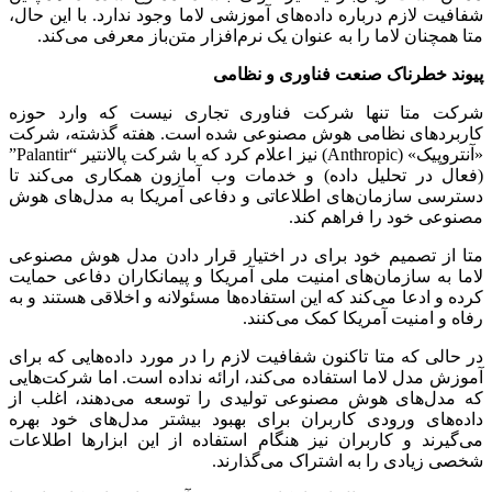
شفافیت لازم درباره داده‌های آموزشی لاما وجود ندارد. با این حال،
متا همچنان لاما را به عنوان یک نرم‌افزار متن‌باز معرفی می‌کند.
پیوند خطرناک صنعت فناوری و نظامی
شرکت متا تنها شرکت فناوری تجاری نیست که وارد حوزه
کاربردهای نظامی هوش مصنوعی شده است. هفته گذشته، شرکت
«آنتروپیک» (Anthropic) نیز اعلام کرد که با شرکت پالانتیر “Palantir”
(فعال در تحلیل داده) و خدمات وب آمازون همکاری می‌کند تا
دسترسی سازمان‌های اطلاعاتی و دفاعی آمریکا به مدل‌های هوش
مصنوعی خود را فراهم کند.
متا از تصمیم خود برای در اختیار قرار دادن مدل هوش مصنوعی
لاما به سازمان‌های امنیت ملی آمریکا و پیمانکاران دفاعی حمایت
کرده و ادعا می‌کند که این استفاده‌ها مسئولانه و اخلاقی هستند و به
رفاه و امنیت آمریکا کمک می‌کنند.
در حالی که متا تاکنون شفافیت لازم را در مورد داده‌هایی که برای
آموزش مدل لاما استفاده می‌کند، ارائه نداده است. اما شرکت‌هایی
که مدل‌های هوش مصنوعی تولیدی را توسعه می‌دهند، اغلب از
داده‌های ورودی کاربران برای بهبود بیشتر مدل‌های خود بهره
می‌گیرند و کاربران نیز هنگام استفاده از این ابزارها اطلاعات
شخصی زیادی را به اشتراک می‌گذارند.