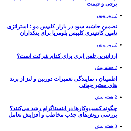
برقی و قیمت
7 روز پیش
تضمین حاشیه سود در بازار کلیپس مو ؛ استراتژی
تامین کانتینری کلیپس پلومریا برای بنکداران
7 روز پیش
ارزانترین تلفن ابری برای کدام شرکت است؟
2 هفته پیش
اطمینان ، نمایندگی تعمیرات دوربین و لنز از برند
های معتبر جهانی
2 هفته پیش
چگونه کسب‌وکارها در اینستاگرام رشد می‌کنند؟
بررسی روش‌های جذب مخاطب و افزایش تعامل
3 هفته پیش