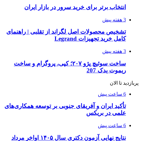
انتخاب برتر برای خرید سرور در بازار ایران
3 هفته پیش
تشخیص محصولات اصل لگراند از تقلبی | راهنمای
کامل خرید تجهیزات Legrand
3 هفته پیش
ساخت سوئیچ پژو ۲۰۷؛ کپی، پروگرام و ساخت
ریموت یدک 207
پربازدید تا الان
6 ساعت پیش
تأکید ایران و آفریقای جنوبی بر توسعه همکاری‌های
علمی در بریکس
6 ساعت پیش
نتایج نهایی آزمون دکتری سال ۱۴۰۵ اواخر مرداد