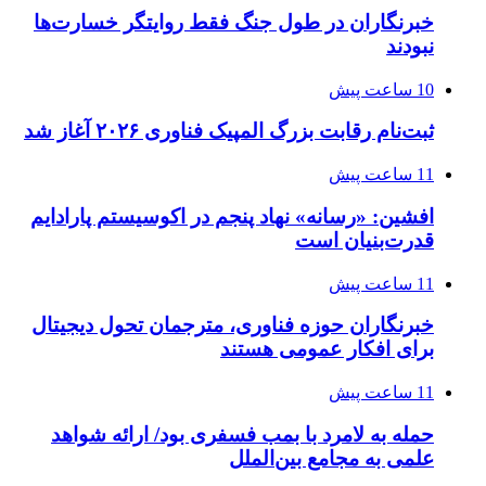
خبرنگاران در طول جنگ فقط روایتگر خسارت‌ها
نبودند
10 ساعت پیش
ثبت‌نام رقابت بزرگ المپیک فناوری ۲۰۲۶ آغاز شد
11 ساعت پیش
افشین: «رسانه» نهاد پنجم در اکوسیستم پارادایم
قدرت‌بنیان است
11 ساعت پیش
خبرنگاران حوزه فناوری، مترجمان تحول دیجیتال
برای افکار عمومی هستند
11 ساعت پیش
حمله به لامرد با بمب فسفری بود/ ارائه شواهد
علمی به مجامع بین‌الملل