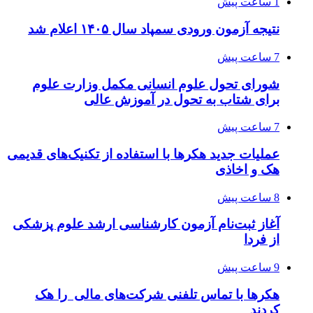
1 ساعت پیش
نتیجه آزمون ورودی سمپاد سال ۱۴۰۵ اعلام شد
7 ساعت پیش
شورای تحول علوم انسانی مکمل وزارت علوم
برای شتاب به تحول در آموزش عالی
7 ساعت پیش
عملیات جدید هکرها با استفاده از تکنیک‌های قدیمی
هک و اخاذی
8 ساعت پیش
آغاز ثبت‌نام‌ آزمون کارشناسی ارشد علوم پزشکی
از فردا
9 ساعت پیش
هکرها با تماس تلفنی شرکت‌های مالی را هک
کردند