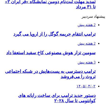
تمدید مهلت ثبت‌نام دومین نمایشگاه «فر ایران ۲»
تا ۳۱ مرداد
پیشنهاد سردبیر
2 هفته پیش
ترامپ انتقام جریمه گوگل را از اروپا می گیرد
2 هفته پیش
سومین تزار هوش مصنوعی کاخ سفید استعفا داد
3 هفته پیش
ترامپ دسترسی به پست‌هایش در شبکه اجتماعی
تروث را می‌فروشد
۱۴۰۵/۰۴/۰۲
دستور جدید ترامپ برای ساخت رایانه های
کوانتومی تا سال ۲۰۲۸