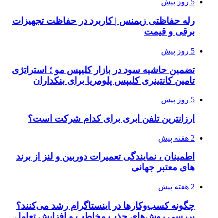
5 روز پیش
رله حفاظتی زیمنس | کاربرد در حفاظت تجهیزات
برقی و قیمت
5 روز پیش
تضمین حاشیه سود در بازار کلیپس مو ؛ استراتژی
تامین کانتینری کلیپس پلومریا برای بنکداران
5 روز پیش
ارزانترین تلفن ابری برای کدام شرکت است؟
2 هفته پیش
اطمینان ، نمایندگی تعمیرات دوربین و لنز از برند
های معتبر جهانی
2 هفته پیش
چگونه کسب‌وکارها در اینستاگرام رشد می‌کنند؟
بررسی روش‌های جذب مخاطب و افزایش تعامل