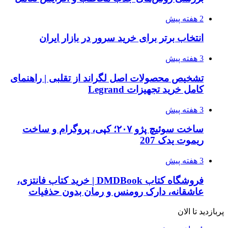
2 هفته پیش
انتخاب برتر برای خرید سرور در بازار ایران
3 هفته پیش
تشخیص محصولات اصل لگراند از تقلبی | راهنمای
کامل خرید تجهیزات Legrand
3 هفته پیش
ساخت سوئیچ پژو ۲۰۷؛ کپی، پروگرام و ساخت
ریموت یدک 207
3 هفته پیش
فروشگاه کتاب DMDBook | خرید کتاب فانتزی،
عاشقانه، دارک رومنس و رمان بدون حذفیات
پربازدید تا الان