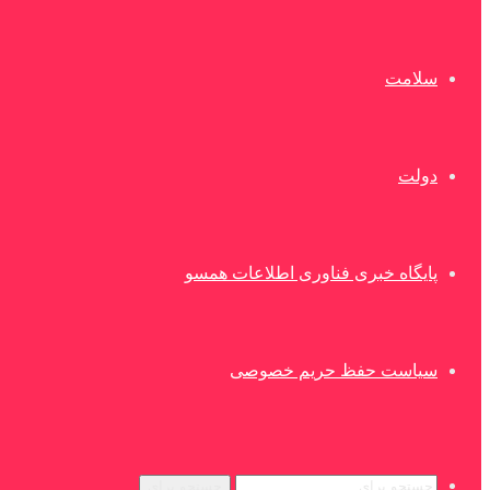
سلامت
دولت
پایگاه خبری فناوری اطلاعات همسو
سیاست حفظ حریم خصوصی
جستجو برای