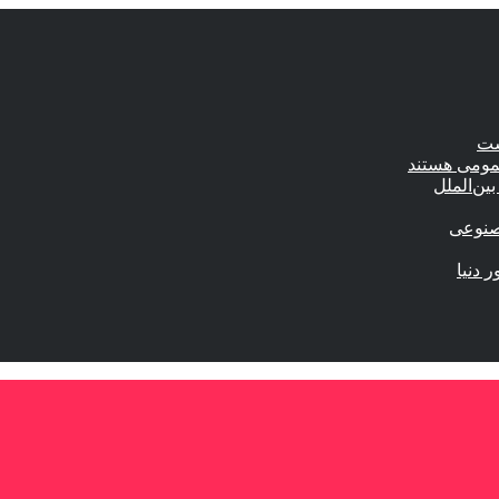
ست
عمومی هستند
ین‌الملل
صنوعی