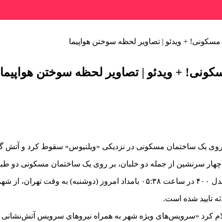
کونی! + ویدئو | تصاویر لحظه سوختن هواپیما
نی! + ویدئو | تصاویر لحظه سوختن هواپیما
ر روی یک ساختمان مسکونی در نزدیکی «ویلنیوس» سقوط کرد و آتش 
ه تایید شده است.
لام کرد «سرویس‌های ویژه شهر به همراه نیروهای سرویس آتش‌نشانی 