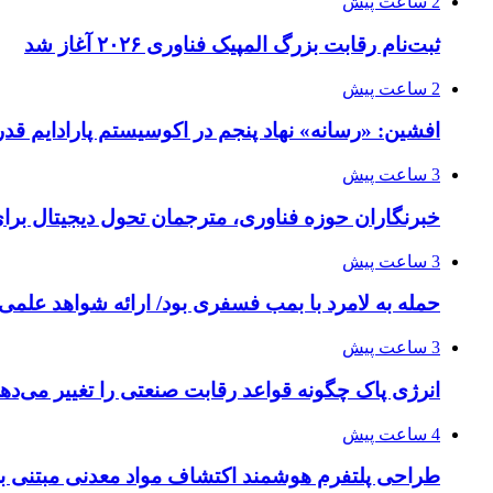
2 ساعت پیش
ثبت‌نام رقابت بزرگ المپیک فناوری ۲۰۲۶ آغاز شد
2 ساعت پیش
افشین: «رسانه» نهاد پنجم در اکوسیستم پارادایم قد
3 ساعت پیش
خبرنگاران حوزه فناوری، مترجمان تحول دیجیتال برا
3 ساعت پیش
حمله به لامرد با بمب فسفری بود/ ارائه شواهد علمی 
3 ساعت پیش
انرژی پاک چگونه قواعد رقابت صنعتی را تغییر می‌ده
4 ساعت پیش
طراحی پلتفرم هوشمند اکتشاف مواد معدنی مبتنی