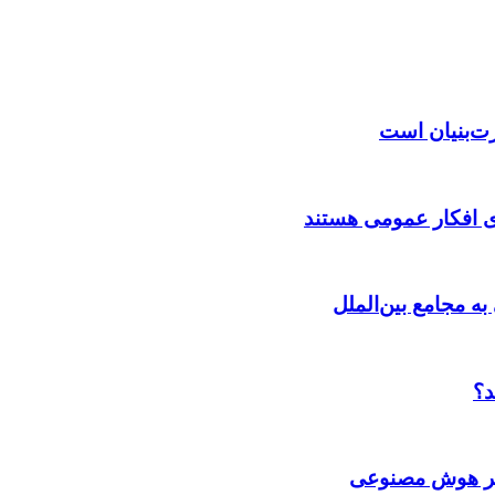
رت‌بنیان است
ی افکار عمومی هستند
به مجامع بین‌الملل
د؟
 بر هوش مصنوعی