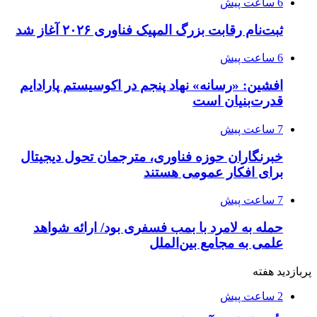
6 ساعت پیش
ثبت‌نام رقابت بزرگ المپیک فناوری ۲۰۲۶ آغاز شد
6 ساعت پیش
افشین: «رسانه» نهاد پنجم در اکوسیستم پارادایم
قدرت‌بنیان است
7 ساعت پیش
خبرنگاران حوزه فناوری، مترجمان تحول دیجیتال
برای افکار عمومی هستند
7 ساعت پیش
حمله به لامرد با بمب فسفری بود/ ارائه شواهد
علمی به مجامع بین‌الملل
پربازدید هفته
2 ساعت پیش