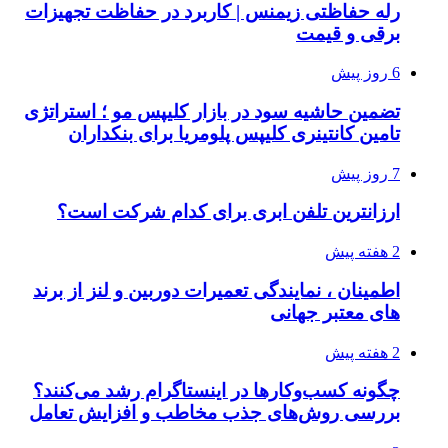
رله حفاظتی زیمنس | کاربرد در حفاظت تجهیزات
برقی و قیمت
6 روز پیش
تضمین حاشیه سود در بازار کلیپس مو ؛ استراتژی
تامین کانتینری کلیپس پلومریا برای بنکداران
7 روز پیش
ارزانترین تلفن ابری برای کدام شرکت است؟
2 هفته پیش
اطمینان ، نمایندگی تعمیرات دوربین و لنز از برند
های معتبر جهانی
2 هفته پیش
چگونه کسب‌وکارها در اینستاگرام رشد می‌کنند؟
بررسی روش‌های جذب مخاطب و افزایش تعامل