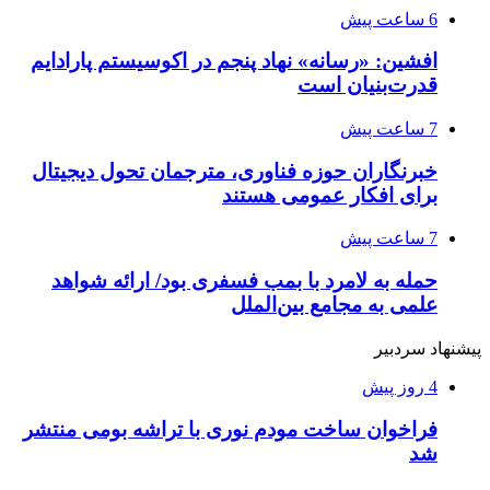
6 ساعت پیش
افشین: «رسانه» نهاد پنجم در اکوسیستم پارادایم
قدرت‌بنیان است
7 ساعت پیش
خبرنگاران حوزه فناوری، مترجمان تحول دیجیتال
برای افکار عمومی هستند
7 ساعت پیش
حمله به لامرد با بمب فسفری بود/ ارائه شواهد
علمی به مجامع بین‌الملل
پیشنهاد سردبیر
4 روز پیش
فراخوان ساخت مودم نوری با تراشه بومی منتشر
شد