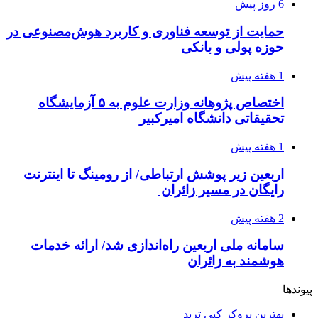
6 روز پیش
حمایت از توسعه فناوری و کاربرد هوش‌مصنوعی در
حوزه پولی و بانکی
1 هفته پیش
اختصاص پژوهانه وزارت علوم به ۵ آزمایشگاه
تحقیقاتی دانشگاه امیرکبیر
1 هفته پیش
اربعین زیر پوشش ارتباطی/ از رومینگ تا اینترنت
رایگان در مسیر زائران
2 هفته پیش
سامانه ملی اربعین راه‌اندازی شد/ ارائه خدمات
هوشمند به زائران
پیوندها
بهترین بروکر کپی ترید