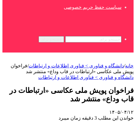
سیاست حفظ حریم خصوصی
جستجو برای
خانه
/
دانشگاه و فناوری > فناوری اطلاعات و ارتباطات
/
فراخوان
پویش ملی عکاسی «ارتباطات در قاب وداع» منتشر شد
دانشگاه و فناوری > فناوری اطلاعات و ارتباطات
فراخوان پویش ملی عکاسی «ارتباطات در
قاب وداع» منتشر شد
۱۴۰۵/۰۴/۱۲
خواندن این مطلب 3 دقیقه زمان میبرد