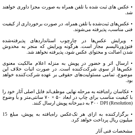
• عکس های ثبت شده با تلفن همراه به صورت مجزا داوری خواهند
شد.
• عکس‌های ثبت‌شده با تلفن همراه، در صورت برخورداری از کیفیت
فنی مناسب، پذیرفته می‌شوند.
• ویرایش عکس‌ها در چارچوب استانداردهای پذیرفته‌شده
فتوژورنالیسم مجاز است. هرگونه ویرایش که منجر به مخدوش
شدن اصالت و محتوای عکس شود، پذیرفته نخواهد شد.
• ارسال اثر و حضور در پویش به منزله اعلام مالکیت معنوی
عکس‌ها از سوی شرکت‌کننده است. در صورت اثبات خلاف این
موضوع، تمامی مسئولیت‌های حقوقی بر عهده شرکت‌کننده خواهد
بود.
• عکاسان راه‌یافته به مرحله نهایی موظف‌اند فایل اصلی آثار خود را
با کیفیت مناسب برای چاپ در ابعاد ۵۰ × ۷۰ سانتی‌متر و با وضوح
(Resolution) ۳۰۰ DPI به دبیرخانه پویش ارسال کنند.
• برگزارکننده به ازای هر تک‌عکس راه‌یافته به پویش، مبلغ 15
میلیون ریال پرداخت خواهد کرد.
مشخصات فنی آثار