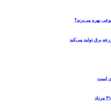
عی بهره می‌برند؟
عه‌ برق تولید می‌کند
زی است