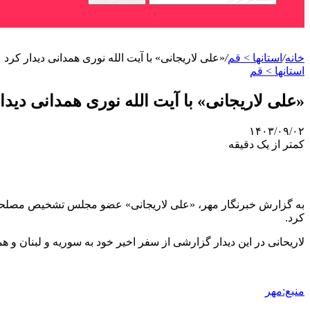
خانه
/
استانها > قم
/
«علی لاریجانی» با آیت الله نوری همدانی دیدار کرد
استانها > قم
«علی لاریجانی» با آیت الله نوری همدانی دیدا
۱۴۰۳/۰۹/۰۲
کمتر از یک دقیقه
به گزارش خبرنگار مهر، «علی لاریجانی» عضو مجلس تشخیص مصلحت نظ
کرد.
لاریحانی
در این دیدار گزارشی از سفر اخیر خود به سوریه و لبنان و ه
منبع:مهر