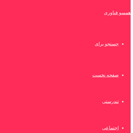
همسو فناوری
جستجو برای
صفحه نخست
تندرستی
اجتماعی