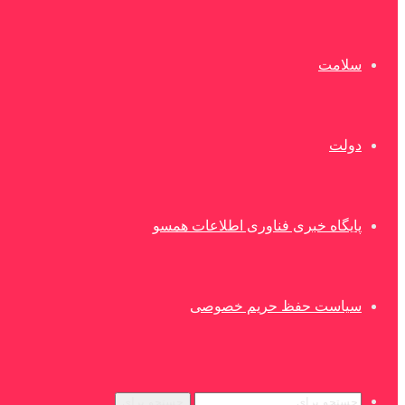
سلامت
دولت
پایگاه خبری فناوری اطلاعات همسو
سیاست حفظ حریم خصوصی
جستجو برای