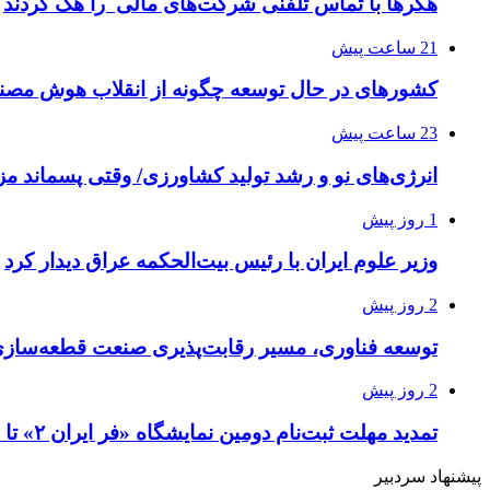
هکرها با تماس تلفنی شرکت‌های مالی را هک کردند
21 ساعت پیش
کشورهای در حال توسعه چگونه از انقلاب هوش مصنو
23 ساعت پیش
انرژی‌های نو و رشد تولید کشاورزی/ وقتی پسماند مزر
1 روز پیش
وزیر علوم ایران با رئیس بیت‌الحکمه عراق دیدار کرد
2 روز پیش
توسعه فناوری، مسیر رقابت‌پذیری صنعت قطعه‌سا
2 روز پیش
تمدید مهلت ثبت‌نام دومین نمایشگاه «فر ایران ۲» تا ۳۱ مرداد
پیشنهاد سردبیر