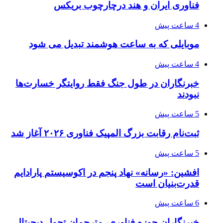
فناوری ایران و هند درچارچوب بریکس
4 ساعت پیش
موبایلی که به ساعت هوشمند تبدیل می شود
4 ساعت پیش
خبرنگاران در طول جنگ فقط روایتگر خسارت‌ها
نبودند
5 ساعت پیش
ثبت‌نام رقابت بزرگ المپیک فناوری ۲۰۲۶ آغاز شد
5 ساعت پیش
افشین: «رسانه» نهاد پنجم در اکوسیستم پارادایم
قدرت‌بنیان است
6 ساعت پیش
خبرنگاران حوزه فناوری، مترجمان تحول دیجیتال