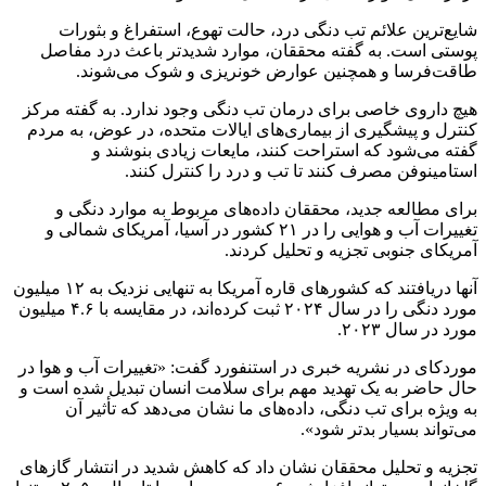
شایع‌ترین علائم تب دنگی درد، حالت تهوع، استفراغ و بثورات
پوستی است. به گفته محققان، موارد شدیدتر باعث درد مفاصل
طاقت‌فرسا و همچنین عوارض خونریزی و شوک می‌شوند.
هیچ داروی خاصی برای درمان تب دنگی وجود ندارد. به گفته مرکز
کنترل و پیشگیری از بیماری‌های ایالات متحده، در عوض، به مردم
گفته می‌شود که استراحت کنند، مایعات زیادی بنوشند و
استامینوفن مصرف کنند تا تب و درد را کنترل کنند.
برای مطالعه جدید، محققان داده‌های مربوط به موارد دنگی و
تغییرات آب و هوایی را در ۲۱ کشور در آسیا، آمریکای شمالی و
آمریکای جنوبی تجزیه و تحلیل کردند.
آنها دریافتند که کشورهای قاره آمریکا به تنهایی نزدیک به ۱۲ میلیون
مورد دنگی را در سال ۲۰۲۴ ثبت کرده‌اند، در مقایسه با ۴.۶ میلیون
مورد در سال ۲۰۲۳.
موردکای در نشریه خبری در استنفورد گفت: «تغییرات آب و هوا در
حال حاضر به یک تهدید مهم برای سلامت انسان تبدیل شده است و
به ویژه برای تب دنگی، داده‌های ما نشان می‌دهد که تأثیر آن
می‌تواند بسیار بدتر شود».
تجزیه و تحلیل محققان نشان داد که کاهش شدید در انتشار گازهای