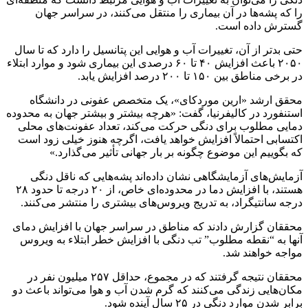
را که پشه‌ها در آن بیماری را منتقل می‌کنند، در سراسر جهان
گسترش داده است.
حتی بدتر از آن، تغییرات آب و هوایی این پتانسیل را دارد که تا سال
۲۰۵۰ باعث افزایش ۴۰ تا ۶۰ درصدی این بیماری شود و موارد ابتلاء
در برخی مناطق بین ۱۵۰ تا ۲۰۰ درصد افزایش یابد.
محقق ارشد «ارین موردکای»، یک متخصص عفونی در دانشگاه
استنفورد در کالیفرنیا، گفت: «هرچه بیشتر و بیشتر جهان به محدوده
دمایی مطلوب برای دنگی حرکت می‌کند، تعداد عفونت‌های محلی
اکتسابی احتمالاً افزایش خواهد یافت، اگرچه هنوز خیلی زود است
که بگوییم این موضوع چگونه بر بار جهانی تأثیر می‌گذارد.»
آزمایش‌های آزمایشگاهی نشان داده‌اند پشه‌هایی که ناقل دنگی
هستند، با افزایش دما در محدوده‌ای خاص، از ۲۰ درجه تا حدود ۲۸
درجه سانتیگراد، به تدریج ویروس‌های بیشتری را منتشر می‌کنند.
محققان گزارش دادند که مناطق در سراسر جهان با افزایش دمای
آنها به “نقطه مطلوب” تب دنگی با افزایش خطر ابتلاء به ویروس
مواجه خواهند شد.
محققان نتیجه گرفتند که در مجموع، حداقل ۲۵۷ میلیون نفر در
مکان‌هایی زندگی می‌کنند که گرم شدن آب و هوا می‌تواند باعث دو
برابر شدن موارد دنگی در ۲۵ سال آینده شود.