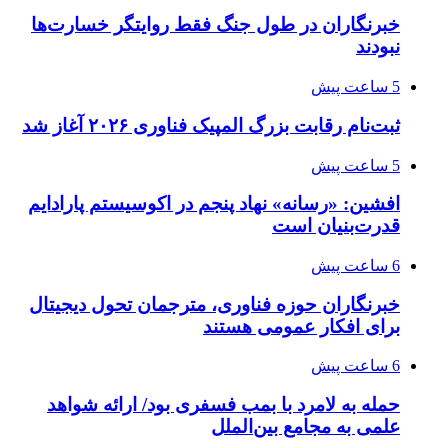
خبرنگاران در طول جنگ فقط روایتگر خسارت‌ها
نبودند
5 ساعت پیش
ثبت‌نام رقابت بزرگ المپیک فناوری ۲۰۲۶ آغاز شد
5 ساعت پیش
افشین: «رسانه» نهاد پنجم در اکوسیستم پارادایم
قدرت‌بنیان است
6 ساعت پیش
خبرنگاران حوزه فناوری، مترجمان تحول دیجیتال
برای افکار عمومی هستند
6 ساعت پیش
حمله به لامرد با بمب فسفری بود/ ارائه شواهد
علمی به مجامع بین‌الملل