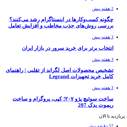
2 هفته پیش
چگونه کسب‌وکارها در اینستاگرام رشد می‌کنند؟
بررسی روش‌های جذب مخاطب و افزایش تعامل
3 هفته پیش
انتخاب برتر برای خرید سرور در بازار ایران
3 هفته پیش
تشخیص محصولات اصل لگراند از تقلبی | راهنمای
کامل خرید تجهیزات Legrand
3 هفته پیش
ساخت سوئیچ پژو ۲۰۷؛ کپی، پروگرام و ساخت
ریموت یدک 207
پربازدید تا الان
57 دقیقه پیش