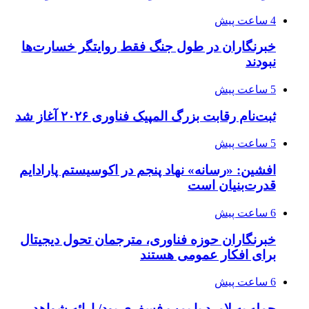
4 ساعت پیش
خبرنگاران در طول جنگ فقط روایتگر خسارت‌ها
نبودند
5 ساعت پیش
ثبت‌نام رقابت بزرگ المپیک فناوری ۲۰۲۶ آغاز شد
5 ساعت پیش
افشین: «رسانه» نهاد پنجم در اکوسیستم پارادایم
قدرت‌بنیان است
6 ساعت پیش
خبرنگاران حوزه فناوری، مترجمان تحول دیجیتال
برای افکار عمومی هستند
6 ساعت پیش
حمله به لامرد با بمب فسفری بود/ ارائه شواهد