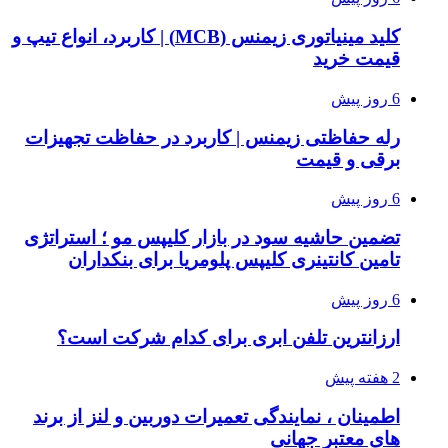
کلید مینیاتوری زیمنس (MCB) | کاربرد، انواع تیپ و
قیمت خرید
6 روز پیش
رله حفاظتی زیمنس | کاربرد در حفاظت تجهیزات
برقی و قیمت
6 روز پیش
تضمین حاشیه سود در بازار کلیپس مو ؛ استراتژی
تامین کانتینری کلیپس پلومریا برای بنکداران
6 روز پیش
ارزانترین تلفن ابری برای کدام شرکت است؟
2 هفته پیش
اطمینان ، نمایندگی تعمیرات دوربین و لنز از برند
های معتبر جهانی