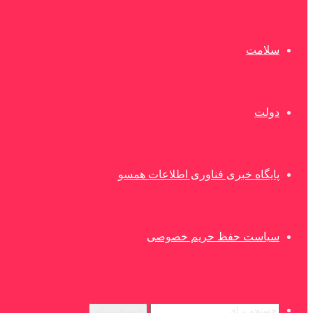
سلامت
دولت
پایگاه خبری فناوری اطلاعات همسو
سیاست حفظ حریم خصوصی
جستجو برای