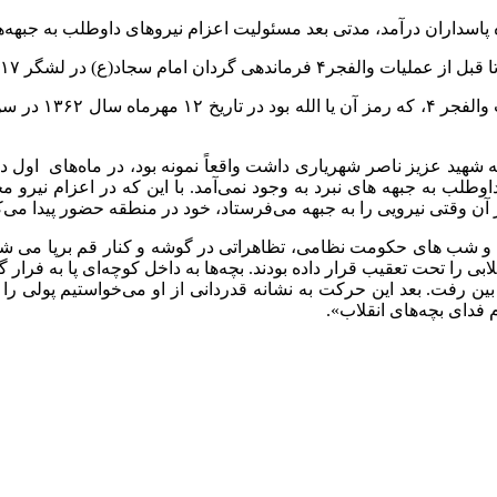
ر ۱۷ علی ابن ابیطالب(ع) را عهده دار بود.
 شهید عزیز ناصر شهریاری داشت واقعاً نمونه بود، در ماه‌های اول د
لب به جبهه های نبرد به وجود نمی‌آمد. با این که در اعزام نیرو مح
 بر آن وقتی نیرویی را به جبهه می‌فرستاد، خود در منطقه حضور پیدا می‌
ب و شب های حکومت نظامی، تظاهراتی در گوشه و کنار قم برپا می شد
 را تحت تعقیب قرار داده بودند. بچه‌ها به داخل کوچه‌ای پا به فرار 
ین رفت. بعد این حرکت به نشانه قدردانی از او می‌خواستیم پولی را ر
فدای بچه‌های انقلاب».