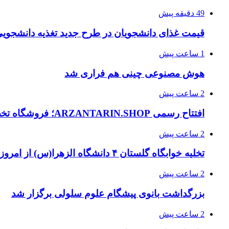
49 دقیقه پیش
قیمت غذای دانشجویان در طرح جدید تغذیه دانشجویی
1 ساعت پیش
هوش مصنوعی چینی هم فراری شد
2 ساعت پیش
افتتاح رسمی ARZANTARIN.SHOP؛ فروشگاه تخصصی تجهیزات برق اضطراری، موتور برق و باتری لیتیومی( ارزان ترین شاپ)
2 ساعت پیش
تخلیه خوابگاه گلستان ۴ دانشگاه الزهرا(س) از امروز
2 ساعت پیش
بزرگداشت بانوی پیشگام علوم سلولی برگزار شد
2 ساعت پیش