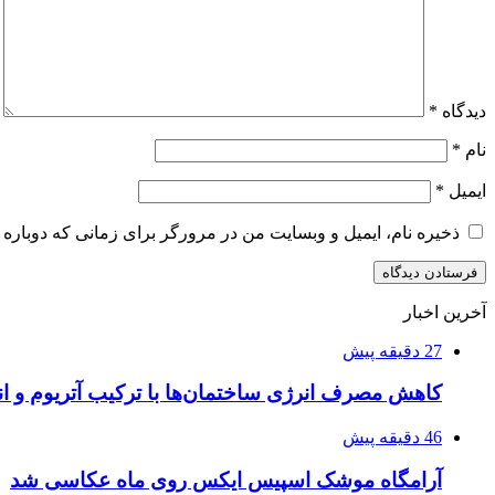
دیدگاه
*
نام
*
ایمیل
*
ذخیره نام، ایمیل و وبسایت من در مرورگر برای زمانی که دوباره 
آخرین اخبار
27 دقیقه پیش
کاهش مصرف انرژی ساختمان‌ها با ترکیب آتریوم و 
46 دقیقه پیش
آرامگاه موشک اسپیس ایکس روی ماه عکاسی شد