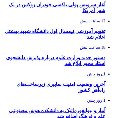
آغاز سرویس پولی تاکسی خودران زوکس در یک
شهر آمریکا
17 ساعت پیش
تقویم آموزشی نیمسال اول دانشگاه شهید بهشتی
اعلام شد
18 ساعت پیش
دستور جدید وزارت علوم درباره پذیرش دانشجوی
استاد محور ابلاغ شد
1 روز پیش
آخرین وضعیت امنیت سایبری زیرساخت‌های
راه‌آهن کشور
1 روز پیش
آمار و بیوانفورماتیک به دانشکده هوش مصنوعی
علم و فرهنگ اضافه شد