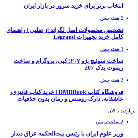
انتخاب برتر برای خرید سرور در بازار ایران
2 هفته پیش
تشخیص محصولات اصل لگراند از تقلبی | راهنمای
کامل خرید تجهیزات Legrand
3 هفته پیش
ساخت سوئیچ پژو ۲۰۷؛ کپی، پروگرام و ساخت
ریموت یدک 207
3 هفته پیش
فروشگاه کتاب DMDBook | خرید کتاب فانتزی،
عاشقانه، دارک رومنس و رمان بدون حذفیات
پربازدید تا الان
2 ساعت پیش
وزیر علوم ایران با رئیس بیت‌الحکمه عراق دیدار