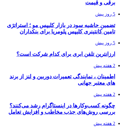
برقی و قیمت
5 روز پیش
تضمین حاشیه سود در بازار کلیپس مو ؛ استراتژی
تامین کانتینری کلیپس پلومریا برای بنکداران
5 روز پیش
ارزانترین تلفن ابری برای کدام شرکت است؟
2 هفته پیش
اطمینان ، نمایندگی تعمیرات دوربین و لنز از برند
های معتبر جهانی
2 هفته پیش
چگونه کسب‌وکارها در اینستاگرام رشد می‌کنند؟
بررسی روش‌های جذب مخاطب و افزایش تعامل
2 هفته پیش