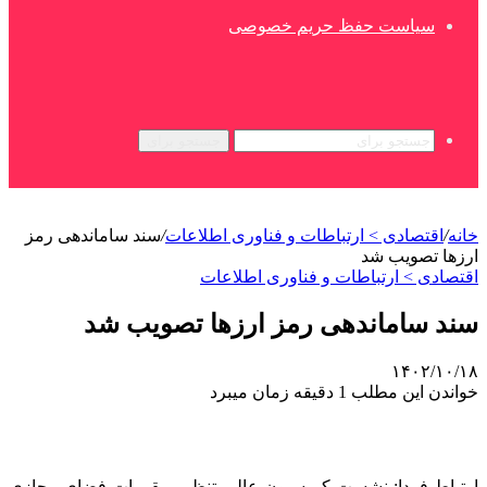
سیاست حفظ حریم خصوصی
جستجو برای
خانه
/
اقتصادی > ارتباطات و فناوری اطلاعات
/
سند ساماندهی رمز
ارزها تصویب شد
اقتصادی > ارتباطات و فناوری اطلاعات
سند ساماندهی رمز ارزها تصویب شد
۱۴۰۲/۱۰/۱۸
خواندن این مطلب 1 دقیقه زمان میبرد
ارتباط فردا: نشست کمیسیون عالی تنظیم مقررات فضای مجازی