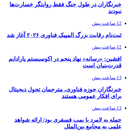
خبرنگاران در طول جنگ فقط روایتگر خسارت‌ها
نبودند
12 ساعت پیش
ثبت‌نام رقابت بزرگ المپیک فناوری ۲۰۲۶ آغاز شد
12 ساعت پیش
افشین: «رسانه» نهاد پنجم در اکوسیستم پارادایم
قدرت‌بنیان است
13 ساعت پیش
خبرنگاران حوزه فناوری، مترجمان تحول دیجیتال
برای افکار عمومی هستند
13 ساعت پیش
حمله به لامرد با بمب فسفری بود/ ارائه شواهد
علمی به مجامع بین‌الملل