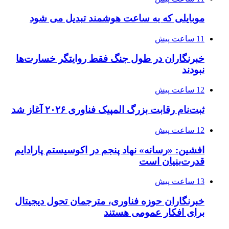
موبایلی که به ساعت هوشمند تبدیل می شود
11 ساعت پیش
خبرنگاران در طول جنگ فقط روایتگر خسارت‌ها
نبودند
12 ساعت پیش
ثبت‌نام رقابت بزرگ المپیک فناوری ۲۰۲۶ آغاز شد
12 ساعت پیش
افشین: «رسانه» نهاد پنجم در اکوسیستم پارادایم
قدرت‌بنیان است
13 ساعت پیش
خبرنگاران حوزه فناوری، مترجمان تحول دیجیتال
برای افکار عمومی هستند