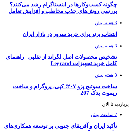
چگونه کسب‌وکارها در اینستاگرام رشد می‌کنند؟
بررسی روش‌های جذب مخاطب و افزایش تعامل
3 هفته پیش
انتخاب برتر برای خرید سرور در بازار ایران
3 هفته پیش
تشخیص محصولات اصل لگراند از تقلبی | راهنمای
کامل خرید تجهیزات Legrand
3 هفته پیش
ساخت سوئیچ پژو ۲۰۷؛ کپی، پروگرام و ساخت
ریموت یدک 207
پربازدید تا الان
7 ساعت پیش
تأکید ایران و آفریقای جنوبی بر توسعه همکاری‌های