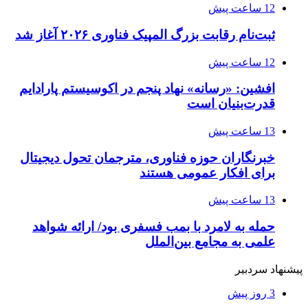
12 ساعت پیش
ثبت‌نام رقابت بزرگ المپیک فناوری ۲۰۲۶ آغاز شد
12 ساعت پیش
افشین: «رسانه» نهاد پنجم در اکوسیستم پارادایم
قدرت‌بنیان است
13 ساعت پیش
خبرنگاران حوزه فناوری، مترجمان تحول دیجیتال
برای افکار عمومی هستند
13 ساعت پیش
حمله به لامرد با بمب فسفری بود/ ارائه شواهد
علمی به مجامع بین‌الملل
پیشنهاد سردبیر
3 روز پیش