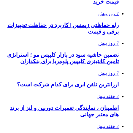
قیمت خرید
7 روز پیش
رله حفاظتی زیمنس | کاربرد در حفاظت تجهیزات
برقی و قیمت
7 روز پیش
تضمین حاشیه سود در بازار کلیپس مو ؛ استراتژی
تامین کانتینری کلیپس پلومریا برای بنکداران
7 روز پیش
ارزانترین تلفن ابری برای کدام شرکت است؟
2 هفته پیش
اطمینان ، نمایندگی تعمیرات دوربین و لنز از برند
های معتبر جهانی
2 هفته پیش