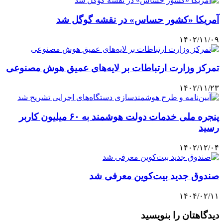
آمریکا «کشور حساس» در نقشه گوگل شد
۱۴۰۲/۱۱/۰۹
تمرکز وزارت ارتباطات بر لایه‌های عمیق هوش مصنوعی
۱۴۰۲/۱۱/۲۳
پنجره ملی خدمات دولت هوشمند به ۶۰ میلیون کاربر
رسید
۱۴۰۲/۱۲/۰۴
صندوق جدید بیت‌کوین معرفی شد
۱۴۰۴/۰۲/۱۱
دیدگاهتان را بنویسید