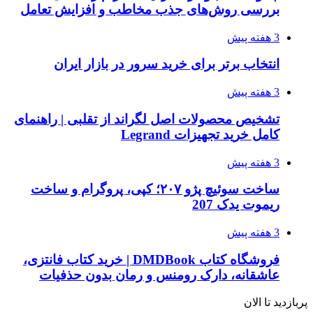
بررسی روش‌های جذب مخاطب و افزایش تعامل
3 هفته پیش
انتخاب برتر برای خرید سرور در بازار ایران
3 هفته پیش
تشخیص محصولات اصل لگراند از تقلبی | راهنمای
کامل خرید تجهیزات Legrand
3 هفته پیش
ساخت سوئیچ پژو ۲۰۷؛ کپی، پروگرام و ساخت
ریموت یدک 207
3 هفته پیش
فروشگاه کتاب DMDBook | خرید کتاب فانتزی،
عاشقانه، دارک رومنس و رمان بدون حذفیات
پربازدید تا الان