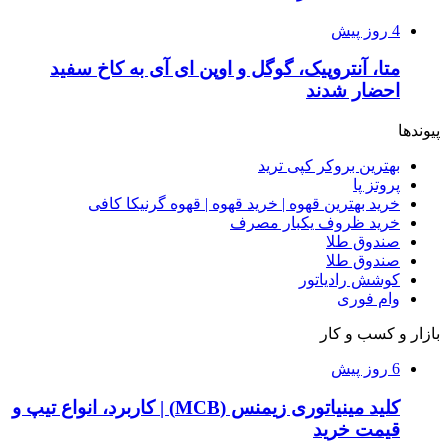
4 روز پیش
متا، آنتروپیک، گوگل و اوپن ای آی به کاخ سفید
احضار شدند
پیوندها
بهترین بروکر کپی ترید
پروتز پا
خرید بهترین قهوه | خرید قهوه | قهوه گرنیکا کافی
خرید ظروف یکبار مصرف
صندوق طلا
صندوق طلا
کوشش رادیاتور
وام فوری
بازار و کسب و کار
6 روز پیش
کلید مینیاتوری زیمنس (MCB) | کاربرد، انواع تیپ و
قیمت خرید