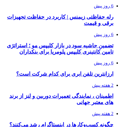
6 روز پیش
رله حفاظتی زیمنس | کاربرد در حفاظت تجهیزات
برقی و قیمت
6 روز پیش
تضمین حاشیه سود در بازار کلیپس مو ؛ استراتژی
تامین کانتینری کلیپس پلومریا برای بنکداران
6 روز پیش
ارزانترین تلفن ابری برای کدام شرکت است؟
2 هفته پیش
اطمینان ، نمایندگی تعمیرات دوربین و لنز از برند
های معتبر جهانی
2 هفته پیش
چگونه کسب‌وکارها در اینستاگرام رشد می‌کنند؟