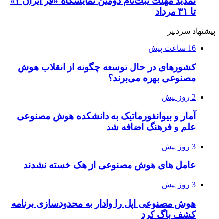
تمدید مهلت ثبت‌نام دومین نمایشگاه «فر ایران ۲»
تا ۳۱ مرداد
پیشنهاد سردبیر
16 ساعت پیش
کشورهای در حال توسعه چگونه از انقلاب هوش
مصنوعی بهره می‌برند؟
2 روز پیش
آمار و بیوانفورماتیک به دانشکده هوش مصنوعی
علم و فرهنگ اضافه شد
3 روز پیش
عامل های هوش مصنوعی از هک خسته نشدند
3 روز پیش
هوش مصنوعی اپل را وادار به محدودسازی برنامه
کشف باگ کرد