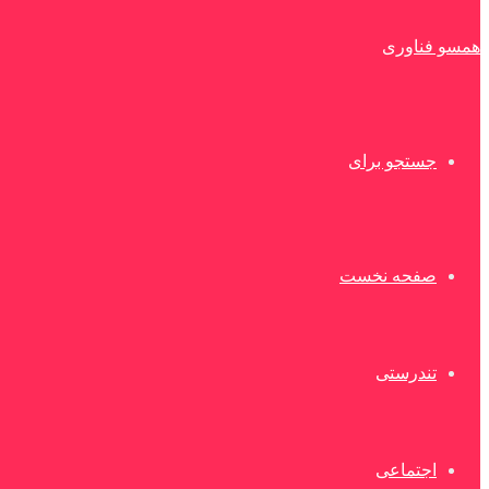
همسو فناوری
جستجو برای
صفحه نخست
تندرستی
اجتماعی