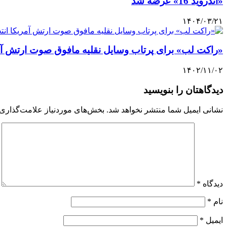
«اندروید 16» عرضه شد
۱۴۰۴/۰۳/۲۱
«راکت لب» برای پرتاب وسایل نقلیه مافوق صوت ارتش آم
۱۴۰۲/۱۱/۰۲
دیدگاهتان را بنویسید
نشانی ایمیل شما منتشر نخواهد شد.
بخش‌های موردنیاز علامت‌گذاری 
دیدگاه
*
نام
*
ایمیل
*