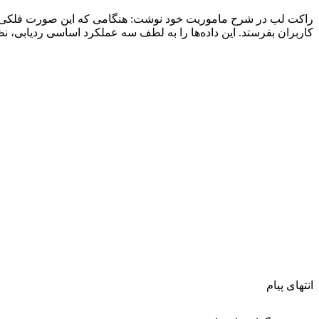
راکت لب در شرح ماموریت خود نوشت: هنگامی که این صورت فلکی به ط
کاربران بفرستد. این داده‌ها را به لطف سه عملکرد اساسی ردیابی، ن
انتهای پیام