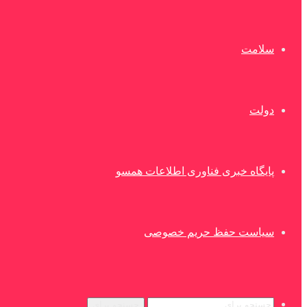
سلامت
دولت
پایگاه خبری فناوری اطلاعات همسو
سیاست حفظ حریم خصوصی
جستجو برای