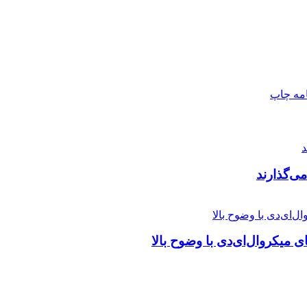
امه
چاپ
 میکروال‌ای‌دی با وضوح بالا