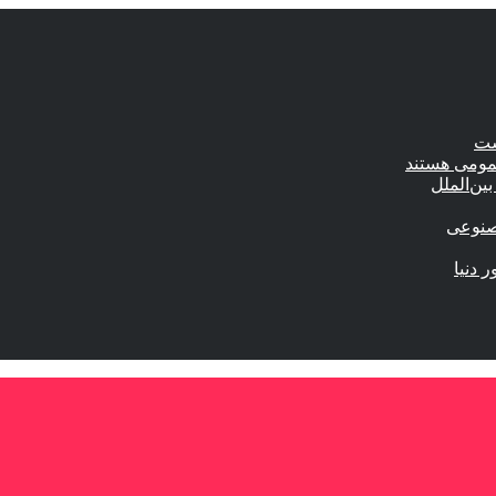
ست
عمومی هستند
ین‌الملل
صنوعی