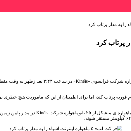
فوریه پرتاب کند، اما برای اطمینان از این که ماموریت هیچ خطری برای
این چهارمین پرتاب از پنج پرتاب بود که راکت 