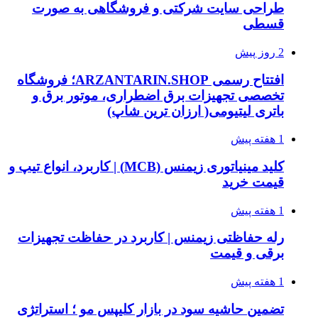
طراحی سایت شرکتی و فروشگاهی به صورت
قسطی
2 روز پیش
افتتاح رسمی ARZANTARIN.SHOP؛ فروشگاه
تخصصی تجهیزات برق اضطراری، موتور برق و
باتری لیتیومی( ارزان ترین شاپ)
1 هفته پیش
کلید مینیاتوری زیمنس (MCB) | کاربرد، انواع تیپ و
قیمت خرید
1 هفته پیش
رله حفاظتی زیمنس | کاربرد در حفاظت تجهیزات
برقی و قیمت
1 هفته پیش
تضمین حاشیه سود در بازار کلیپس مو ؛ استراتژی