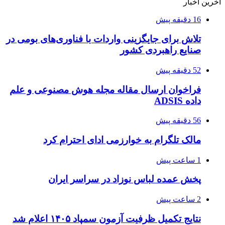
آخرین اخبار
16 دقیقه پیش
تلاش برای جایگزینی واردات با فناوری‌های بومی در
صنایع راهبردی کشور
52 دقیقه پیش
فراخوان ارسال مقاله مجله هوش مصنوعی و علم
داده ADSIS
56 دقیقه پیش
مالک تلگرام به خوارزمی ادای احترام کرد
1 ساعت پیش
پخش عمده لباس نوزاد در سراسر ایران
2 ساعت پیش
نتایج تکمیل ظرفیت آزمون سمپاد ۱۴۰۵ اعلام شد