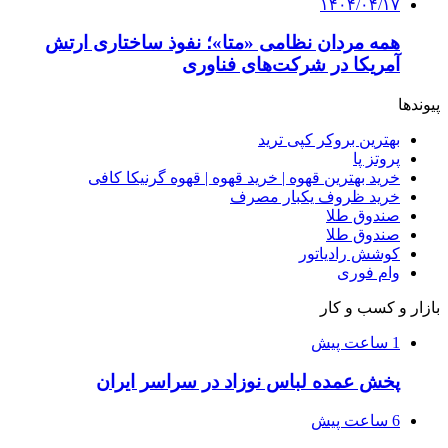
۱۴۰۴/۰۴/۱۷
همه مردان نظامی «متا»؛ نفوذ ساختاری ارتش
آمریکا در شرکت‌های فناوری
پیوندها
بهترین بروکر کپی ترید
پروتز پا
خرید بهترین قهوه | خرید قهوه | قهوه گرنیکا کافی
خرید ظروف یکبار مصرف
صندوق طلا
صندوق طلا
کوشش رادیاتور
وام فوری
بازار و کسب و کار
1 ساعت پیش
پخش عمده لباس نوزاد در سراسر ایران
6 ساعت پیش