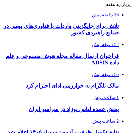
پربازدید هفته
16 دقیقه پیش
تلاش برای جایگزینی واردات با فناوری‌های بومی در
صنایع راهبردی کشور
52 دقیقه پیش
فراخوان ارسال مقاله مجله هوش مصنوعی و علم
داده ADSIS
56 دقیقه پیش
مالک تلگرام به خوارزمی ادای احترام کرد
1 ساعت پیش
پخش عمده لباس نوزاد در سراسر ایران
2 ساعت پیش
نتایج تکمیل ظرفیت آزمون سمپاد ۱۴۰۵ اعلام شد