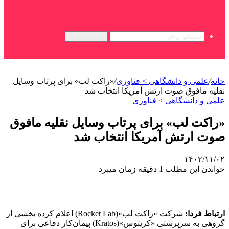
جستجو برای
خانه
/
علمی‌ و دانشگاهی > فناوری
/
«راکت لب» برای پرتاب وسایل
نقلیه مافوق صوت ارتش آمریکا انتخاب شد
علمی‌ و دانشگاهی > فناوری
«راکت لب» برای پرتاب وسایل نقلیه مافوق
صوت ارتش آمریکا انتخاب شد
۱۴۰۲/۱۱/۰۲
خواندن این مطلب 1 دقیقه زمان میبرد
ارتباط فردا:
شرکت «راکت لب»(Rocket Lab) اعلام کرده بخشی از
گروهی به سرپرستی «کریتوس»(Kratos) پیمان‌کار دفاعی برای