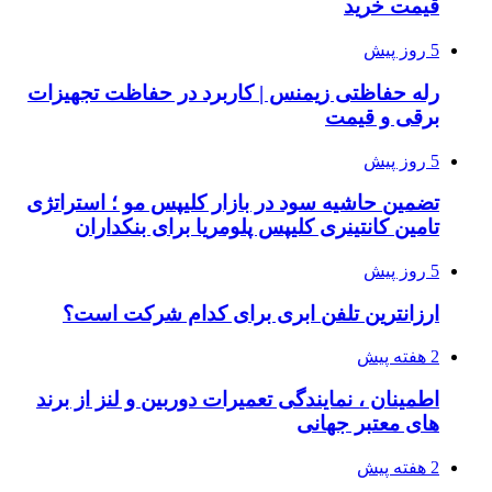
قیمت خرید
5 روز پیش
رله حفاظتی زیمنس | کاربرد در حفاظت تجهیزات
برقی و قیمت
5 روز پیش
تضمین حاشیه سود در بازار کلیپس مو ؛ استراتژی
تامین کانتینری کلیپس پلومریا برای بنکداران
5 روز پیش
ارزانترین تلفن ابری برای کدام شرکت است؟
2 هفته پیش
اطمینان ، نمایندگی تعمیرات دوربین و لنز از برند
های معتبر جهانی
2 هفته پیش