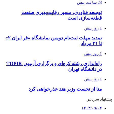
23 ساعت پیش
توسعه فناوری، مسیر رقابت‌پذیری صنعت
قطعه‌سازی است
1 روز پیش
تمدید مهلت ثبت‌نام دومین نمایشگاه «فر ایران ۲»
تا ۳۱ مرداد
1 روز پیش
راه‌اندازی رشته کره‌ای و برگزاری آزمون TOPIK
در دانشگاه تهران
1 روز پیش
متا از نخست وزیر هند عذرخواهی کرد
پیشنهاد سردبیر
۱۴۰۳/۰۹/۰۴